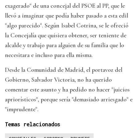
exagerado" de una concejal del PSOE al PP, que le
llevó a imaginar que podía haber pasado a esta edil
"algo parecido". Según Isabel Cotrina, se le ofreció
la Concejalía que quisiera obtener, ser teniente de
alcalde y trabajo para alguien de su familia que lo
necesitara e incluso para ella misma.
Desde la Comunidad de Madrid, el portavoz del
Gobierno, Salvador Victoria, no ha querido
comentar este asunto y ha pedido no hacer "juicios
apriorísticos", porque sería "demasiado arriesgado" e
"imprudente".
Temas relacionados