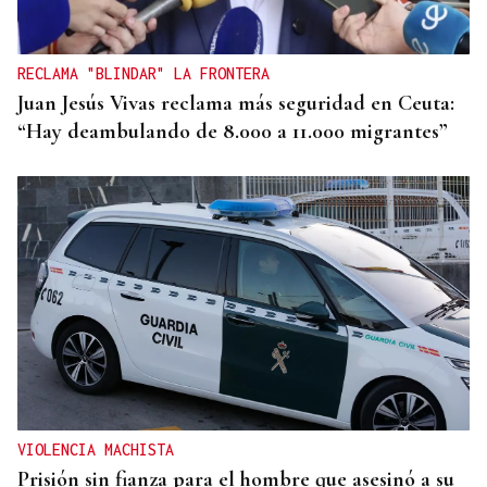
RECLAMA "BLINDAR" LA FRONTERA
Juan Jesús Vivas reclama más seguridad en Ceuta:
“Hay deambulando de 8.000 a 11.000 migrantes”
VIOLENCIA MACHISTA
Prisión sin fianza para el hombre que asesinó a su