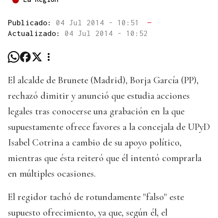
Publicado:
04 Jul 2014 - 10:51
—
Actualizado:
04 Jul 2014 - 10:52
El alcalde de Brunete (Madrid), Borja García (PP),
rechazó dimitir y anunció que estudia acciones
legales tras conocerse una grabación en la que
supuestamente ofrece favores a la concejala de UPyD
Isabel Cotrina a cambio de su apoyo político,
mientras que ésta reiteró que él intentó comprarla
en múltiples ocasiones.
El regidor tachó de rotundamente "falso" este
supuesto ofrecimiento, ya que, según él, el