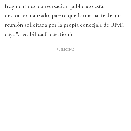
fragmento de conversación publicado está
descontextualizado, puesto que forma parte de una
reunión solicitada por la propia concejala de UPyD,
cuya "credibilidad" cuestionó.