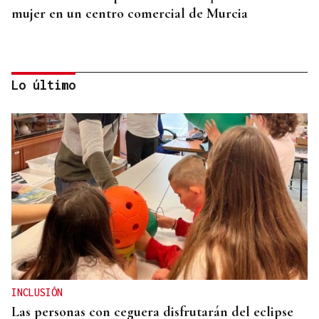
mujer en un centro comercial de Murcia
Lo último
ESPACIO SCHENGEN
Grande-Marlaska comunica a la Unión Europea la
decisión del gobierno de restablecer los controles
con Italia
INCLUSIÓN
Las personas con ceguera disfrutarán del eclipse