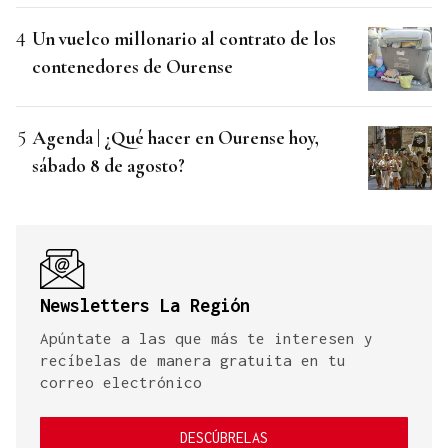
Un vuelco millonario al contrato de los
contenedores de Ourense
Agenda | ¿Qué hacer en Ourense hoy,
sábado 8 de agosto?
Newsletters La Región
Apúntate a las que más te interesen y
recíbelas de manera gratuita en tu
correo electrónico
DESCÚBRELAS