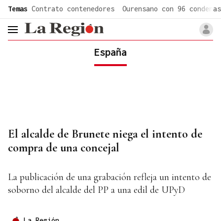
common.go-to-content
Temas
Contrato contenedores
Ourensano con 96 condenas
header.menu.open
España
El alcalde de Brunete niega el intento de
compra de una concejal
La publicación de una grabación refleja un intento de
soborno del alcalde del PP a una edil de UPyD
La Región