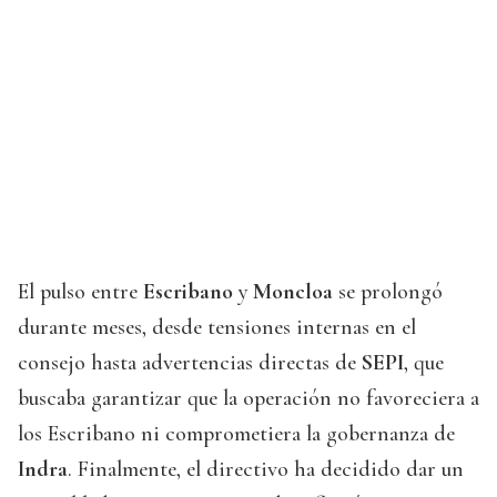
El pulso entre
Escribano
y
Moncloa
se prolongó
durante meses, desde tensiones internas en el
consejo hasta advertencias directas de
SEPI
, que
buscaba garantizar que la operación no favoreciera a
los Escribano ni comprometiera la gobernanza de
Indra
. Finalmente, el directivo ha decidido dar un