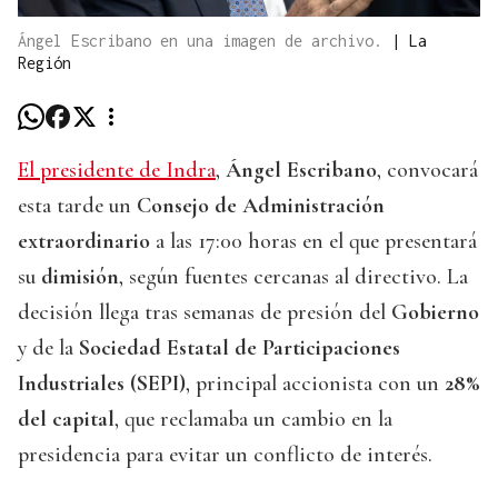
Ángel Escribano en una imagen de archivo.
|
La
Región
El presidente de Indra
,
Ángel Escribano
, convocará
esta tarde un
Consejo de Administración
extraordinario
a las 17:00 horas en el que presentará
su
dimisión
, según fuentes cercanas al directivo. La
decisión llega tras semanas de presión del
Gobierno
y de la
Sociedad Estatal de Participaciones
Industriales (SEPI)
, principal accionista con un
28%
del capital
, que reclamaba un cambio en la
presidencia para evitar un conflicto de interés.