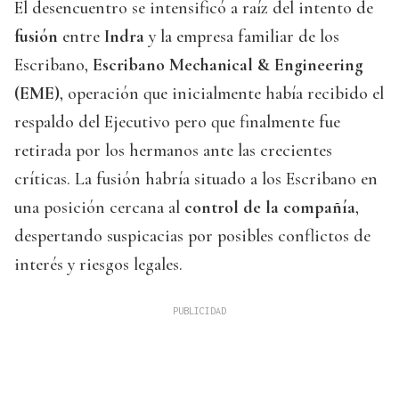
El desencuentro se intensificó a raíz del intento de
fusión
entre
Indra
y la empresa familiar de los
Escribano,
Escribano Mechanical & Engineering
(EME)
, operación que inicialmente había recibido el
respaldo del Ejecutivo pero que finalmente fue
retirada por los hermanos ante las crecientes
críticas. La fusión habría situado a los Escribano en
una posición cercana al
control de la compañía
,
despertando suspicacias por posibles conflictos de
interés y riesgos legales.