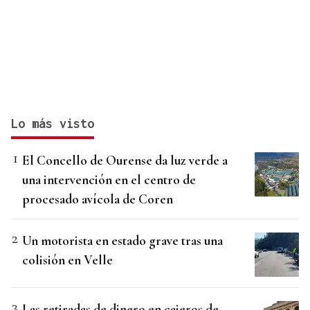
Lo más visto
El Concello de Ourense da luz verde a
una intervención en el centro de
procesado avícola de Coren
Un motorista en estado grave tras una
colisión en Velle
Las retiradas de dinero en cajeros de