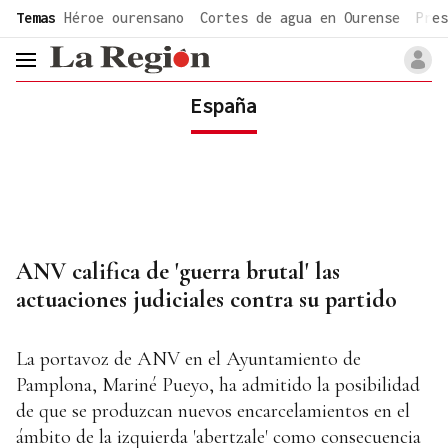
common.go-to-content
Temas
Héroe ourensano
Cortes de agua en Ourense
Pres
header.menu.open
España
ANV califica de 'guerra brutal' las
actuaciones judiciales contra su partido
La portavoz de ANV en el Ayuntamiento de
Pamplona, Mariné Pueyo, ha admitido la posibilidad
de que se produzcan nuevos encarcelamientos en el
ámbito de la izquierda 'abertzale' como consecuencia