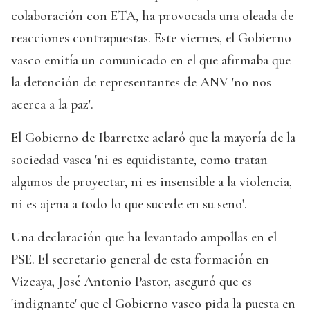
colaboración con ETA, ha provocada una oleada de
reacciones contrapuestas. Este viernes, el Gobierno
vasco emitía un comunicado en el que afirmaba que
la detención de representantes de ANV 'no nos
acerca a la paz'.
El Gobierno de Ibarretxe aclaró que la mayoría de la
sociedad vasca 'ni es equidistante, como tratan
algunos de proyectar, ni es insensible a la violencia,
ni es ajena a todo lo que sucede en su seno'.
Una declaración que ha levantado ampollas en el
PSE. El secretario general de esta formación en
Vizcaya, José Antonio Pastor, aseguró que es
'indignante' que el Gobierno vasco pida la puesta en