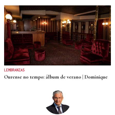
"LA LEY TIENE QUE CUMPLIRSE"
El Gobierno alerta a las CCAA que si se niegan a
acoger menores de Ceuta "entonces tendrá que
actuar de oficio Fiscalía"
LEMBRANZAS
Ourense no tempo: álbum de verano | Dominique