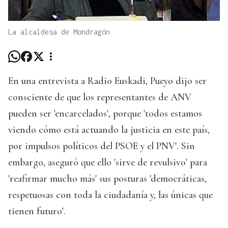
La alcaldesa de Mondragón
En una entrevista a Radio Euskadi, Pueyo dijo ser
consciente de que los representantes de ANV
pueden ser 'encarcelados', porque 'todos estamos
viendo cómo está actuando la justicia en este país,
por impulsos políticos del PSOE y el PNV'. Sin
embargo, aseguró que ello 'sirve de revulsivo' para
'reafirmar mucho más' sus posturas 'democráticas,
respetuosas con toda la ciudadanía y, las únicas que
tienen futuro'.