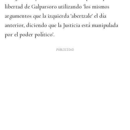
libertad de Galparsoro utilizando 'los mismos
argumentos que la izquierda 'abertzale' el día
anterior, diciendo que la Justicia está manipulada
por el poder político'.