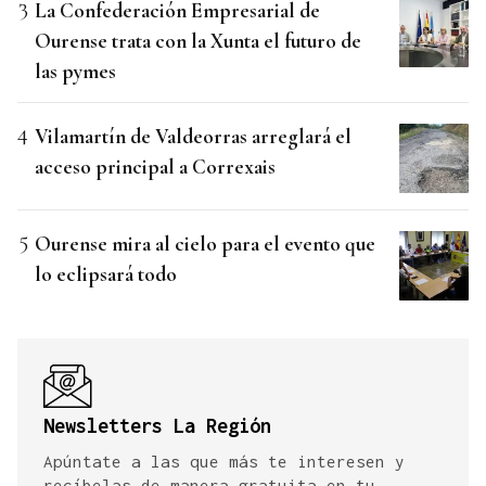
La Confederación Empresarial de
Ourense trata con la Xunta el futuro de
las pymes
Vilamartín de Valdeorras arreglará el
acceso principal a Correxais
Ourense mira al cielo para el evento que
lo eclipsará todo
Newsletters La Región
Apúntate a las que más te interesen y
recíbelas de manera gratuita en tu