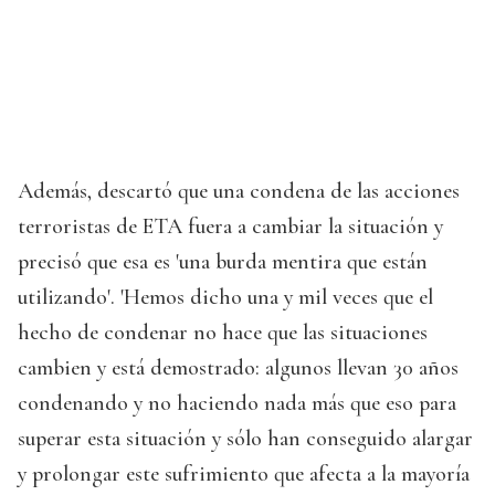
Además, descartó que una condena de las acciones
terroristas de ETA fuera a cambiar la situación y
precisó que esa es 'una burda mentira que están
utilizando'. 'Hemos dicho una y mil veces que el
hecho de condenar no hace que las situaciones
cambien y está demostrado: algunos llevan 30 años
condenando y no haciendo nada más que eso para
superar esta situación y sólo han conseguido alargar
y prolongar este sufrimiento que afecta a la mayoría