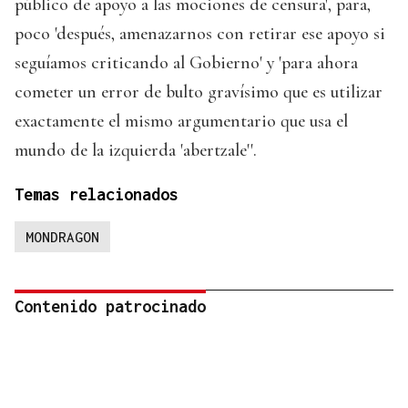
público de apoyo a las mociones de censura', para,
poco 'después, amenazarnos con retirar ese apoyo si
seguíamos criticando al Gobierno' y 'para ahora
cometer un error de bulto gravísimo que es utilizar
exactamente el mismo argumentario que usa el
mundo de la izquierda 'abertzale''.
Temas relacionados
MONDRAGON
Contenido patrocinado