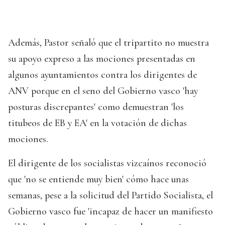
Además, Pastor señaló que el tripartito no muestra
su apoyo expreso a las mociones presentadas en
algunos ayuntamientos contra los dirigentes de
ANV porque en el seno del Gobierno vasco 'hay
posturas discrepantes' como demuestran 'los
titubeos de EB y EA' en la votación de dichas
mociones.
El dirigente de los socialistas vizcaínos reconoció
que 'no se entiende muy bien' cómo hace unas
semanas, pese a la solicitud del Partido Socialista, el
Gobierno vasco fue 'incapaz de hacer un manifiesto