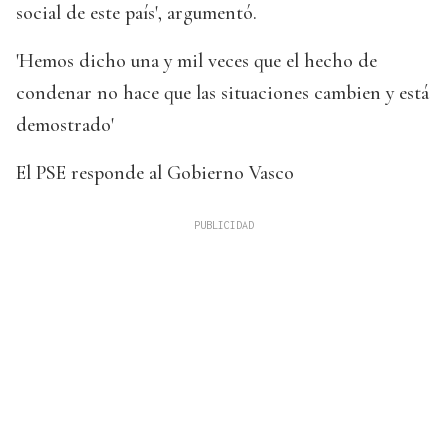
social de este país', argumentó.
'Hemos dicho una y mil veces que el hecho de
condenar no hace que las situaciones cambien y está
demostrado'
El PSE responde al Gobierno Vasco