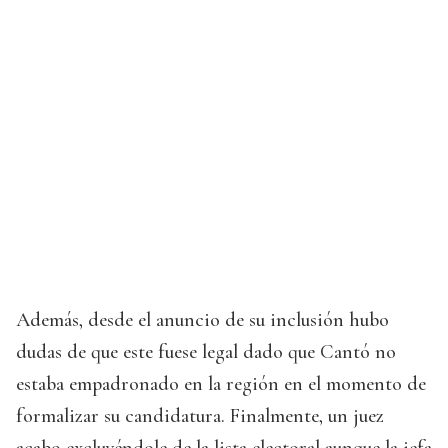
Además, desde el anuncio de su inclusión hubo
dudas de que este fuese legal dado que Cantó no
estaba empadronado en la región en el momento de
formalizar su candidatura. Finalmente, un juez
acabo excluyéndole de la lista electoral aunque la jefa