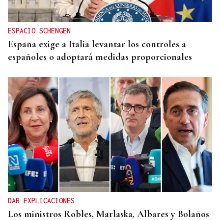
ESPACIO SCHENGEN
España exige a Italia levantar los controles a
españoles o adoptará medidas proporcionales
DAR EXPLICACIONES
Los ministros Robles, Marlaska, Albares y Bolaños