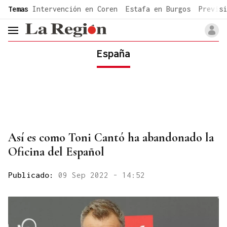
common.go-to-content
Temas
Intervención en Coren
Estafa en Burgos
Previsi
header.menu.open
España
Así es como Toni Cantó ha abandonado la
Oficina del Español
Publicado:
09 Sep 2022 - 14:52