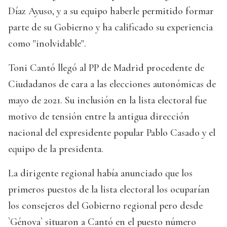
Díaz Ayuso, y a su equipo haberle permitido formar
parte de su Gobierno y ha calificado su experiencia
como "inolvidable".
Toni Cantó llegó al PP de Madrid procedente de
Ciudadanos de cara a las elecciones autonómicas de
mayo de 2021. Su inclusión en la lista electoral fue
motivo de tensión entre la antigua dirección
nacional del expresidente popular Pablo Casado y el
equipo de la presidenta.
La dirigente regional había anunciado que los
primeros puestos de la lista electoral los ocuparían
los consejeros del Gobierno regional pero desde
`Génova` situaron a Cantó en el puesto número