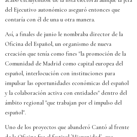
del Ejecutivo autonómico aseguró entonces que
contaría con él de una u otra manera.
Así, a finales de junio le nombraba director de la
Oficina del Español, un organismo de nueva
creación que tenía como fines "la promoción de la
Comunidad de Madrid como capital europea del
español, interlocución con instituciones para
impulsar las oportunidades económicas del español
y la colaboración activa con entidades" dentro del
ámbito regional "que trabajan por el impulso del
español".
Uno de los proyectos que abanderó Cantó al frente
de la Oficina fue el festival `Hispanidad`, que