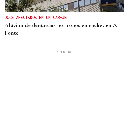
DOCE AFECTADOS EN UN GARAJE
Aluvión de denuncias por robos en coches en A
Ponte
ASESINÓ A SU ABUELO
Un tiroteo escolar en Tailandia deja al menos 6