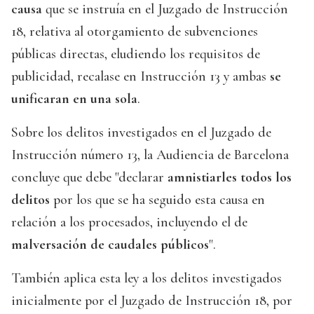
causa
que se instruía en el Juzgado de Instrucción
18, relativa al otorgamiento de subvenciones
públicas directas, eludiendo los requisitos de
publicidad, recalase en Instrucción 13 y ambas
se
unificaran en una sola
.
Sobre los delitos investigados en el Juzgado de
Instrucción número 13, la Audiencia de Barcelona
concluye que debe "declarar
amnistiarles todos los
delitos
por los que se ha seguido esta causa en
relación a los procesados, incluyendo el de
malversación de caudales públicos
".
También aplica esta ley a los delitos investigados
inicialmente por el Juzgado de Instrucción 18, por