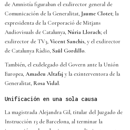
de Amnistía figuraban el exdirector general de
Comunicación de la Generalitat,
Jaume Clotet
; la
expresidenta de la Corporació de Mitjans
Audiovisuals de Catalunya,
Núria Llorach
; el
exdirector de TV3,
Vicent Sanchis
, y el exdirector
de Catalunya Ràdio,
Saül Gordillo
.
También, el exdelegado del Govern ante la Unión
Europea,
Amadeu Altafaj
y la exinterventora de la
Generalitat,
Rosa Vidal
.
Unificación en una sola causa
La magistrada Alejandra Gil, titular del Juzgado de
Instrucción 13 de Barcelona, al terminar la