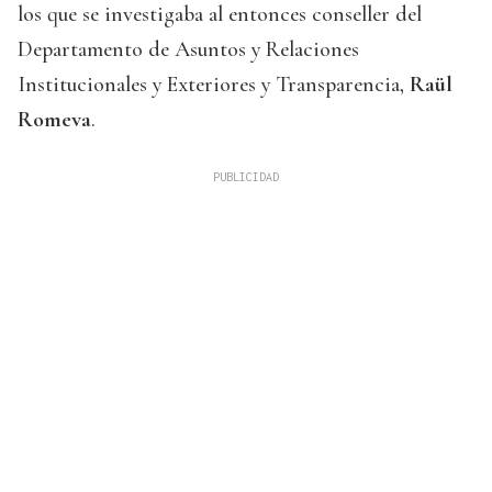
los que se investigaba al entonces conseller del
Departamento de Asuntos y Relaciones
Institucionales y Exteriores y Transparencia,
Raül
Romeva
.