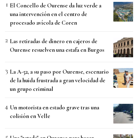
El Concello de Ourense da luz verde a
una intervención en el centro de
procesado avícola de Coren
Las retiradas de dinero en cajeros de
Ourense resuelven una estafa en Burgos
La A-52, a su paso por Ourense, escenario
de la huida frustrada a gran velocidad de
un grupo criminal
Un motorista en estado grave tras una
colisión en Velle
Una "tetada" en Ourense para hacer