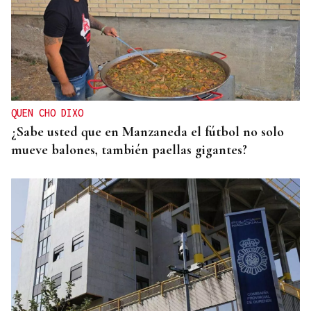
QUEN CHO DIXO
¿Sabe usted que en Manzaneda el fútbol no solo
mueve balones, también paellas gigantes?