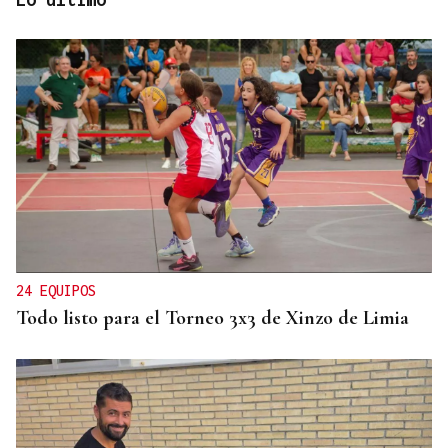
FIESTAS DE SAGUNT
Denuncian el logo sexista de una peña taurina de
Valencia con un toro "sometiendo sexualmente a
una mujer"
24 EQUIPOS
Todo listo para el Torneo 3x3 de Xinzo de Limia