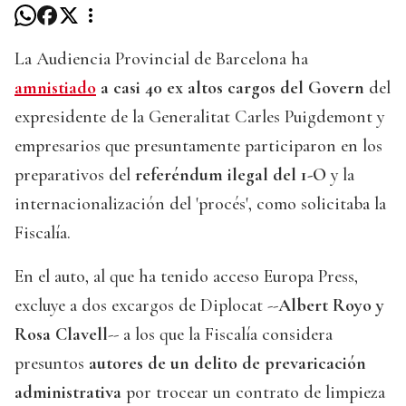
La Audiencia Provincial de Barcelona ha
amnistiado
a casi 40 ex altos cargos del Govern
del
expresidente de la Generalitat Carles Puigdemont y
empresarios que presuntamente participaron en los
preparativos del
referéndum ilegal del 1-O
y la
internacionalización del 'procés', como solicitaba la
Fiscalía.
En el auto, al que ha tenido acceso Europa Press,
excluye a dos excargos de Diplocat --
Albert Royo y
Rosa Clavell
-- a los que la Fiscalía considera
presuntos
autores de un delito de prevaricación
administrativa
por trocear un contrato de limpieza