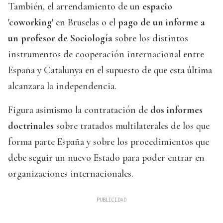
También, el arrendamiento de un
espacio
'coworking'
en Bruselas o el
pago de un informe a
un profesor de Sociología
sobre los distintos
instrumentos de cooperación internacional entre
España y Catalunya en el supuesto de que esta última
alcanzara la independencia.
Figura asimismo la contratación de
dos informes
doctrinales
sobre tratados multilaterales de los que
forma parte España y sobre los procedimientos que
debe seguir un nuevo Estado para poder entrar en
organizaciones internacionales.