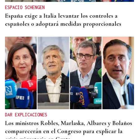
ESPACIO SCHENGEN
España exige a Italia levantar los controles a
españoles o adoptará medidas proporcionales
DAR EXPLICACIONES
Los ministros Robles, Marlaska, Albares y Bolaños
comparecerán en el Congreso para explicar la