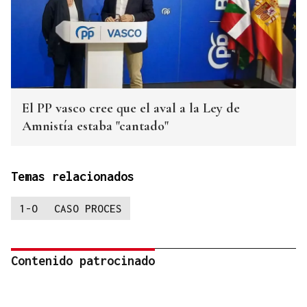
El PP vasco cree que el aval a la Ley de
Amnistía estaba "cantado"
Temas relacionados
1-O
CASO PROCES
Contenido patrocinado