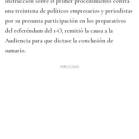
instrucción sobre el primer procedimiento contra
una treintena de políticos empresarios y periodistas
por su presunta participación en los preparativos
del referéndum del 1-O, remitió la causa a la
Audiencia para que dictase la conclusión de
sumario.