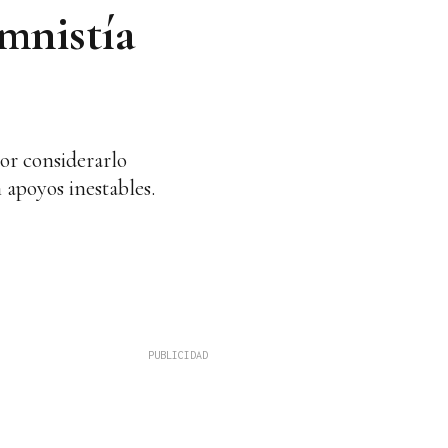
Amnistía
por considerarlo
apoyos inestables.