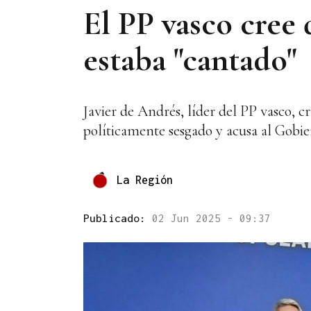
El PP vasco cree 
estaba "cantado"
Javier de Andrés, líder del PP vasco, c
políticamente sesgado y acusa al Gobi
La Región
Publicado:
02 Jun 2025 - 09:37