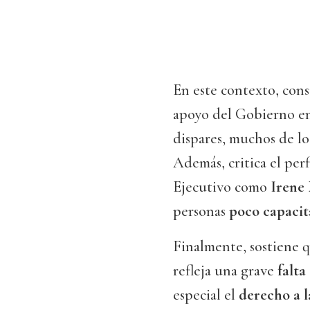
En este contexto, cons
apoyo del Gobierno e
dispares, muchos de los
Además, critica el perf
Ejecutivo como
Irene
personas
poco capacit
Finalmente, sostiene 
refleja una grave
falta
especial el
derecho a 