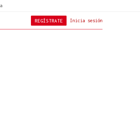
a
REGÍSTRATE
Inicia sesión