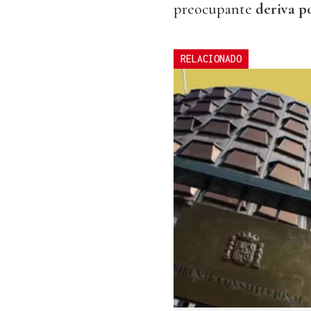
preocupante
deriva po
RELACIONADO