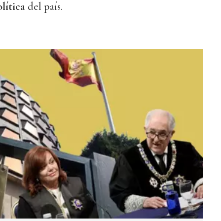
lítica
del país.