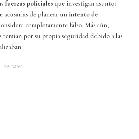
as
fuerzas policiales
que investigan asuntos
e acusarlas de planear un
intento de
 considera completamente falso. Más aún,
s temían por su propia seguridad debido a las
alizaban.