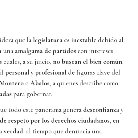
idera que la
legislatura es inestable
debido al
n una
amalgama de partidos
con intereses
 cuales, a su juicio,
no buscan el bien común
.
il
personal y profesional
de figuras clave del
 Montero
o
Ábalos
, a quienes describe como
adas
para gobernar.
que todo este panorama genera
desconfianza
y
 de respeto por los derechos ciudadanos
, en
la verdad
, al tiempo que denuncia una