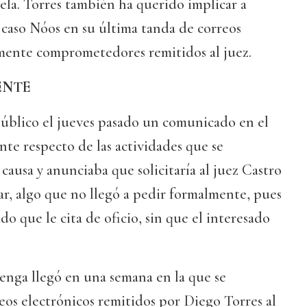
ela. Torres también ha querido implicar a
aso Nóos en su última tanda de correos
mente comprometedores remitidos al juez.
ENTE
úblico el jueves pasado un comunicado en el
nte respecto de las actividades que se
 causa y anunciaba que solicitaría al juez Castro
rar, algo que no llegó a pedir formalmente, pues
do que le cita de oficio, sin que el interesado
nga llegó en una semana en la que se
eos electrónicos remitidos por Diego Torres al