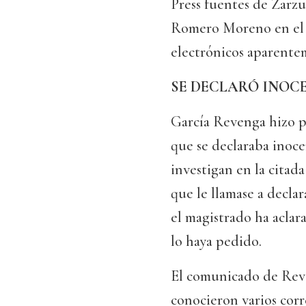
Press fuentes de Zarzu
Romero Moreno en el c
electrónicos aparente
SE DECLARÓ INOC
García Revenga hizo p
que se declaraba inoce
investigan en la citada
que le llamase a decla
el magistrado ha aclara
lo haya pedido.
El comunicado de Reve
conocieron varios corr