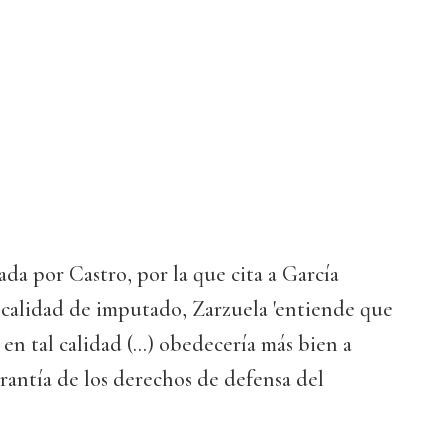
ada por Castro, por la que cita a García
 calidad de imputado, Zarzuela 'entiende que
en tal calidad (...) obedecería más bien a
antía de los derechos de defensa del