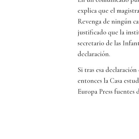
explica que el magistr
Revenga de ningún car
justificado que la inst
secretario de las Infan
declaración.
Si tras esa declaración
entonces la Casa estud
Europa Press fuentes d