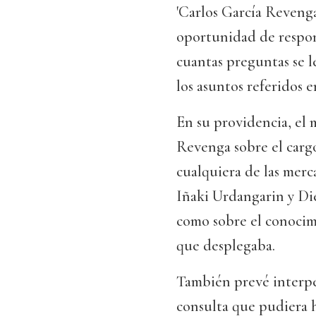
'Carlos García Reveng
oportunidad de respond
cuantas preguntas se l
los asuntos referidos e
En su providencia, el 
Revenga sobre el cargo
cualquiera de las merc
Iñaki Urdangarin y Die
como sobre el conocim
que desplegaba.
También prevé interpel
consulta que pudiera 