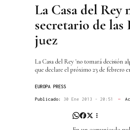
La Casa del Rey 
secretario de las
juez
La Casa del Rey 'no tomará decisión alg
que declare el próximo 23 de febrero e
EUROPA PRESS
Publicado:
30 Ene 2013 - 20:51
—
A
En un comunicado publ