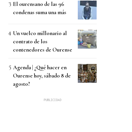
El ourensano de las 96
condenas suma una más
Un vuelco millonario al
contrato de los
contenedores de Ourense
Agenda | ¿Qué hacer en
Ourense hoy, sábado 8 de
agosto?