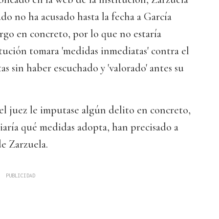
ado no ha acusado hasta la fecha a García
go en concreto, por lo que no estaría
itución tomara 'medidas inmediatas' contra el
tas sin haber escuchado y 'valorado' antes su
 el juez le imputase algún delito en concreto,
iaría qué medidas adopta, han precisado a
e Zarzuela.