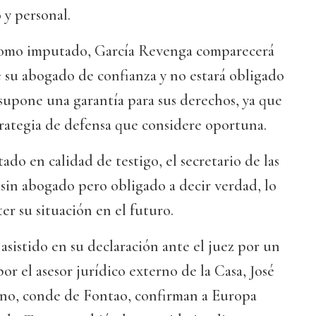
 y personal.
 como imputado, García Revenga comparecerá
de su abogado de confianza y no estará obligado
 supone una garantía para sus derechos, ya que
rategia de defensa que considere oportuna.
tado en calidad de testigo, el secretario de las
sin abogado pero obligado a decir verdad, lo
r su situación en el futuro.
asistido en su declaración ante el juez por un
or el asesor jurídico externo de la Casa, José
, conde de Fontao, confirman a Europa