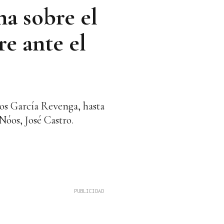
na sobre el
re ante el
rlos García Revenga, hasta
Nóos, José Castro.