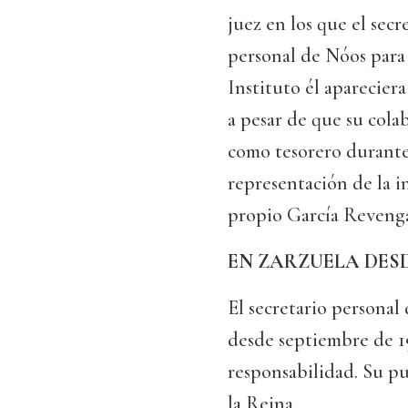
juez en los que el secr
personal de Nóos para
Instituto él apareciera
a pesar de que su cola
como tesorero durante 
representación de la i
propio García Reveng
EN ZARZUELA DESD
El secretario personal
desde septiembre de 1
responsabilidad. Su p
la Reina.