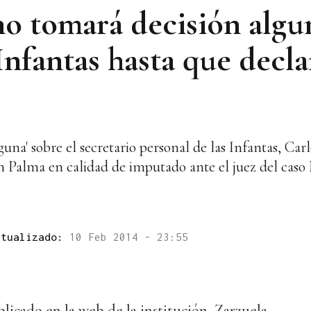
no tomará decisión algu
 Infantas hasta que decla
una' sobre el secretario personal de las Infantas, Ca
n Palma en calidad de imputado ante el juez del caso 
ctualizado:
10 Feb 2014 - 23:55
icado en la web de la institución, Zarzuela