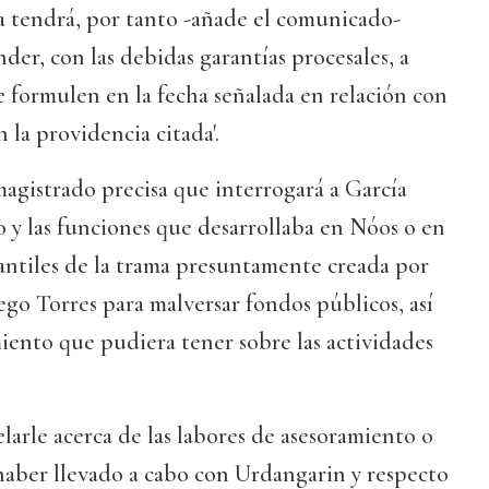
a tendrá, por tanto -añade el comunicado-
er, con las debidas garantías procesales, a
e formulen en la fecha señalada en relación con
n la providencia citada'.
magistrado precisa que interrogará a García
 y las funciones que desarrollaba en Nóos o en
antiles de la trama presuntamente creada por
go Torres para malversar fondos públicos, así
iento que pudiera tener sobre las actividades
arle acerca de las labores de asesoramiento o
haber llevado a cabo con Urdangarin y respecto