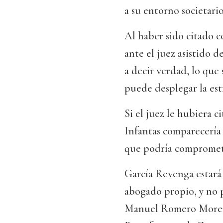
a su entorno societario
Al haber sido citado
ante el juez asistido 
a decir verdad, lo que
puede desplegar la est
Si el juez le hubiera ci
Infantas comparecería 
que podría compromete
García Revenga estará 
abogado propio, y no p
Manuel Romero Moreno