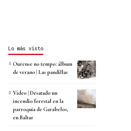
Lo más visto
Ourense no tempo: álbum
de verano | Las pandillas
Vídeo | Desatado un
incendio forestal en la
parroquia de Garabelos,
en Baltar