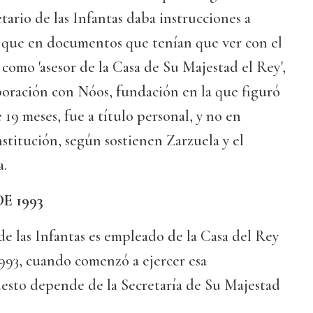
etario de las Infantas daba instrucciones a
 que en documentos que tenían que ver con el
 como 'asesor de la Casa de Su Majestad el Rey',
boración con Nóos, fundación en la que figuró
19 meses, fue a título personal, y no en
nstitución, según sostienen Zarzuela y el
a.
E 1993
 de las Infantas es empleado de la Casa del Rey
993, cuando comenzó a ejercer esa
uesto depende de la Secretaría de Su Majestad