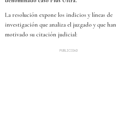
denominado caso Plus Ultra.
La resolución expone los indicios y líneas de
investigación que analiza el juzgado y que han
motivado su citación judicial: