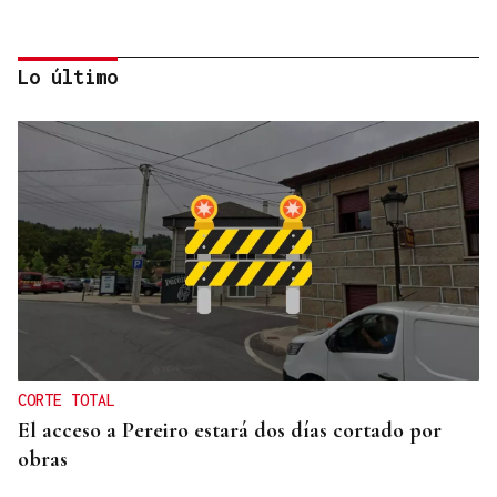
Lo último
ESPACIO SCHENGEN
España exige a Italia levantar los controles a
españoles o adoptará medidas proporcionales
CORTE TOTAL
El acceso a Pereiro estará dos días cortado por
obras