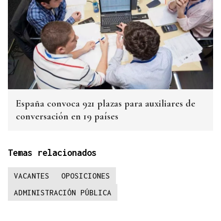
España convoca 921 plazas para auxiliares de
conversación en 19 países
Temas relacionados
VACANTES
OPOSICIONES
ADMINISTRACIÓN PÚBLICA