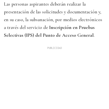
Las personas aspirantes deberán realizar la
presentación de las solicitudes y documentación y,
en su caso, la subsanación, por medios electrónicos
a través del servicio de
Inscripción en Pruebas
Selectivas (IPS) del Punto de Acceso General
.