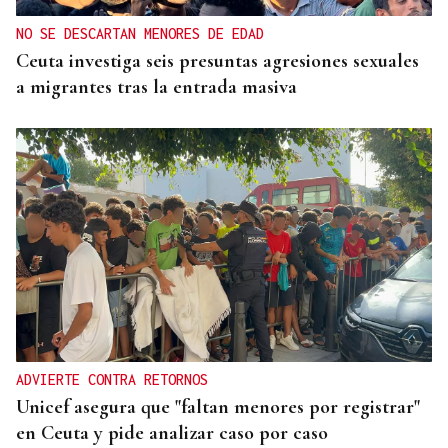
NO SE DESCARTAN MENORES DE EDAD
Ceuta investiga seis presuntas agresiones sexuales
a migrantes tras la entrada masiva
ADVIERTE CONTRA RETORNOS
Unicef asegura que "faltan menores por registrar"
en Ceuta y pide analizar caso por caso