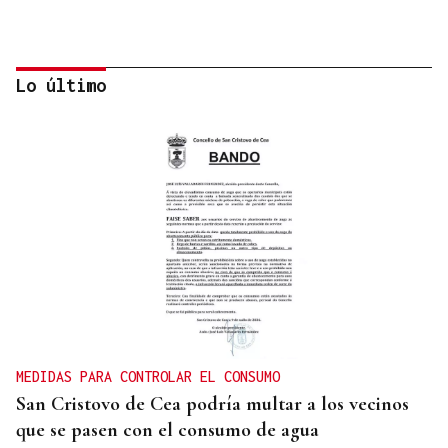
Lo último
27 PUNTOS EN GALICIA
La Guardia Civil desplegará un dispositivo por el
eclipse con más de 24.000 agentes
MEDIDAS PARA CONTROLAR EL CONSUMO
San Cristovo de Cea podría multar a los vecinos
que se pasen con el consumo de agua