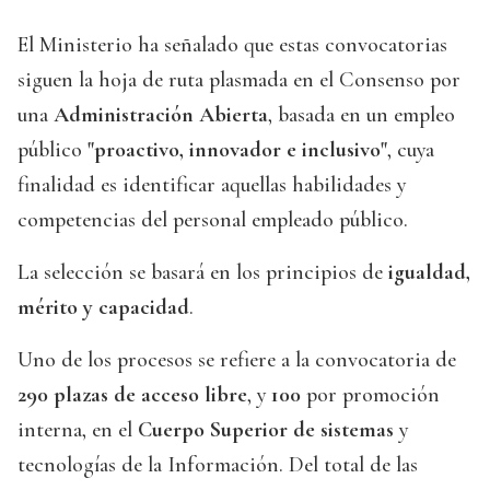
El Ministerio ha señalado que estas convocatorias
siguen la hoja de ruta plasmada en el Consenso por
una
Administración Abierta
, basada en un empleo
público
"proactivo, innovador e inclusivo"
, cuya
finalidad es identificar aquellas habilidades y
competencias del personal empleado público.
La selección se basará en los principios de
igualdad,
mérito y capacidad
.
Uno de los procesos se refiere a la convocatoria de
290 plazas de acceso libre
, y
100
por promoción
interna, en el
Cuerpo Superior de sistemas
y
tecnologías de la Información. Del total de las