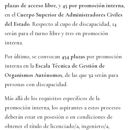
plazas de acceso libre
, y
45 por promoción interna
,
en el
Cuerpo Superior de Administradores Civiles
del Estado
. Respecto al cupo de discapacidad, 14
serán para el turno libre y tres en promoción
interna.
Por último, se convocan
454 plazas
por promoción
interna en la
Escala Técnica de Gestión de
Organismos Autónomos
, de las que
32
serán para
personas con discapacidad.
Más allá de los requisitos específicos de la
promoción interna, los aspirantes a estos procesos
deberán estar en posesión o en condiciones de
obtener el título de licenciado/a, ingeniero/a,