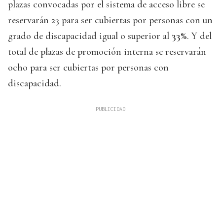
plazas convocadas por el sistema de acceso libre se
reservarán 23 para ser cubiertas por personas con un
grado de discapacidad igual o superior al
33%
. Y del
total de plazas de promoción interna se reservarán
ocho para ser cubiertas por personas con
discapacidad.