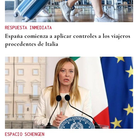
RESPUESTA INMEDIATA
España comienza a aplicar controles a los viajeros
procedentes de Italia
ESPACIO SCHENGEN