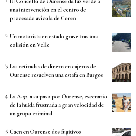
El Concello de Ourense da luz verde a
una intervención en el centro de
procesado avícola de Coren
Un motorista en estado grave tras una
colisión en Velle
Las retiradas de dinero en cajeros de
Ourense resuelven una estafa en Burgos
La A-52, a su paso por Ourense, escenario
de la huida frustrada a gran velocidad de
un grupo criminal
Caen en Ourense dos fugitivos