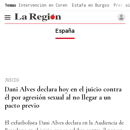
common.go-to-content
Temas
Intervención en Coren
Estafa en Burgos
Previsi
header.menu.open
España
JUICIO
Dani Alves declara hoy en el juicio contra
él por agresión sexual al no llegar a un
pacto previo
El exfutbolista Dani Alves declara en la Audiencia de