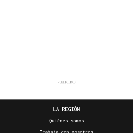
LA REGIÓN
Quiénes somos
Trabaja con nosotros