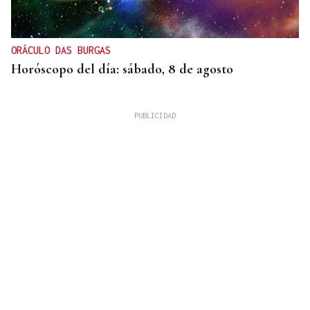
ORÁCULO DAS BURGAS
Horóscopo del día: sábado, 8 de agosto
XIX EDICIÓN
Galería | Brindis, música y tradición para
inaugurar la Feria del Viño de Monterrei, en fotos