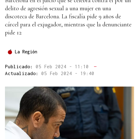
Barcelona en el juicio que se celebra contra él por un
delito de agresión sexual a una mujer en una
discoteca de Barcelona. La fiscalía pide 9 años de
cárcel para el exjugador, mientras que la denunciante
pide 12
La Región
Publicado:
05 Feb 2024 - 11:10
—
Actualizado:
05 Feb 2024 - 19:40