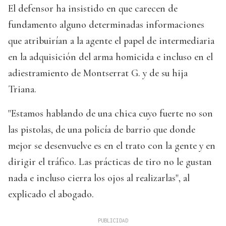
El defensor ha insistido en que carecen de
fundamento alguno determinadas informaciones
que atribuirían a la agente el papel de intermediaria
en la adquisición del arma homicida e incluso en el
adiestramiento de Montserrat G. y de su hija
Triana.
"Estamos hablando de una chica cuyo fuerte no son
las pistolas, de una policía de barrio que donde
mejor se desenvuelve es en el trato con la gente y en
dirigir el tráfico. Las prácticas de tiro no le gustan
nada e incluso cierra los ojos al realizarlas", al
explicado el abogado.