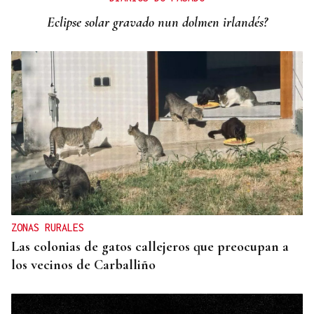
“cuando sea oportuno”
Eclipse solar gravado nun dolmen irlandés?
ZONAS RURALES
Las colonias de gatos callejeros que preocupan a
los vecinos de Carballiño