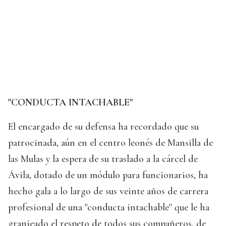
"CONDUCTA INTACHABLE"
El encargado de su defensa ha recordado que su
patrocinada, aún en el centro leonés de Mansilla de
las Mulas y la espera de su traslado a la cárcel de
Ávila, dotado de un módulo para funcionarios, ha
hecho gala a lo largo de sus veinte años de carrera
profesional de una "conducta intachable" que le ha
granjeado el respeto de todos sus compañeros, de