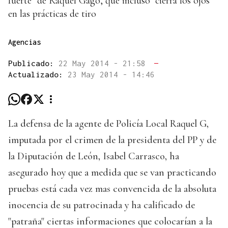
fuerte" de Raquel Gago, que incluso "cierra los ojos"
en las prácticas de tiro
Agencias
Publicado:
22 May 2014 - 21:58
—
Actualizado:
23 May 2014 - 14:46
La defensa de la agente de Policía Local Raquel G,
imputada por el crimen de la presidenta del PP y de
la Diputación de León, Isabel Carrasco, ha
asegurado hoy que a medida que se van practicando
pruebas está cada vez mas convencida de la absoluta
inocencia de su patrocinada y ha calificado de
"patraña" ciertas informaciones que colocarían a la