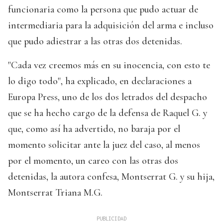
funcionaria como la persona que pudo actuar de
intermediaria para la adquisición del arma e incluso
que pudo adiestrar a las otras dos detenidas.
"Cada vez creemos más en su inocencia, con esto te
lo digo todo", ha explicado, en declaraciones a
Europa Press, uno de los dos letrados del despacho
que se ha hecho cargo de la defensa de Raquel G. y
que, como así ha advertido, no baraja por el
momento solicitar ante la juez del caso, al menos
por el momento, un careo con las otras dos
detenidas, la autora confesa, Montserrat G. y su hija,
Montserrat Triana M.G.