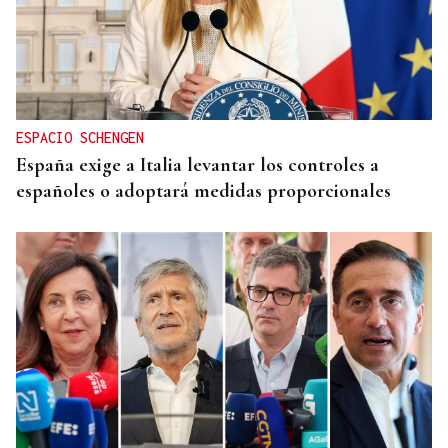
ESPACIO SCHENGEN
España exige a Italia levantar los controles a
españoles o adoptará medidas proporcionales