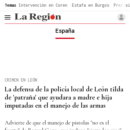
common.go-to-content
Temas
Intervención en Coren
Estafa en Burgos
Previsi
header.menu.open
España
CRIMEN EN LEÓN
La defensa de la policía local de León tilda
de 'patraña' que ayudara a madre e hija
imputadas en el manejo de las armas
Advierte de que el manejo de pistolas "no es el