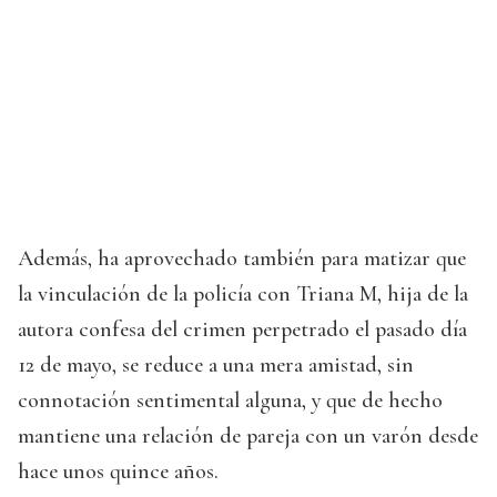
Además, ha aprovechado también para matizar que
la vinculación de la policía con Triana M, hija de la
autora confesa del crimen perpetrado el pasado día
12 de mayo, se reduce a una mera amistad, sin
connotación sentimental alguna, y que de hecho
mantiene una relación de pareja con un varón desde
hace unos quince años.