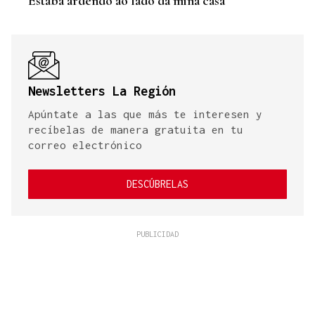
“Estaba ardendo ao lado da miña casa”
Newsletters La Región
Apúntate a las que más te interesen y
recíbelas de manera gratuita en tu
correo electrónico
DESCÚBRELAS