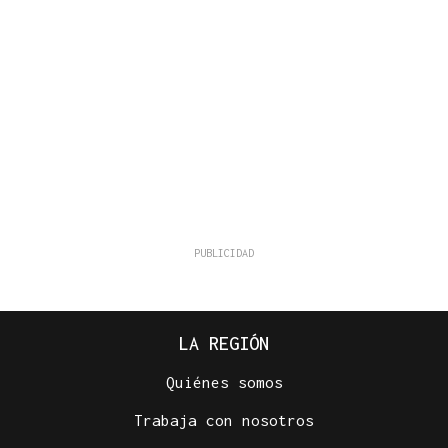
LA REGIÓN
Quiénes somos
Trabaja con nosotros