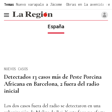
common.go-to-content
Temas
Nuevo varapalo a Jácome
Obras en la avenida de 
header.menu.open
España
NUEVOS CASOS
Detectados 13 casos más de Peste Porcina
Africana en Barcelona, 2 fuera del radio
inicial
Los dos casos fuera del radio se detectaron en una