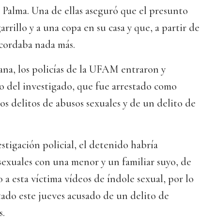
n Palma. Una de ellas aseguró que el presunto
arrillo y a una copa en su casa y que, a partir de
cordaba nada más.
ana, los policías de la UFAM entraron y
io del investigado, que fue arrestado como
os delitos de abusos sexuales y de un delito de
stigación policial, el detenido habría
exuales con una menor y un familiar suyo, de
 a esta víctima vídeos de índole sexual, por lo
ado este jueves acusado de un delito de
s.