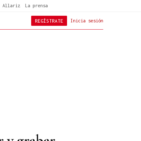
 Allariz
La prensa
REGÍSTRATE
Inicia sesión
 y grabar