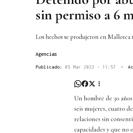
sin permiso a 6 
Los hechos se produjeron en Mallorca t
Agencias
Publicado:
05 Mar 2022 - 11:57
—
A
Un hombre de 30 años 
seis mujeres, cuatro d
relaciones sin consen
capacidades y que no o