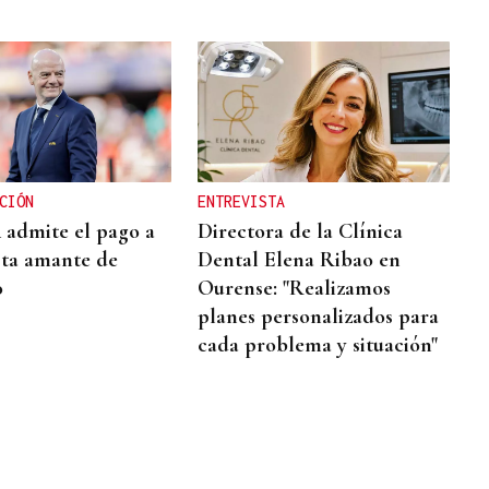
CIÓN
ENTREVISTA
admite el pago a
Directora de la Clínica
sta amante de
Dental Elena Ribao en
o
Ourense: "Realizamos
planes personalizados para
cada problema y situación"