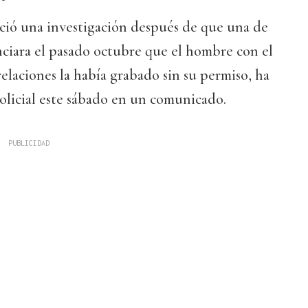
ició una investigación después de que una de
nciara el pasado octubre que el hombre con el
laciones la había grabado sin su permiso, ha
olicial este sábado en un comunicado.