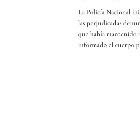
La Policía Nacional in
las perjudicadas denu
que había mantenido re
informado el cuerpo p