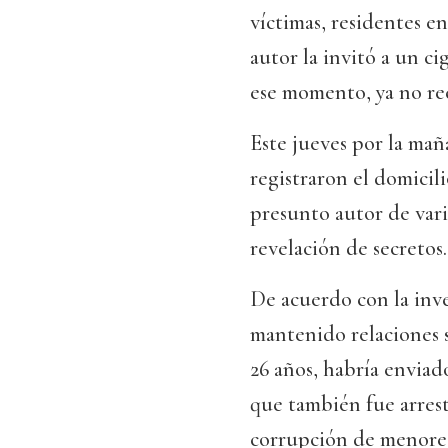
víctimas, residentes e
autor la invitó a un cig
ese momento, ya no re
Este jueves por la mañ
registraron el domicil
presunto autor de vari
revelación de secretos.
De acuerdo con la inve
mantenido relaciones s
26 años, habría enviado
que también fue arrest
corrupción de menore