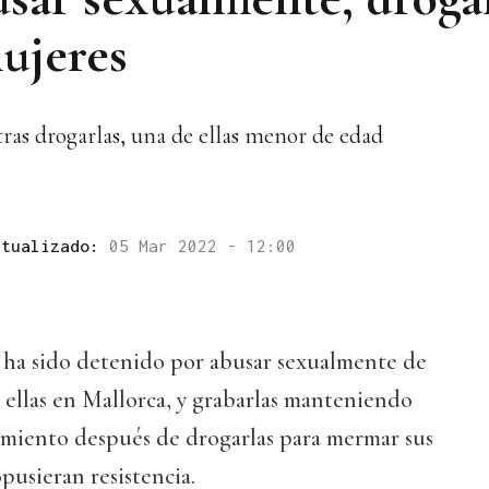
mujeres
ras drogarlas, una de ellas menor de edad
ctualizado:
05 Mar 2022 - 12:00
ha sido detenido por abusar sexualmente de
e ellas en Mallorca, y grabarlas manteniendo
timiento después de drogarlas para mermar sus
pusieran resistencia.