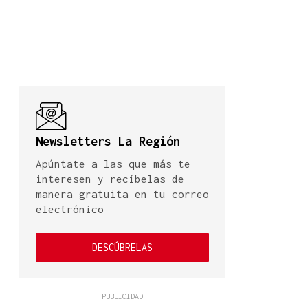
Newsletters La Región
Apúntate a las que más te
interesen y recíbelas de
manera gratuita en tu correo
electrónico
DESCÚBRELAS