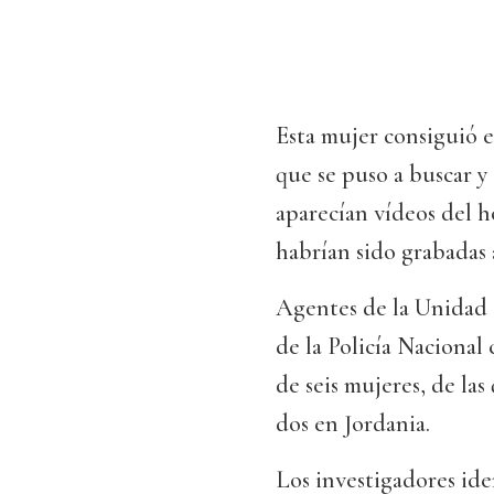
Esta mujer consiguió e
que se puso a buscar y
aparecían vídeos del 
habrían sido grabadas 
Agentes de la Unidad 
de la Policía Naciona
de seis mujeres, de las
dos en Jordania.
Los investigadores ide