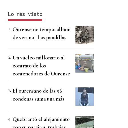
Lo más visto
Ourense no tempo: álbum
de verano | Las pandillas
Un vuelco millonario al
contrato de los
contenedores de Ourense
El ourensano de las 96
condenas suma una más
Quebrantó el alejamiento
con su pareja al trabajar