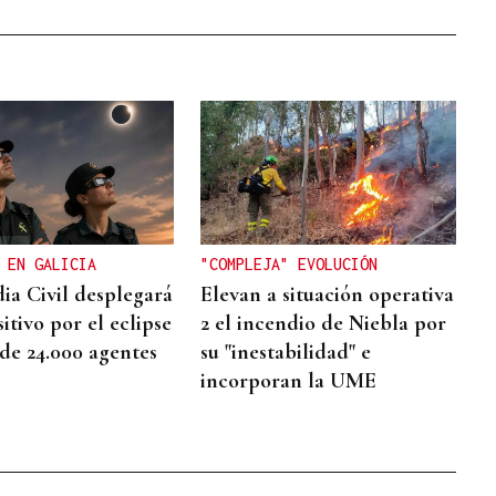
 EN GALICIA
"COMPLEJA" EVOLUCIÓN
ia Civil desplegará
Elevan a situación operativa
itivo por el eclipse
2 el incendio de Niebla por
de 24.000 agentes
su "inestabilidad" e
incorporan la UME