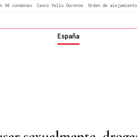
n 96 condenas
Casco Vello Ourense
Orden de alejamiento
España
sar sexualmente, drogar