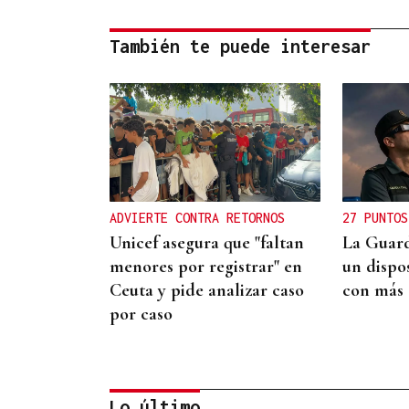
También te puede interesar
ADVIERTE CONTRA RETORNOS
27 PUNTOS
Unicef asegura que "faltan
La Guard
menores por registrar" en
un dispos
Ceuta y pide analizar caso
con más 
por caso
Lo último