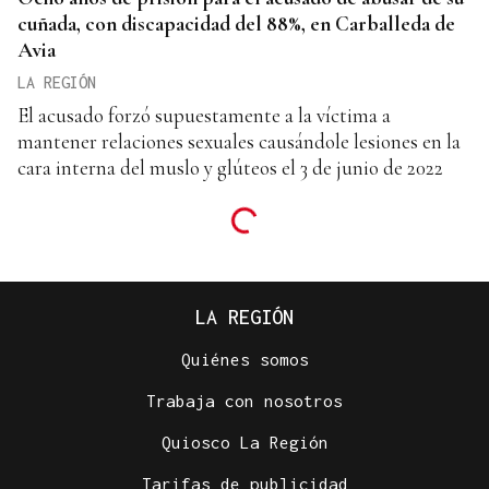
cuñada, con discapacidad del 88%, en Carballeda de
Avia
LA REGIÓN
El acusado forzó supuestamente a la víctima a
mantener relaciones sexuales causándole lesiones en la
cara interna del muslo y glúteos el 3 de junio de 2022
LA REGIÓN
Quiénes somos
Trabaja con nosotros
Quiosco La Región
Tarifas de publicidad