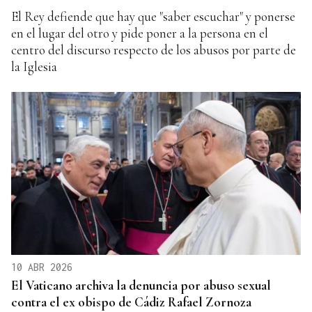
El Rey defiende que hay que "saber escuchar" y ponerse
en el lugar del otro y pide poner a la persona en el
centro del discurso respecto de los abusos por parte de
la Iglesia
10 ABR 2026
El Vaticano archiva la denuncia por abuso sexual
contra el ex obispo de Cádiz Rafael Zornoza