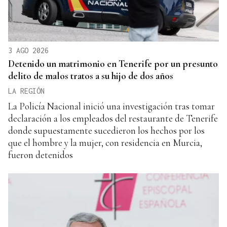
3 AGO 2026
Detenido un matrimonio en Tenerife por un presunto
delito de malos tratos a su hijo de dos años
LA REGIÓN
La Policía Nacional inició una investigación tras tomar
declaración a los empleados del restaurante de Tenerife
donde supuestamente sucedieron los hechos por los
que el hombre y la mujer, con residencia en Murcia,
fueron detenidos