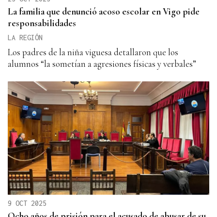
La familia que denunció acoso escolar en Vigo pide
responsabilidades
LA REGIÓN
Los padres de la niña viguesa detallaron que los
alumnos “la sometían a agresiones físicas y verbales”
9 OCT 2025
Ocho años de prisión para el acusado de abusar de su