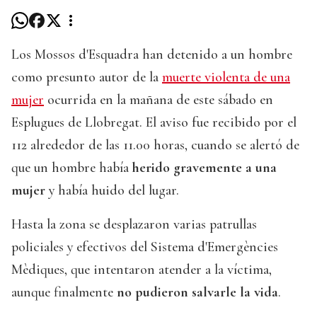
Los Mossos d'Esquadra han detenido a un hombre
como presunto autor de la
muerte violenta de una
mujer
ocurrida en la mañana de este sábado en
Esplugues de Llobregat. El aviso fue recibido por el
112 alrededor de las 11.00 horas, cuando se alertó de
que un hombre había
herido gravemente a una
mujer
y había huido del lugar.
Hasta la zona se desplazaron varias patrullas
policiales y efectivos del Sistema d'Emergències
Mèdiques, que intentaron atender a la víctima,
aunque finalmente
no pudieron salvarle la vida
.