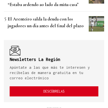
“Estaba ardendo ao lado da miña casa”
El Arenteiro salda la deuda con los
jugadores un día antes del final del plazo
Newsletters La Región
Apúntate a las que más te interesen y
recíbelas de manera gratuita en tu
correo electrónico
DESCÚBRELAS