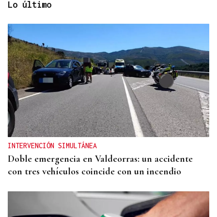
Lo último
CRECIMIENTO DEMOGRÁFICO
Gráfico | España roza los 50 millones de habitantes
tras alcanzar un nuevo máximo histórico
INTERVENCIÓN SIMULTÁNEA
Doble emergencia en Valdeorras: un accidente
con tres vehículos coincide con un incendio