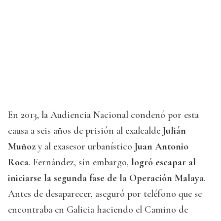
En 2013, la Audiencia Nacional condenó por esta
causa a seis años de prisión al exalcalde
Julián
Muñoz
y al exasesor urbanístico
Juan Antonio
Roca
. Fernández, sin embargo,
logró escapar al
iniciarse la segunda fase de la Operación Malaya
.
Antes de desaparecer, aseguró por teléfono que se
encontraba en Galicia haciendo el Camino de