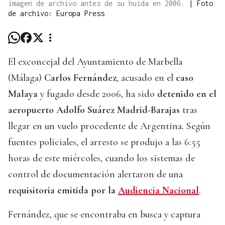
imagen de archivo antes de su huida en 2006.
|
Foto
de archivo: Europa Press
El exconcejal del Ayuntamiento de Marbella
(Málaga)
Carlos Fernández
, acusado en el
caso
Malaya
y fugado desde 2006, ha sido
detenido en el
aeropuerto Adolfo Suárez Madrid-Barajas
tras
llegar en un vuelo procedente de Argentina. Según
fuentes policiales, el arresto se produjo a las 6:55
horas de este miércoles, cuando los sistemas de
control de documentación alertaron de una
requisitoria emitida por la
Audiencia Nacional
.
Fernández, que se encontraba en busca y captura