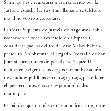
Santiago y que regresaría si era requerido por la
Justicia. Aquella fue su última llamada; su teléfono
móvil no volvió a conectarse.
La
Corte Suprema de Justicia de Argentina
había
rechazado en 2022 su extradición a España al
considerar que los delitos del caso Malaya habían
prescrito. No obstante, el
Juzgado Federal 2 de San
Juan
sí aprobó su envío por el caso Saqueo II, al
mantenerse vigentes los cargos por
malversación
de caudales públicos
entre 1991 y 1999, periodo en
el que Fernández ejerció responsabilidades
municipales.
Fernández, que inició su carrera política en 1991 de