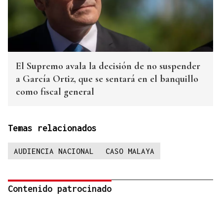
El Supremo avala la decisión de no suspender
a García Ortiz, que se sentará en el banquillo
como fiscal general
Temas relacionados
AUDIENCIA NACIONAL
CASO MALAYA
Contenido patrocinado