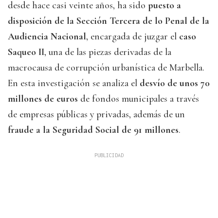
desde hace casi veinte años, ha sido
puesto a
disposición de la Sección Tercera de lo Penal de la
Audiencia Nacional
, encargada de juzgar el
caso
Saqueo II
, una de las piezas derivadas de la
macrocausa de corrupción urbanística de Marbella.
En esta investigación se analiza el
desvío de unos 70
millones de euros
de fondos municipales a través
de empresas públicas y privadas, además de un
fraude a la Seguridad Social de 91 millones
.