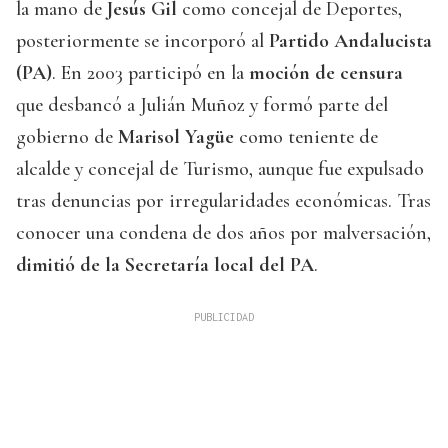
la mano de
Jesús Gil
como concejal de Deportes,
posteriormente se incorporó al
Partido Andalucista
(PA)
. En 2003 participó en la
moción de censura
que desbancó a Julián Muñoz y formó parte del
gobierno de
Marisol Yagüe
como teniente de
alcalde y concejal de Turismo, aunque fue expulsado
tras denuncias por irregularidades económicas. Tras
conocer una condena de dos años por malversación,
dimitió de la Secretaría local del PA
.