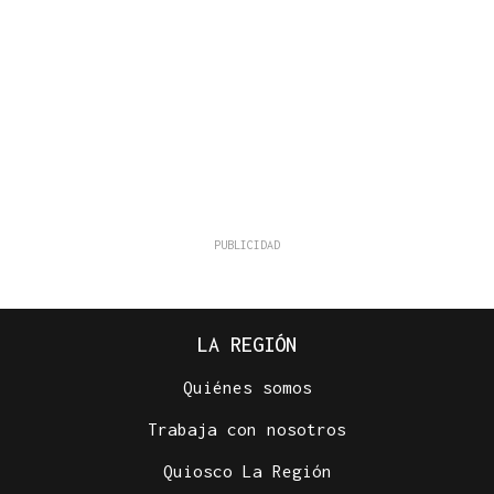
LA REGIÓN
Quiénes somos
Trabaja con nosotros
Quiosco La Región