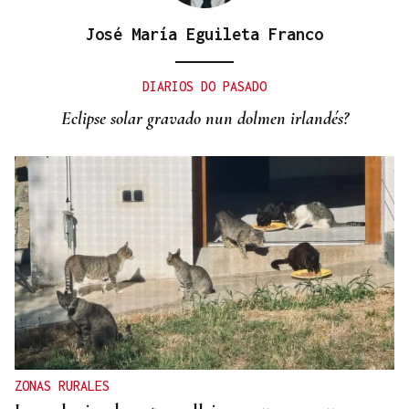
José María Eguileta Franco
DIARIOS DO PASADO
Eclipse solar gravado nun dolmen irlandés?
ZONAS RURALES