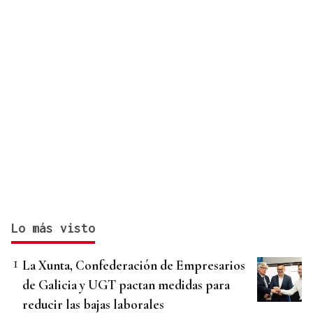
Lo más visto
La Xunta, Confederación de Empresarios
de Galicia y UGT pactan medidas para
reducir las bajas laborales