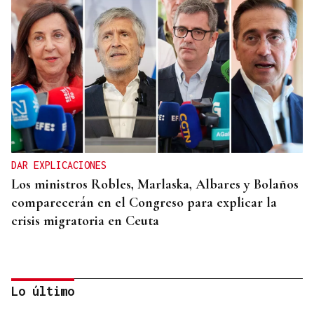
DAR EXPLICACIONES
Los ministros Robles, Marlaska, Albares y Bolaños
comparecerán en el Congreso para explicar la
crisis migratoria en Ceuta
Lo último