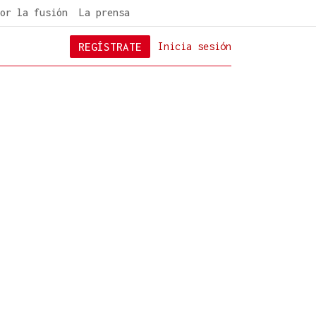
or la fusión
La prensa
REGÍSTRATE
Inicia sesión