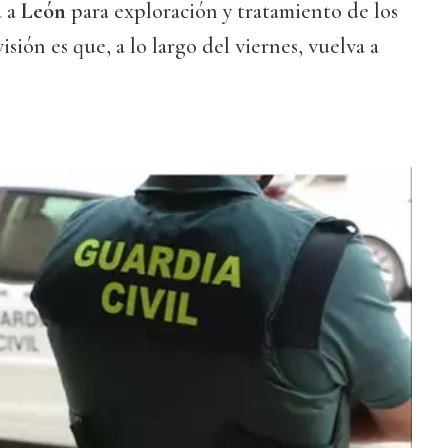
a a
León
para exploración y tratamiento de los
isión es que, a lo largo del viernes, vuelva a