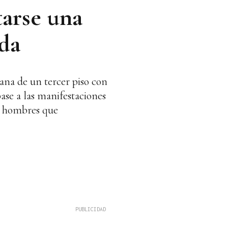
tarse una
ida
ana de un tercer piso con
base a las manifestaciones
os hombres que