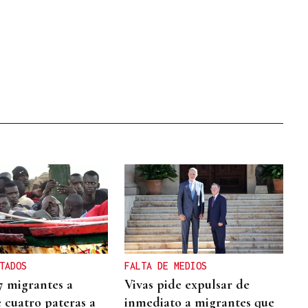
TADOS
FALTA DE MEDIOS
7 migrantes a
Vivas pide expulsar de
 cuatro pateras a
inmediato a migrantes que