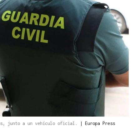
as, junto a un vehículo oficial.
|
Europa Press