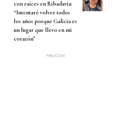
con raíces en Ribadavia:
“Intentaré volver todos
los años porque Galicia es
un lugar que llevo en mi
corazón”