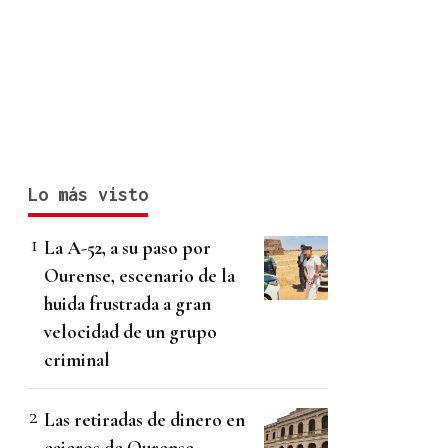
Lo más visto
La A-52, a su paso por
Ourense, escenario de la
huida frustrada a gran
velocidad de un grupo
criminal
Las retiradas de dinero en
cajeros de Ourense