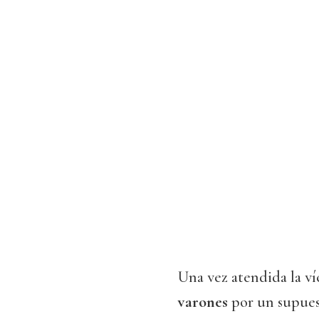
Una vez atendida la ví
varones
por un supues