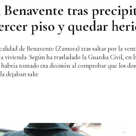
 Benavente tras precipi
ercer piso y quedar her
calidad de Benavente (Zamora) tras saltar por la vent
la vivienda. Según ha trasladado la Guardia Civil, en 
jer habría tomado esa decisión al comprobar que los d
la dejaban salir