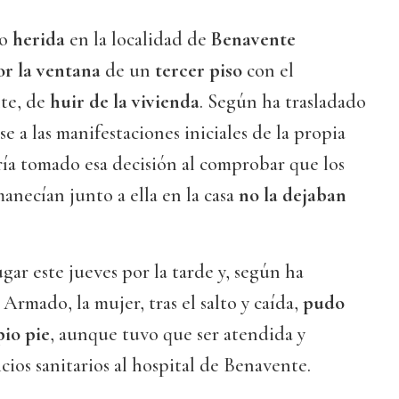
do
herida
en la localidad de
Benavente
or la ventana
de un
tercer piso
con el
te, de
huir de la vivienda
. Según ha trasladado
se a las manifestaciones iniciales de la propia
ría tomado esa decisión al comprobar que los
anecían junto a ella en la casa
no la dejaban
gar este jueves por la tarde y, según ha
 Armado, la mujer, tras el salto y caída,
pudo
pio pie
, aunque tuvo que ser atendida y
icios sanitarios al hospital de Benavente.