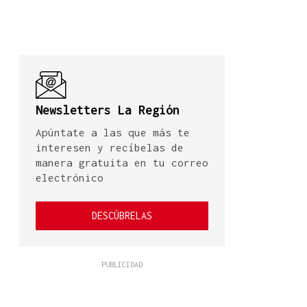
Newsletters La Región
Apúntate a las que más te
interesen y recíbelas de
manera gratuita en tu correo
electrónico
DESCÚBRELAS