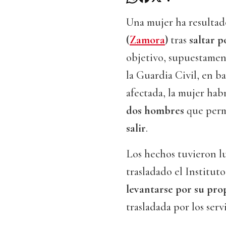
Una mujer ha resulta
(
Zamora
)
tras
saltar p
objetivo, supuestamen
la Guardia Civil, en ba
afectada, la mujer hab
dos hombres
que perm
salir
.
Los hechos tuvieron lu
trasladado el Instituto
levantarse por su pro
trasladada por los serv