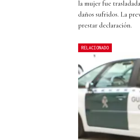
la mujer fue trasladad
daños sufridos. La prev
prestar declaración.
RELACIONADO