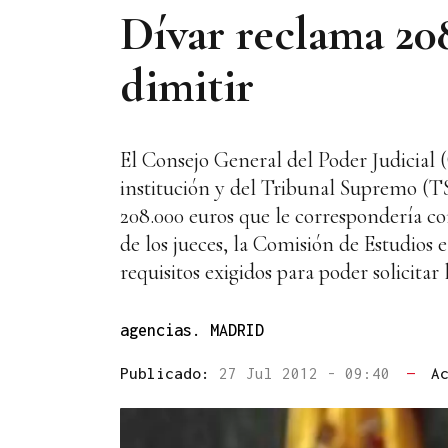
Dívar reclama 20
dimitir
El Consejo General del Poder Judicial 
institución y del Tribunal Supremo (TS
208.000 euros que le correspondería c
de los jueces, la Comisión de Estudios 
requisitos exigidos para poder solicitar
agencias. MADRID
Publicado:
27 Jul 2012 - 09:40
—
A