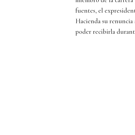
miembro de la carrera 
fuentes, el expresiden
Hacienda su renuncia 
poder recibirla durant