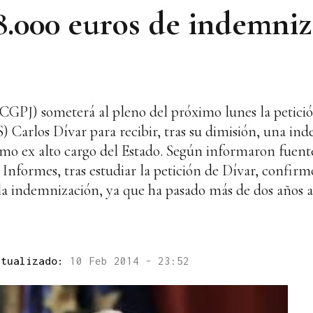
8.000 euros de indemniz
(CGPJ) someterá al pleno del próximo lunes la petició
) Carlos Dívar para recibir, tras su dimisión, una i
omo ex alto cargo del Estado. Según informaron fuent
e Informes, tras estudiar la petición de Dívar, confir
 la indemnización, ya que ha pasado más de dos años al
ctualizado:
10 Feb 2014 - 23:52