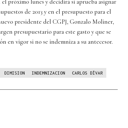
n el próximo lunes y decidirá si aprueba asignar
supuestos de 2013 y en el presupuesto para el
l nuevo presidente del CGPJ, Gonzalo Moliner,
rgen presupuestario para este gasto y que se
ión en vigor si no se indemniza a su antecesor.
DIMISION
INDEMNIZACION
CARLOS DÍVAR