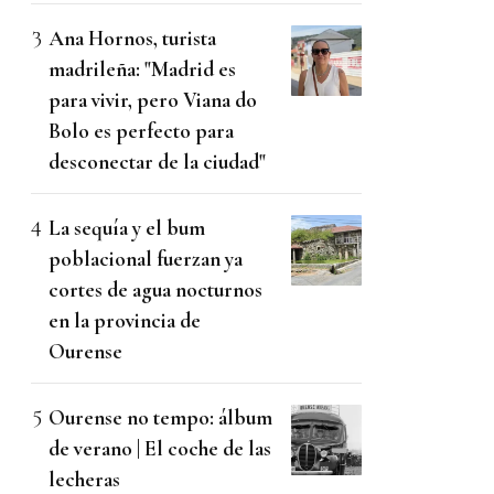
Ana Hornos, turista
madrileña: "Madrid es
para vivir, pero Viana do
Bolo es perfecto para
desconectar de la ciudad"
La sequía y el bum
poblacional fuerzan ya
cortes de agua nocturnos
en la provincia de
Ourense
Ourense no tempo: álbum
de verano | El coche de las
lecheras