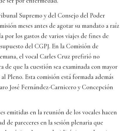
ede ser por enfermedad.
Tribunal Supremo y del Consejo del Poder
imisión meses antes de agotar su mandato a raíz
a por los gastos de varios viajes de fines de
esupuesto del CGPJ. En la Comisión de
semana, el vocal Carles Cruz prefirió no
ra de que la cuestión sea examinada con mayor
 al Pleno. Esta comisión está formada además
laro José Fernández-Carnicero y Concepción
es emitidas en la reunión de los vocales hacen
ad de pareceres en la sesión plenaria que