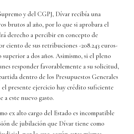
upremo y del CGPJ, Dívar recibía una
os brutos al año, por lo que si aprobara el
drá derecho a percibir en concepto de
r ciento de sus retribuciones -208.243 euros-
superior a dos años. Asimismo, si el pleno
unes responder favorablemente a su solicitud,
partida dentro de los Presupuestos Generales
n el presente ejercicio hay crédito suficiente
e a este nuevo gasto.
mo ex alto cargo del Estado es incompatible
sión de jubilación que Dívar tiene como