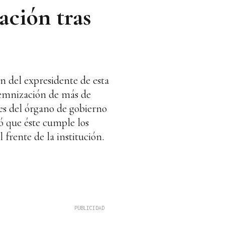
ación tras
n del expresidente de esta
ndemnización de más de
es del órgano de gobierno
mó que éste cumple los
 frente de la institución.