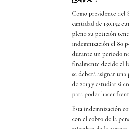
Como presidente del S
cantidad de 130.152 eur
pleno su petición ten
indemnización el 80 po
durante un periodo no 
finalmente decide el l
se deberá asignar una 
de 2013 y estudiar si e
para poder hacer frent
Esta indemnización co
con el cobro de la pen