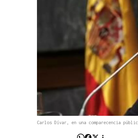
Carlos Dívar, en una comparecencia públic