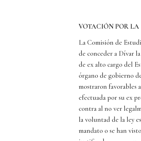
VOTACIÓN POR LA
La Comisión de Estudi
de conceder a Dívar l
de ex alto cargo del E
órgano de gobierno de 
mostraron favorables a
efectuada por su ex pr
contra al no ver lega
la voluntad de la ley 
mandato o se han visto