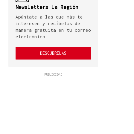
Newsletters La Región
Apúntate a las que más te
interesen y recíbelas de
manera gratuita en tu correo
electrónico
DESCÚBRELAS