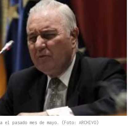
a el pasado mes de mayo. (Foto: ARCHIVO)