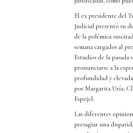
justificadas, como pu
El ex presidente del 
Judicial presentó su d
de la polémica suscitad
semana cargados al pr
Estudios de la pasada 
pronunciarse a la espe
profundidad y elevada
por Margarita Uría, C
Espejel.
Las diferentes opinion
presagiar una disparid