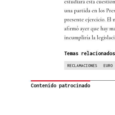
estudiará esta cuestió
una partida en los Pre
presente ejercicio. E
afirmó ayer que hay ma
incumpliría la legislac
Temas relacionados
RECLAMACIONES
EURO
Contenido patrocinado