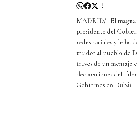
MADRID/
El magna
presidente del Gobiern
redes sociales y le ha 
traidor al pueblo de Es
través de un mensaje en
declaraciones del líde
Gobiernos en Dubái.