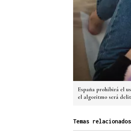
España prohibirá el us
el algoritmo será deli
Temas relacionados