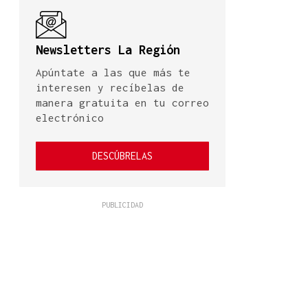
Newsletters La Región
Apúntate a las que más te
interesen y recíbelas de
manera gratuita en tu correo
electrónico
DESCÚBRELAS