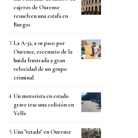
cajeros de Ourense
resuelven una estafa en
Burgos
La A-52, a su paso por
Ourense, escenario de la
huida frustrada a gran
velocidad de un grupo
criminal
Un motorista en estado
grave tras una colisión en
Velle
Una "tetada" en Ourense