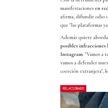
manifestaciones
en re
afirma, difundir odio 
que "las plataformas y
Además quiere abordar, 
posibles infracciones
Instagram
. "Vamos a t
vamos a defender nuest
coerción extranjera", 
RELACIONADO