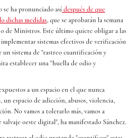
o se ha pronunciado así
después de que
do dichas medidas
, que se aprobarán la semana
o de Ministros. Este último quiere obligar a las
a implementar sistemas efectivos de verificación
r un sistema de "rastreo cuantificación y
ita establecer una "huella de odio y
expuestos a un espacio en el que nunca
, un espacio de adicción, abusos, violencia,
ión. No vamos a tolerarlo más, vamos a
 salvaje oeste digital", ha manifestado Sánchez.
a rastrear el odio pretende "cuantificar" estas