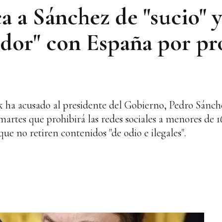
a a Sánchez de "sucio" y
aidor" con España por pr
ha acusado al presidente del Gobierno, Pedro Sánchez
martes que prohibirá las redes sociales a menores de 1
que no retiren contenidos "de odio e ilegales".