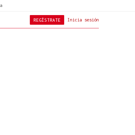
a
REGÍSTRATE
Inicia sesión