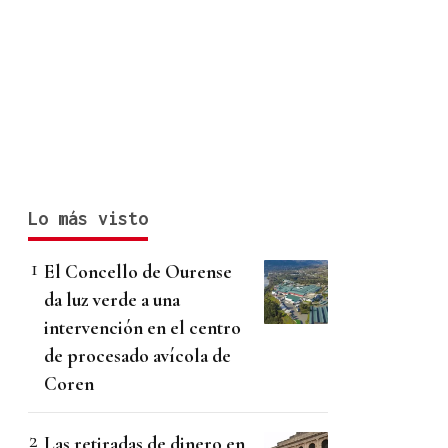
Lo más visto
El Concello de Ourense
da luz verde a una
intervención en el centro
de procesado avícola de
Coren
Las retiradas de dinero en