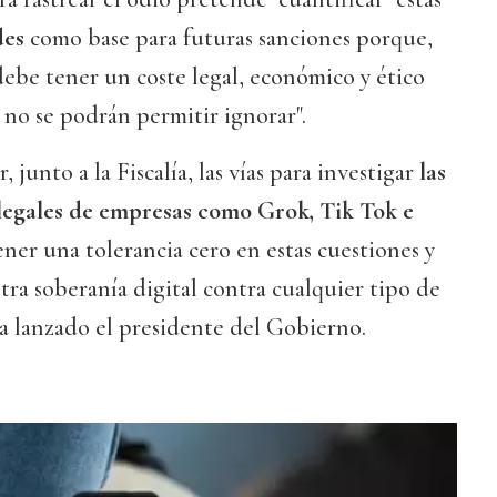
des
como base para futuras sanciones porque,
debe tener un coste legal, económico y ético
a no se podrán permitir ignorar".
junto a la Fiscalía, las vías para investigar
las
 legales de empresas como Grok, Tik Tok e
ener una tolerancia cero en estas cuestiones y
ra soberanía digital contra cualquier tipo de
ha lanzado el presidente del Gobierno.