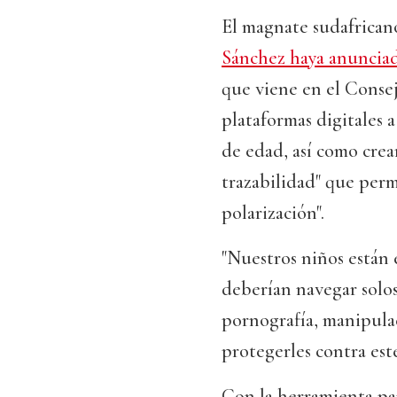
El magnate sudafrican
Sánchez haya anuncia
que viene en el Consej
plataformas digitales 
de edad, así como crea
trazabilidad" que perm
polarización".
"Nuestros niños están 
deberían navegar solos
pornografía, manipulac
protegerles contra este
Con la herramienta par