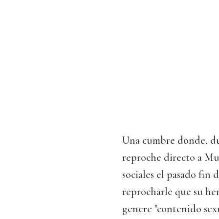
Una cumbre donde, du
reproche directo a Mu
sociales el pasado fin
reprocharle que su her
genere "contenido sexua