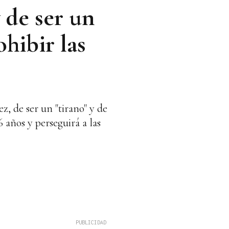
 de ser un
ohibir las
, de ser un "tirano" y de
6 años y perseguirá a las