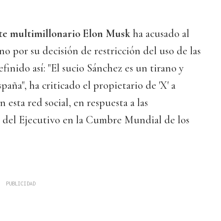
te multimillonario Elon Musk
ha acusado al
o por su decisión de restricción del uso de las
definido así: "El sucio Sánchez es un tirano y
paña", ha criticado el propietario de 'X' a
 esta red social, en respuesta a las
r del Ejecutivo en la Cumbre Mundial de los