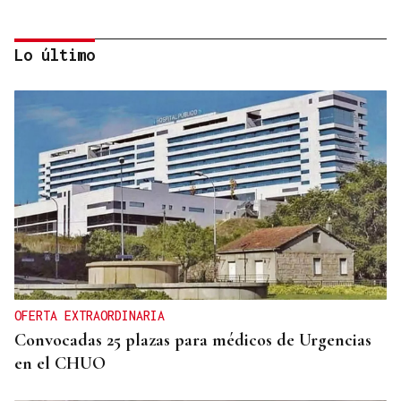
Lo último
AUSENCIA DE MARLASKA Y ROBLES
El PP denuncia que el Gobierno no haya pedido
más medios a Europa para atajar la crisis en Ceuta
OFERTA EXTRAORDINARIA
Convocadas 25 plazas para médicos de Urgencias
en el CHUO