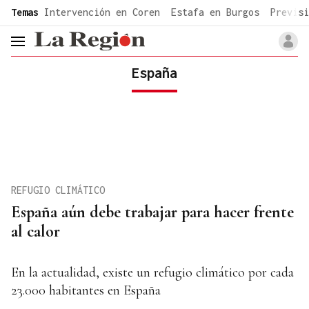
common.go-to-content
Temas
Intervención en Coren
Estafa en Burgos
Previsi
header.menu.open
España
REFUGIO CLIMÁTICO
España aún debe trabajar para hacer frente
al calor
En la actualidad, existe un refugio climático por cada
23.000 habitantes en España