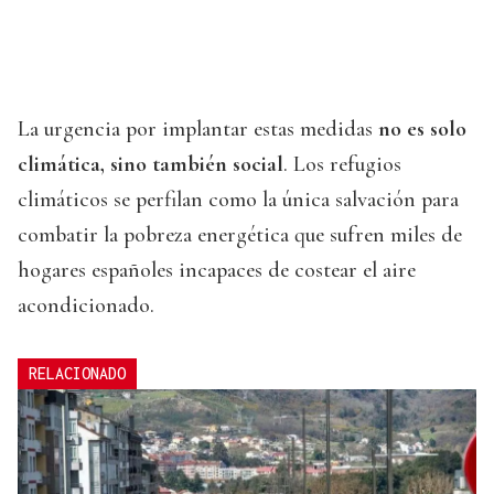
La urgencia por implantar estas medidas
no es solo
climática, sino también social
. Los refugios
climáticos se perfilan como la única salvación para
combatir la pobreza energética que sufren miles de
hogares españoles incapaces de costear el aire
acondicionado.
RELACIONADO