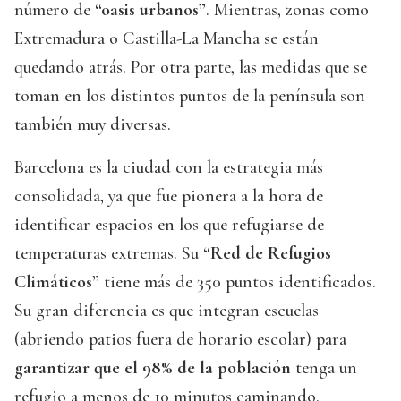
número de
“oasis urbanos”
. Mientras, zonas como
Extremadura o Castilla-La Mancha se están
quedando atrás. Por otra parte, las medidas que se
toman en los distintos puntos de la península son
también muy diversas.
Barcelona es la ciudad con la estrategia más
consolidada, ya que fue pionera a la hora de
identificar espacios en los que refugiarse de
temperaturas extremas. Su
“Red de Refugios
Climáticos”
tiene más de 350 puntos identificados.
Su gran diferencia es que integran escuelas
(abriendo patios fuera de horario escolar) para
garantizar que el 98% de la población
tenga un
refugio a menos de 10 minutos caminando.