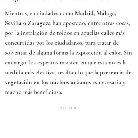
Mientras, en ciudades como
Madrid, Málaga,
Sevilla o Zaragoza
han apostado, entre otras cosas,
por la instalación de toldos en aquellas calles más
concurridas por los ciudadanos, para tratar de
solventar de alguna forma la exposición al calor. Sin
embargo, los expertos insisten en que esta no es la
medida más efectiva, resaltando que la
presencia de
vegetación en los núcleos urbanos
es necesaria y
mucho más beneficiosa.