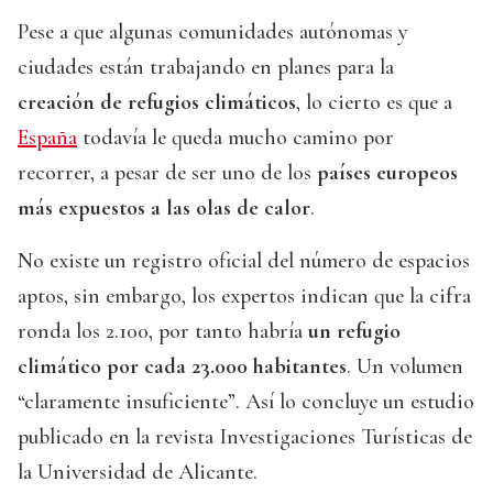
Pese a que algunas comunidades autónomas y
ciudades están trabajando en planes para la
creación de refugios climáticos
, lo cierto es que a
España
todavía le queda mucho camino por
recorrer, a pesar de ser uno de los
países europeos
más expuestos a las olas de calor
.
No existe un registro oficial del número de espacios
aptos, sin embargo, los expertos indican que la cifra
ronda los 2.100, por tanto habría
un refugio
climático por cada 23.000 habitantes
. Un volumen
“claramente insuficiente”. Así lo concluye un estudio
publicado en la revista Investigaciones Turísticas de
la Universidad de Alicante.