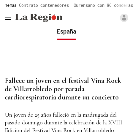
common.go-to-content
Temas
Contrato contenedores
Ourensano con 96 condenas
header.menu.open
España
Fallece un joven en el festival Viña Rock
de Villarrobledo por parada
cardiorespiratoria durante un concierto
Un joven de 25 años falleció en la madrugada del
pasado domingo durante la celebración de la XVIII
Edición del Festival Viña Rock en Villarrobledo