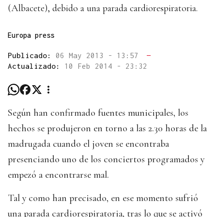
(Albacete), debido a una parada cardiorespiratoria.
Europa press
Publicado:
06 May 2013 - 13:57
—
Actualizado:
10 Feb 2014 - 23:32
Según han confirmado fuentes municipales, los
hechos se produjeron en torno a las 2.30 horas de la
madrugada cuando el joven se encontraba
presenciando uno de los conciertos programados y
empezó a encontrarse mal.
Tal y como han precisado, en ese momento sufrió
una parada cardiorespiratoria, tras lo que se activó