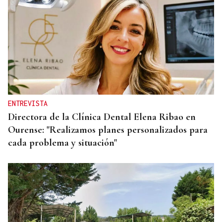
RESPUESTA INMEDIATA
España comienza a aplicar controles a los viajeros
procedentes de Italia
ENTREVISTA
Directora de la Clínica Dental Elena Ribao en
Ourense: "Realizamos planes personalizados para
cada problema y situación"