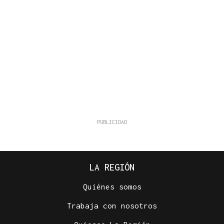
LA REGIÓN
Quiénes somos
Trabaja con nosotros