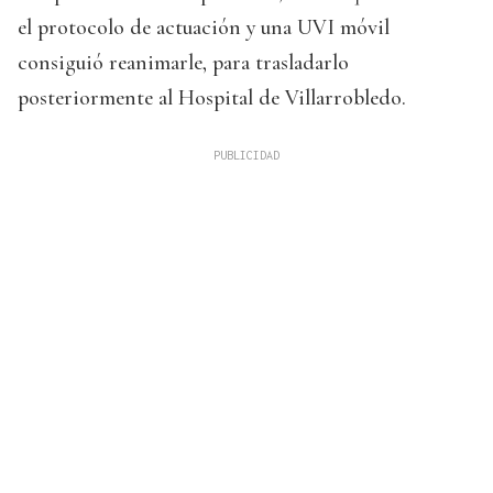
el protocolo de actuación y una UVI móvil
consiguió reanimarle, para trasladarlo
posteriormente al Hospital de Villarrobledo.