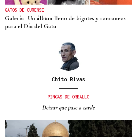
crisis migratoria en Ceuta
GATOS DE OURENSE
Galería | Un álbum lleno de bigotes y ronroneos
para el Día del Gato
Chito Rivas
PINGAS DE ORBALLO
Deixar que pase a tarde