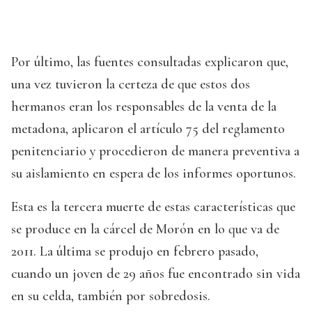
Por último, las fuentes consultadas explicaron que,
una vez tuvieron la certeza de que estos dos
hermanos eran los responsables de la venta de la
metadona, aplicaron el artículo 75 del reglamento
penitenciario y procedieron de manera preventiva a
su aislamiento en espera de los informes oportunos.
Esta es la tercera muerte de estas características que
se produce en la cárcel de Morón en lo que va de
2011. La última se produjo en febrero pasado,
cuando un joven de 29 años fue encontrado sin vida
en su celda, también por sobredosis.