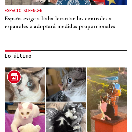
ESPACIO SCHENGEN
España exige a Italia levantar los controles a
españoles o adoptará medidas proporcionales
Lo último
DAR EXPLICACIONES
Los ministros Robles, Marlaska, Albares y Bolaños
comparecerán en el Congreso para explicar la