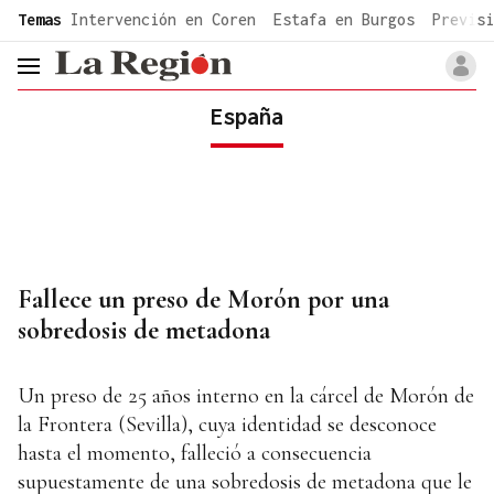
common.go-to-content
Temas
Intervención en Coren
Estafa en Burgos
Previsi
header.menu.open
España
Fallece un preso de Morón por una
sobredosis de metadona
Un preso de 25 años interno en la cárcel de Morón de
la Frontera (Sevilla), cuya identidad se desconoce
hasta el momento, falleció a consecuencia
supuestamente de una sobredosis de metadona que le