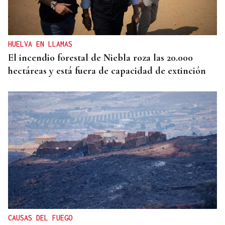
HUELVA EN LLAMAS
El incendio forestal de Niebla roza las 20.000
hectáreas y está fuera de capacidad de extinción
CAUSAS DEL FUEGO