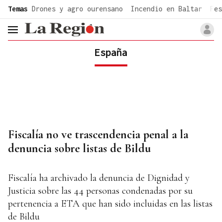
common.go-to-content
Temas
Drones y agro ourensano
Incendio en Baltar
Fes
header.menu.open
España
Fiscalía no ve trascendencia penal a la
denuncia sobre listas de Bildu
Fiscalía ha archivado la denuncia de Dignidad y
Justicia sobre las 44 personas condenadas por su
pertenencia a ETA que han sido incluidas en las listas
de Bildu