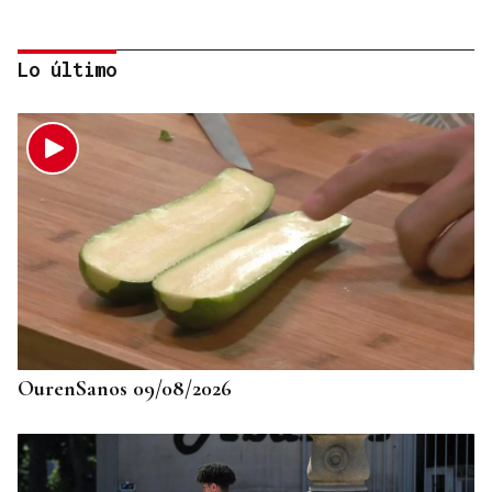
Lo último
725 PLAZAS EN GALICIA
Récord histórico de plazas de Formación Sanitaria
Especializada en 2027: fechas y claves de la
convocatoria
OurenSanos 09/08/2026