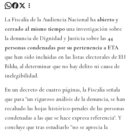
La Fiscalía de la Audiencia Nacional ha
abierto y
cerrado al mismo tiempo
una investigación sobre
la denuncia de Dignidad y Justicia sobre las
44
personas condenadas por su pertenencia a ETA
que han sido incluidas en las listas electorales de EH
Bildu, al determinar que no hay delito ni causa de
inelegibilidad.
En un decreto de cuatro páginas, la Fiscalía señala
que para "un riguroso análisis de la denuncia, se han
recabado las hojas histórico-penales de las personas
condenadas a las que se hace expresa referencia". Y
concluye que tras estudiarlo "no se aprecia la