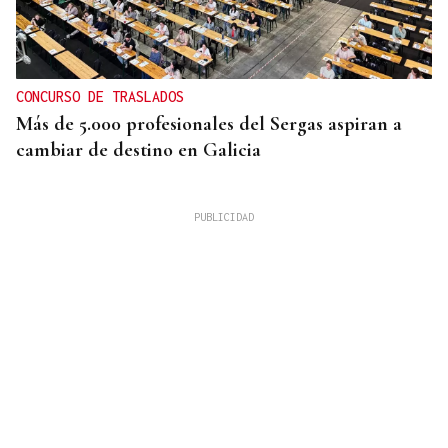
CONCURSO DE TRASLADOS
Más de 5.000 profesionales del Sergas aspiran a
cambiar de destino en Galicia
EMPATADO CON 2022