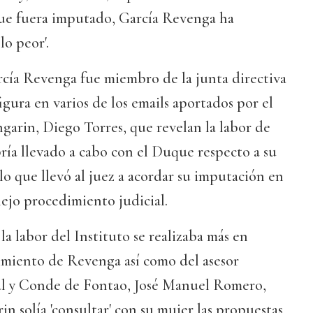
ue fuera imputado, García Revenga ha
lo peor'.
cía Revenga fue miembro de la junta directiva
gura en varios de los emails aportados por el
garin, Diego Torres, que revelan la labor de
ía llevado a cabo con el Duque respecto a su
 lo que llevó al juez a acordar su imputación en
ejo procedimiento judicial.
la labor del Instituto se realizaba más en
imiento de Revenga así como del asesor
al y Conde de Fontao, José Manuel Romero,
n solía 'consultar' con su mujer las propuestas