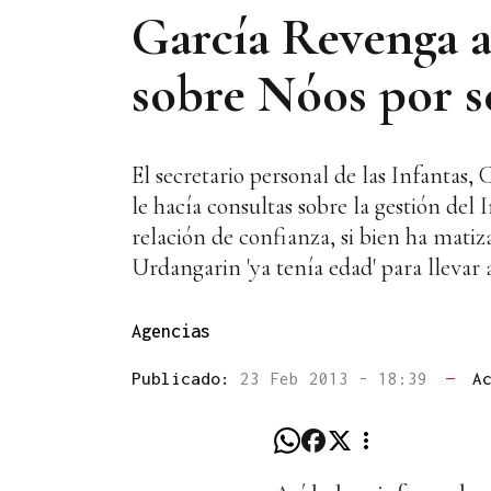
García Revenga a
sobre Nóos por se
El secretario personal de las Infantas
le hacía consultas sobre la gestión del
relación de confianza, si bien ha mati
Urdangarin 'ya tenía edad' para llevar
Agencias
Publicado:
23 Feb 2013 - 18:39
—
A