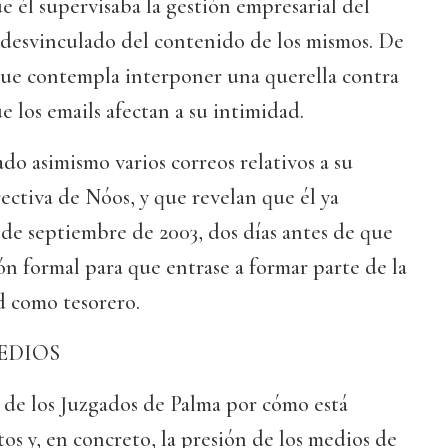
e él supervisaba la gestión empresarial del
 desvinculado del contenido de los mismos. De
ue contempla interponer una querella contra
e los emails afectan a su intimidad.
do asimismo varios correos relativos a su
rectiva de Nóos, y que revelan que él ya
3 de septiembre de 2003, dos días antes de que
ión formal para que entrase a formar parte de la
d como tesorero.
EDIOS
 de los Juzgados de Palma por cómo está
s y, en concreto, la presión de los medios de