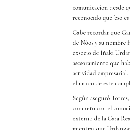
comunicación desde q
reconocido que 'eso es 
Cabe recordar que Gar
de Nóos y su nombre fi
exsocio de Iñaki Urdan
asesoramiento que habr
actividad empresarial,
el marco de este compl
Según aseguró Torres, 
concreto con el conoc
externo de la Casa Re
mientras que Urdangari