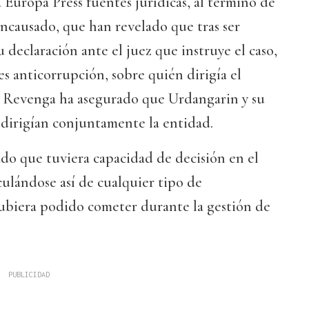
 Europa Press fuentes jurídicas, al término de
ncausado, que han revelado que tras ser
declaración ante el juez que instruye el caso,
ales anticorrupción, sobre quién dirigía el
a Revenga ha asegurado que Urdangarin y su
 dirigían conjuntamente la entidad.
do que tuviera capacidad de decisión en el
ulándose así de cualquier tipo de
hubiera podido cometer durante la gestión de