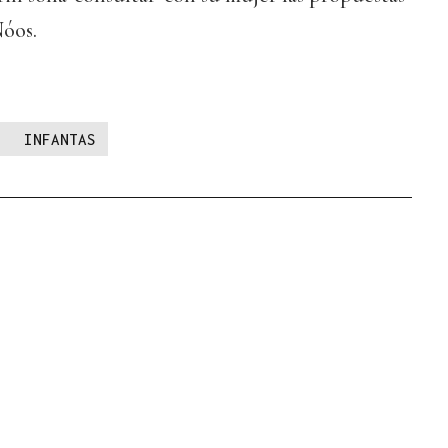
óos.
INFANTAS