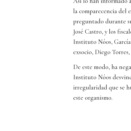
Así lo han informado a
la comparecencia del e
preguntado durante su 
José Castro, y los fisc
Instituto Nóos, Garcí
exsocio, Diego Torres,
De este modo, ha nega
Instituto Nóos desvinc
irregularidad que se 
este organismo.