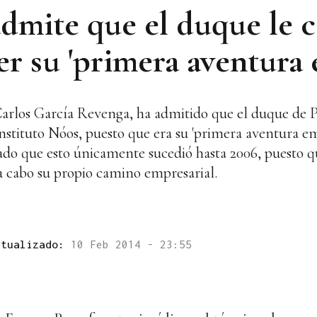
dmite que el duque le 
r su 'primera aventura 
, Carlos García Revenga, ha admitido que el duque de
 Instituto Nóos, puesto que era su 'primera aventura e
zado que esto únicamente sucedió hasta 2006, puesto q
 a cabo su propio camino empresarial.
ctualizado:
10 Feb 2014 - 23:55