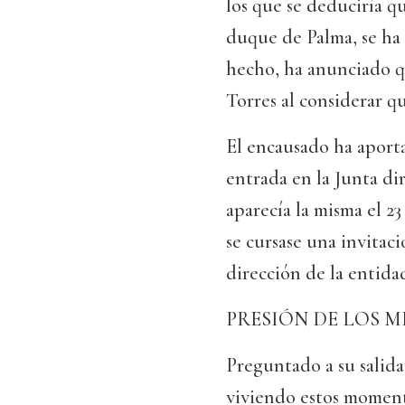
los que se deduciría qu
duque de Palma, se ha
hecho, ha anunciado q
Torres al considerar qu
El encausado ha aporta
entrada en la Junta di
aparecía la misma el 2
se cursase una invitac
dirección de la entida
PRESIÓN DE LOS M
Preguntado a su salida
viviendo estos momento