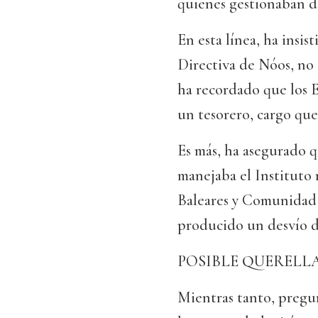
quienes gestionaban d
En esta línea, ha insi
Directiva de Nóos, no
ha recordado que los E
un tesorero, cargo que
Es más, ha asegurado qu
manejaba el Instituto 
Baleares y Comunidad V
producido un desvío de
POSIBLE QUERELL
Mientras tanto, pregu