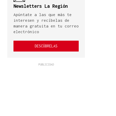
Newsletters La Región
Apúntate a las que más te
interesen y recíbelas de
manera gratuita en tu correo
electrónico
DESCÚBRELAS