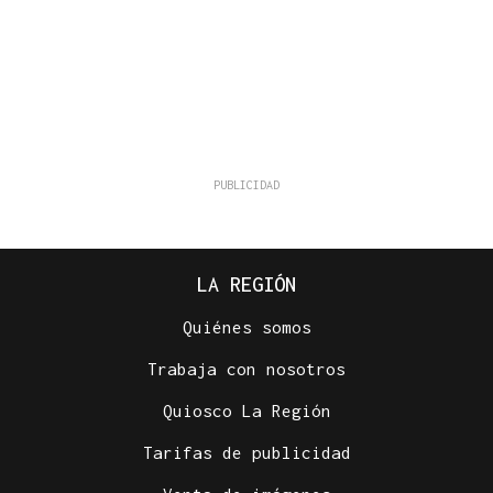
LA REGIÓN
Quiénes somos
Trabaja con nosotros
Quiosco La Región
Tarifas de publicidad