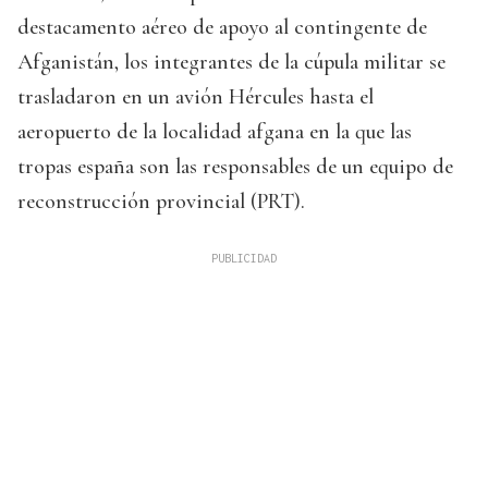
destacamento aéreo de apoyo al contingente de
Afganistán, los integrantes de la cúpula militar se
trasladaron en un avión Hércules hasta el
aeropuerto de la localidad afgana en la que las
tropas españa son las responsables de un equipo de
reconstrucción provincial (PRT).