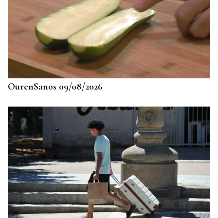
725 PLAZAS EN GALICIA
Récord histórico de plazas de Formación Sanitaria
Especializada en 2027: fechas y claves de la
convocatoria
OurenSanos 09/08/2026