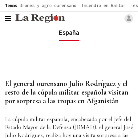
common.go-to-content
Temas
Drones y agro ourensano
Incendio en Baltar
Fes
header.menu.open
España
El general ourensano Julio Rodríguez y el
resto de la cúpula militar española visitan
por sorpresa a las tropas en Afganistán
La cúpula militar española, encabezada por el Jefe del
Estado Mayor de la Defensa (JEMAD), el general José
Julio Rodríguez, realiza hoy una visita sorpresa a las