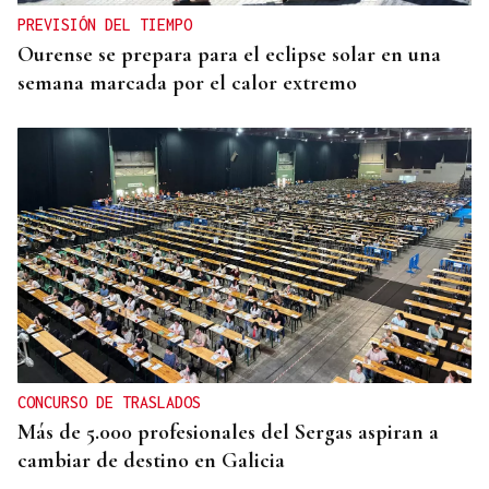
PREVISIÓN DEL TIEMPO
Ourense se prepara para el eclipse solar en una
semana marcada por el calor extremo
CONCURSO DE TRASLADOS
Más de 5.000 profesionales del Sergas aspiran a
cambiar de destino en Galicia