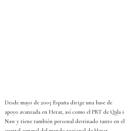
Desde mayo de 2005 España dirige una base de
apoyo avanzada en Herat, así como el PRT de Qala i
Naw y tiene también personal destinado tanto en el
cuartel general del mando regional de Herat,