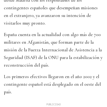
desde Madrid con los responsables de los
contingentes españoles que desempeñan misiones
en el extranjero, ya avanzaron su intención de
visitarlos muy pronto.
España cuenta en la actualidad con algo más de 700
militares en Afganistán, que forman parte de la
misión de la Fuerza Internacional de Asistencia a la
Seguridad (ISAF) de la ONU para la estabilización y
reconstrucción del país.
Los primeros efectivos llegaron en el año 2002 y el
contingente español está desplegado en el oeste del
país.