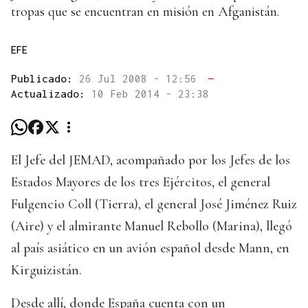
tropas que se encuentran en misión en Afganistán.
EFE
Publicado:
26 Jul 2008 - 12:56
—
Actualizado:
10 Feb 2014 - 23:38
El Jefe del JEMAD, acompañado por los Jefes de los
Estados Mayores de los tres Ejércitos, el general
Fulgencio Coll (Tierra), el general José Jiménez Ruiz
(Aire) y el almirante Manuel Rebollo (Marina), llegó
al país asiático en un avión español desde Mann, en
Kirguizistán.
Desde allí, donde España cuenta con un