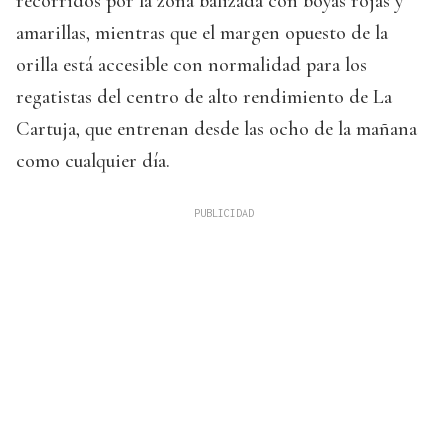
recorridos por la zona balizada con boyas rojas y
amarillas, mientras que el margen opuesto de la
orilla está accesible con normalidad para los
regatistas del centro de alto rendimiento de La
Cartuja, que entrenan desde las ocho de la mañana
como cualquier día.