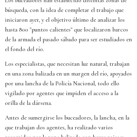
Los buceadores han establecido distintas zonas de
búsqueda, con la idea de completar el trabajo que
iniciaron ayer, y el objetivo último de analizar los
hasta 800 "puntos calientes" que localizaron barcos
de la armada el pasado sábado para ser estudiados en
el fondo del río.
Los especialistas, que necesitan luz natural, trabajan
en una zona balizada en un margen del río, apoyados
por una lancha de la Policía Nacional, todo ello
vigilado por agentes que impiden el acceso a la
orilla de la dársena.
Antes de sumergirse los buceadores, la lancha, en la
que trabajan dos agentes, ha realizado varios