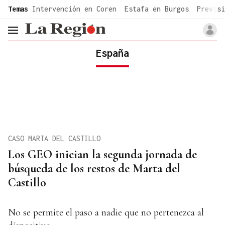
common.go-to-content
Temas
Intervención en Coren
Estafa en Burgos
Previsi
header.menu.open
España
CASO MARTA DEL CASTILLO
Los GEO inician la segunda jornada de
búsqueda de los restos de Marta del
Castillo
No se permite el paso a nadie que no pertenezca al