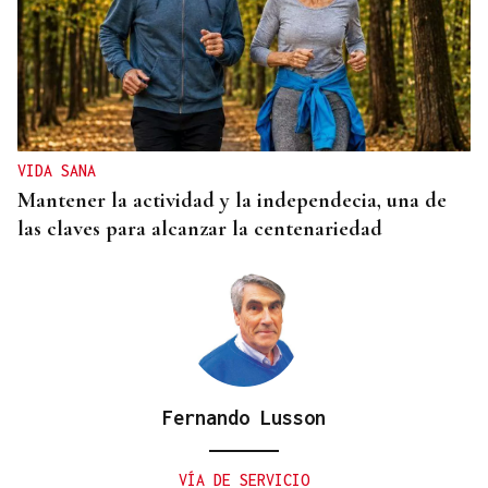
"EN COORDINACIÓN CON EL GOBIERNO"
El PSOE garantiza que Felipe VI visitará Ceuta
“cuando sea oportuno”
VIDA SANA
Mantener la actividad y la independecia, una de
las claves para alcanzar la centenariedad
Fernando Lusson
VÍA DE SERVICIO