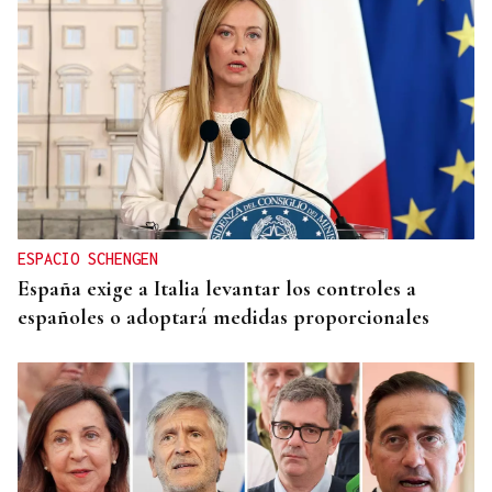
ESPACIO SCHENGEN
España exige a Italia levantar los controles a
españoles o adoptará medidas proporcionales