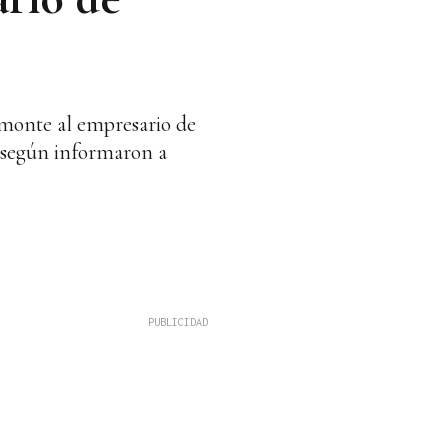
lmonte al empresario de
, según informaron a