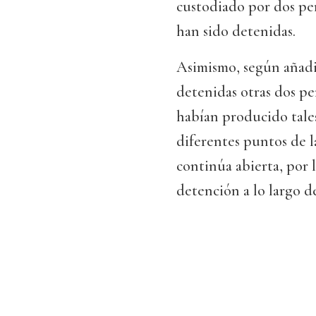
custodiado por dos per
han sido detenidas.
Asimismo, según añadi
detenidas otras dos p
habían producido tale
diferentes puntos de l
continúa abierta, por 
detención a lo largo de