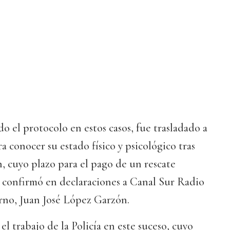
o el protocolo en estos casos, fue trasladado a
a conocer su estado físico y psicológico tras
n, cuyo plazo para el pago de un rescate
 confirmó en declaraciones a Canal Sur Radio
rno, Juan José López Garzón.
l trabajo de la Policía en este suceso, cuyo