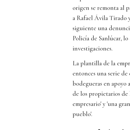
origen se remonta al p
a Rafael Ávila Tirado 
siguiente una denunci
Policía de Sanlúcar, lo
investigaciones.
La plantilla de la em
entonces una serie de 
bodegueras en apoyo a 
de los propietarios de
empresario' y 'una gra
pueblo'.