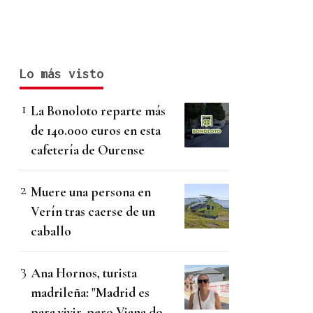
Lo más visto
La Bonoloto reparte más
de 140.000 euros en esta
cafetería de Ourense
Muere una persona en
Verín tras caerse de un
caballo
Ana Hornos, turista
madrileña: "Madrid es
para vivir, pero Viana do