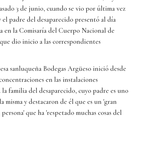
asado 3 de junio, cuando se vio por última vez
y el padre del desaparecido presentó al día
a en la Comisaría del Cuerpo Nacional de
 que dio inicio a las correspondientes
presa sanluqueña Bodegas Argüeso inició desde
concentraciones en las instalaciones
la familia del desaparecido, cuyo padre es uno
 la misma y destacaron de él que es un 'gran
n persona' que ha 'respetado muchas cosas del