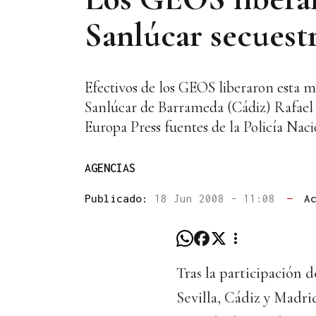
Sanlúcar secuestr
Efectivos de los GEOS liberaron esta 
Sanlúcar de Barrameda (Cádiz) Rafael 
Europa Press fuentes de la Policía Nac
AGENCIAS
Publicado:
18 Jun 2008 - 11:08
—
A
Tras la participación 
Sevilla, Cádiz y Madri