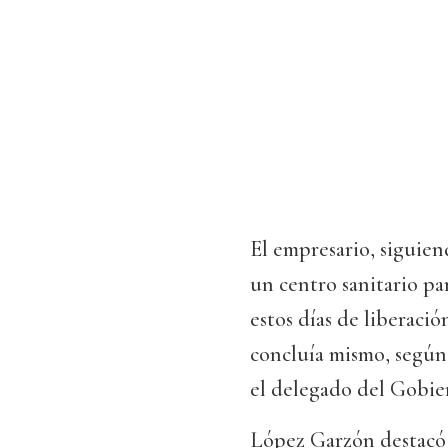
El empresario, siguiend
un centro sanitario par
estos días de liberació
concluía mismo, según
el delegado del Gobie
López Garzón destacó e