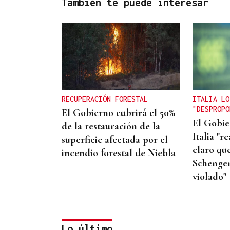
También te puede interesar
RECUPERACIÓN FORESTAL
ITALIA LO
"DESPROPO
El Gobierno cubrirá el 50%
El Gobie
de la restauración de la
Italia "r
superficie afectada por el
claro que
incendio forestal de Niebla
Schengen
violado"
Lo último