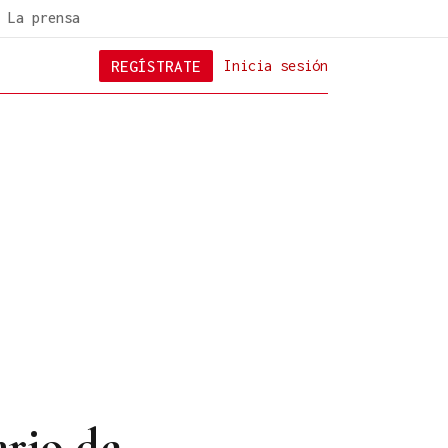
La prensa
REGÍSTRATE
Inicia sesión
ario de