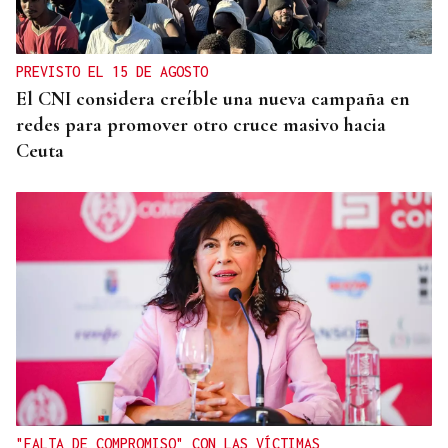
PREVISTO EL 15 DE AGOSTO
El CNI considera creíble una nueva campaña en
redes para promover otro cruce masivo hacia
Ceuta
"FALTA DE COMPROMISO" CON LAS VÍCTIMAS