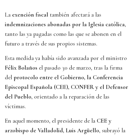
La
exención fiscal
también afectará a las
indemnizaciones abonadas por la Iglesia católica
,
tanto las ya pagadas como las que se abonen en el
futuro a través de sus propios sistemas.
Esta medida ya había sido avanzada por el ministro
Félix Bolaños
el pasado 30 de marzo, tras la firma
del
protocolo entre el Gobierno, la Conferencia
Episcopal Española (CEE), CONFER y el Defensor
del Pueblo
, orientado a la reparación de las
víctimas.
En aquel momento, el presidente de la
CEE y
arzobispo de Valladolid, Luis Argüello
, subrayó la