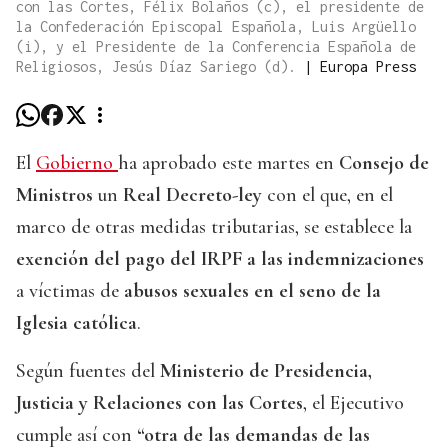
con las Cortes, Félix Bolaños (c), el presidente de
la Confederación Episcopal Española, Luis Argüello
(i), y el Presidente de la Conferencia Española de
Religiosos, Jesús Díaz Sariego (d).
|
Europa Press
El
Gobierno
ha aprobado este martes en
Consejo de
Ministros
un
Real Decreto-ley
con el que, en el
marco de otras medidas tributarias, se establece la
exención del pago del IRPF a las indemnizaciones
a víctimas de
abusos sexuales en el seno de la
Iglesia católica
.
Según fuentes del
Ministerio de Presidencia,
Justicia y Relaciones con las Cortes
, el Ejecutivo
cumple así con
“otra de las demandas de las