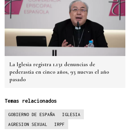
La Iglesia registra 1.131 denuncias de
pederastia en cinco años, 93 nuevas el año
pasado
Temas relacionados
GOBIERNO DE ESPAÑA
IGLESIA
AGRESION SEXUAL
IRPF