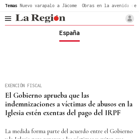
common.go-to-content
Temas
Nuevo varapalo a Jácome
Obras en la avenida de 
header.menu.open
España
EXENCIÓN FISCAL
El Gobierno aprueba que las
indemnizaciones a víctimas de abusos en la
Iglesia estén exentas del pago del IRPF
La medida forma parte del acuerdo entre el Gobierno