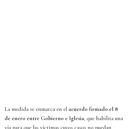
La medida se enmarca en el
acuerdo firmado el 8
de enero entre Gobierno e Iglesia
, que habilita una
vía para que las víctimas cuyos casos no puedan