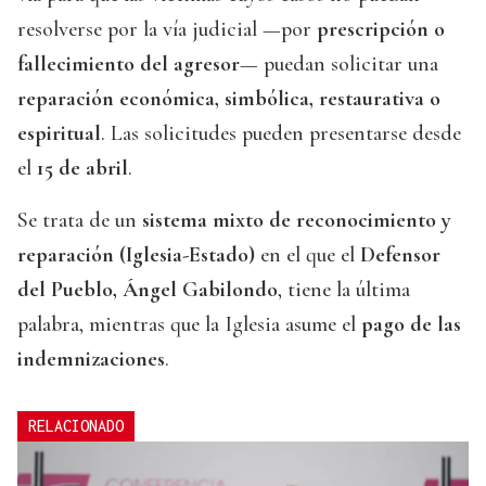
resolverse por la vía judicial —por
prescripción o
fallecimiento del agresor
— puedan solicitar una
reparación económica, simbólica, restaurativa o
espiritual
. Las solicitudes pueden presentarse desde
el
15 de abril
.
Se trata de un
sistema mixto de reconocimiento y
reparación (Iglesia-Estado)
en el que el
Defensor
del Pueblo, Ángel Gabilondo
, tiene la última
palabra, mientras que la Iglesia asume el
pago de las
indemnizaciones
.
RELACIONADO