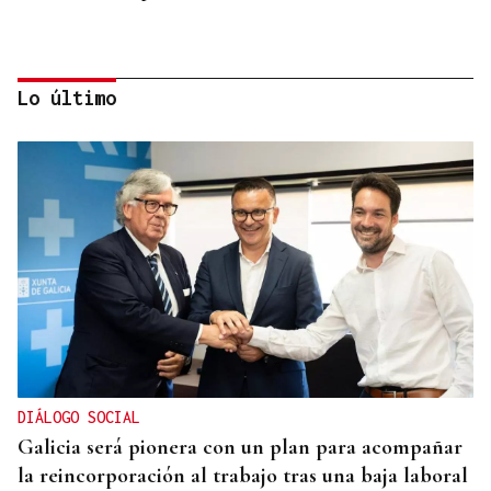
Lo último
FIESTAS DE SAGUNT
Denuncian el logo sexista de una peña taurina de
Valencia con un toro "sometiendo sexualmente a
una mujer"
DIÁLOGO SOCIAL
Galicia será pionera con un plan para acompañar
la reincorporación al trabajo tras una baja laboral