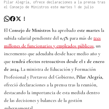
Pilar Alegría, ofrece declaraciones a la prensa tras
el Consejo de Ministros este martes 1 de julio
El
Consejo de Ministros
ha aprobado
este martes
la
subida salarial pendiente del
0,5%
para más de
tres
millones de funcionarios y empleados públicos
, un
incremento que adeudaba desde hace medio año y
que
tendrá efectos retroactivos desde el 1 de enero
de 2024.
La ministra de Educación y Formación
Profesional y Portavoz del Gobierno,
Pilar Alegría,
ofreció declaraciones a la prensa tras la reunión,
destacando la importancia de esta medida dentro
de las decisiones y balances de la gestión
gubernamental.