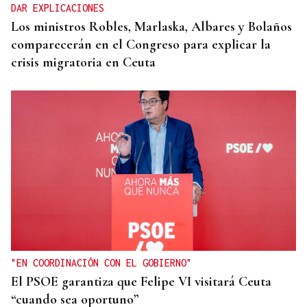
DAR EXPLICACIONES
Los ministros Robles, Marlaska, Albares y Bolaños
comparecerán en el Congreso para explicar la
crisis migratoria en Ceuta
"EN COORDINACIÓN CON EL GOBIERNO"
El PSOE garantiza que Felipe VI visitará Ceuta
“cuando sea oportuno”