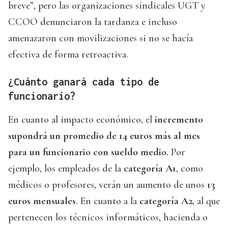
breve”, pero las organizaciones sindicales UGT y
CCOO denunciaron la tardanza e incluso
amenazaron con movilizaciones si no se hacía
efectiva de forma retroactiva.
¿Cuánto ganará cada tipo de
funcionario?
En cuanto al impacto económico, el
incremento
supondrá un promedio de 14 euros más al mes
para un funcionario con sueldo medio.
Por
ejemplo, los empleados de la
categoría A1
, como
médicos o profesores, verán un aumento de unos
13
euros mensuales
. En cuanto a la
categoría A2,
al que
pertenecen los técnicos informáticos, hacienda o