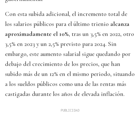
Con esta subida adicional, el incremento total de
los salarios públicos para el último trienio
alcanza
aproximadamente el 10%
, tras un 3,5% en 2022, otro
3,5% en 2023 y un 2,5% previsto para 2024. Sin
embargo, este aumento salarial sigue quedando por
debajo del crecimiento de los precios, que han
subido más de un 12% en el mismo periodo, situando
a los sueldos públicos como una de las rentas más
castigadas durante los años de elevada inflación.