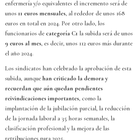
enfermería y/o equivalentes el incremento será de
unos
11 euros mensuales
, al rededor de unos 168
euros en total en 2024. Por otro lado, los
funcionarios de
categoría C1
la subida será de unos
9 euros al mes
, es decir, unos 112 euros más durante
el año 2024.
Los sindicatos han celebrado la aprobación de esta
subida, aunque
han criticado la demora y
recuerdan que aún quedan pendientes
reivindicaciones importantes
, como la
implantación de la jubilación parcial, la reducción
de la jornada laboral a 35 horas semanales, la
clasificación profesional y la mejora de las
retribuciones para 2025.