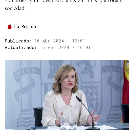
"cobardes" y un "desprecio a las víctimas" y a toda la
sociedad
La Región
Publicado:
16 Abr 2024 - 16:01
—
Actualizado:
16 Abr 2024 - 16:01