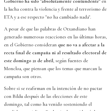
Gobierno ha sido "absolutamente contundente"
en
la lucha contra la violencia y frente al terrorismo de
ETA y a ese respecto "no ha cambiado nada".
A pesar de que las palabras de Otxandiano han
generado numerosas reacciones en las últimas horas,
en el Gobierno consideran
que no va a afectar a la
recta final de campaña ni al resultado electoral de
este domingo 21 de abril
, según fuentes de
Moncloa, que piensan que los temas que marcan la
campaña son otros.
Sobre si se reafirman en la intención de no pactar
con Bildu después de las elecciones de este
domingo, tal como ha venido sosteniendo el