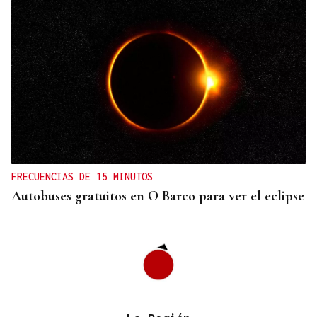
"EN COORDINACIÓN CON EL GOBIERNO"
El PSOE garantiza que Felipe VI visitará Ceuta
“cuando sea oportuno”
FRECUENCIAS DE 15 MINUTOS
Autobuses gratuitos en O Barco para ver el eclipse