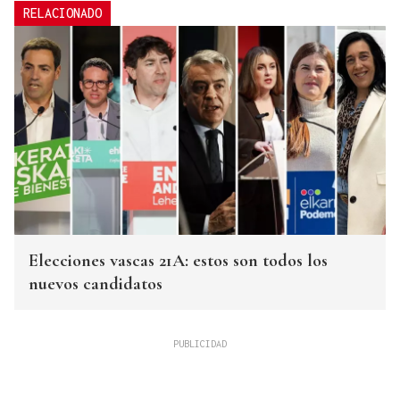
RELACIONADO
Elecciones vascas 21A: estos son todos los
nuevos candidatos