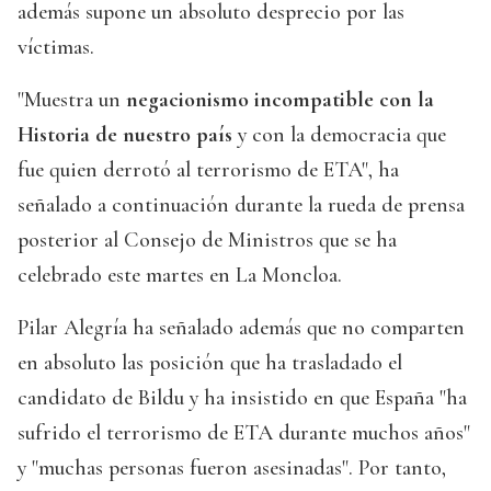
además supone un absoluto desprecio por las
víctimas.
"Muestra un
negacionismo incompatible con la
Historia de nuestro país
y con la democracia que
fue quien derrotó al terrorismo de ETA", ha
señalado a continuación durante la rueda de prensa
posterior al Consejo de Ministros que se ha
celebrado este martes en La Moncloa.
Pilar Alegría ha señalado además que no comparten
en absoluto las posición que ha trasladado el
candidato de Bildu y ha insistido en que España "ha
sufrido el terrorismo de ETA durante muchos años"
y "muchas personas fueron asesinadas". Por tanto,