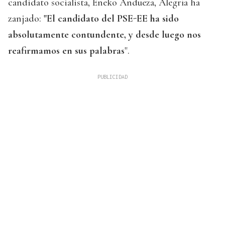
candidato socialista, Eneko Andueza, Alegría ha
zanjado:
"El candidato del PSE-EE ha sido
absolutamente contundente, y desde luego nos
reafirmamos en sus palabras
".