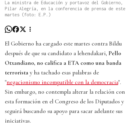
La ministra de Educación y portavoz del Gobierno,
Pilar Alegría, en la conferencia de prensa de este
martes (foto: E.P.)
El Gobierno ha cargado este martes contra Bildu
después de que su candidato a lehendakari,
Pello
Otxandiano, no califica a ETA como una banda
terrorista
y ha tachado esas palabras de
"
negacionismo incompatible con la democracia
".
Sin embargo, no contempla alterar la relación con
esta formación en el Congreso de los Diputados y
seguirá buscando su apoyo para sacar adelante sus
iniciativas.