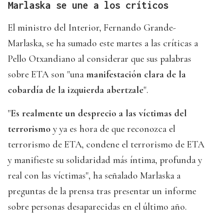
Marlaska se une a los críticos
El ministro del Interior, Fernando Grande-
Marlaska, se ha sumado este martes a las críticas a
Pello Otxandiano al considerar que sus palabras
sobre ETA son "una
manifestación clara de la
cobardía de la izquierda abertzale
".
"
Es realmente un desprecio a las víctimas del
terrorismo
y ya es hora de que reconozca el
terrorismo de ETA, condene el terrorismo de ETA
y manifieste su solidaridad más íntima, profunda y
real con las víctimas", ha señalado Marlaska a
preguntas de la prensa tras presentar un informe
sobre personas desaparecidas en el último año.