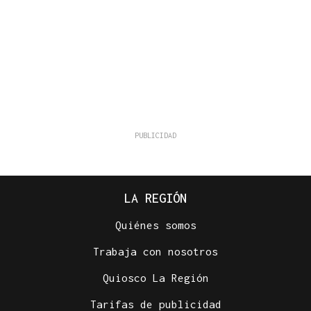
LA REGIÓN
Quiénes somos
Trabaja con nosotros
Quiosco La Región
Tarifas de publicidad