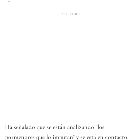
Ha señalado que se están analizando "los
pormenores que lo imputan" y se está en contacto