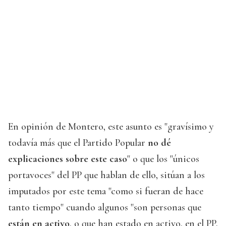
En opinión de Montero, este asunto es "gravísimo y
todavía más que el Partido Popular
no dé
explicaciones sobre este caso
" o que los "únicos
portavoces" del PP que hablan de ello, sitúan a los
imputados por este tema "como si fueran de hace
tanto tiempo" cuando algunos "son personas que
están en activo
, o que han estado en activo, en el PP,