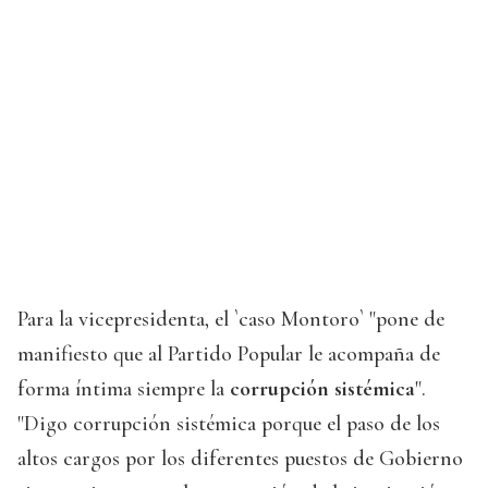
Para la vicepresidenta, el `caso Montoro` "pone de
manifiesto que al Partido Popular le acompaña de
forma íntima siempre la
corrupción sistémica
".
"Digo corrupción sistémica porque el paso de los
altos cargos por los diferentes puestos de Gobierno