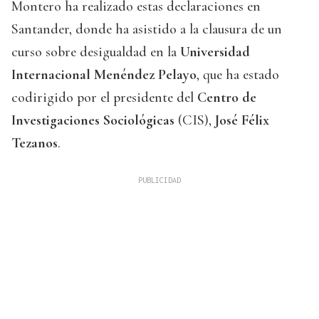
Montero ha realizado estas declaraciones en
Santander, donde ha asistido a la clausura de un
curso sobre desigualdad en la
Universidad
Internacional Menéndez Pelayo
, que ha estado
codirigido por el presidente del
Centro de
Investigaciones Sociológicas
(CIS),
José Félix
Tezanos
.