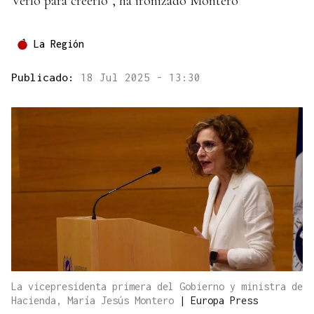
Verlo para creerlo", ha ironizado Montero
La Región
Publicado:
18 Jul 2025 - 13:30
La vicepresidenta primera del Gobierno y ministra de
Hacienda, María Jesús Montero
|
Europa Press