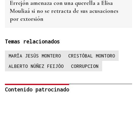
Errejón amenaza con una querella a Elisa
Mouliaá si no se retracta de sus acusaciones
por extorsión
Temas relacionados
MARÍA JESÚS MONTERO
CRISTÓBAL MONTORO
ALBERTO NÚÑEZ FEIJÓO
CORRUPCION
Contenido patrocinado