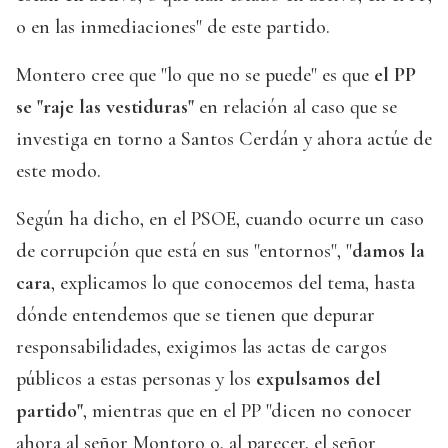
o en las inmediaciones" de este partido.
Montero cree que "lo que no se puede" es que
el PP
se "raje las vestiduras"
en relación al caso que se
investiga en torno a Santos Cerdán y ahora actúe de
este modo.
Según ha dicho, en el PSOE, cuando ocurre un caso
de corrupción que está en sus "entornos", "
damos la
cara
, explicamos lo que conocemos del tema, hasta
dónde entendemos que se tienen que depurar
responsabilidades, exigimos las actas de cargos
públicos a estas personas y los
expulsamos del
partido"
, mientras que en el PP "dicen no conocer
ahora al señor Montoro o, al parecer, el señor