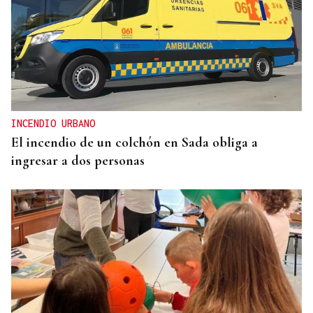
ESPACIO SCHENGEN
Grande-Marlaska comunica a la Unión Europea la
decisión del gobierno de restablecer los controles
con Italia
INCENDIO URBANO
El incendio de un colchón en Sada obliga a
ingresar a dos personas