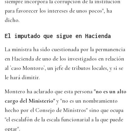
siempre incorpora la corrupción de la institución
para favorecer los intereses de unos pocos", ha
dicho.
El imputado que sigue en Hacienda
La ministra ha sido cuestionada por la permanencia
en Hacienda de uno de los investigados en relación
al `caso Montoro`, un jefe de tributos locales, y si se
le hará dimitir.
Montero ha aclarado que esta persona
"no es un alto
cargo del Ministerio"
y "no es un nombramiento
hecho por el Consejo de Ministros" sino que ocupa
"el escalafón de la escala funcionarial a la que puede
optar".