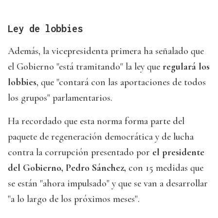
Ley de lobbies
Además, la vicepresidenta primera ha señalado que
el Gobierno "está tramitando" la ley que
regulará los
lobbies
, que "contará con las aportaciones de todos
los grupos" parlamentarios.
Ha recordado que esta norma forma parte del
paquete de regeneración democrática y de lucha
contra la corrupción presentado por
el presidente
del Gobierno, Pedro Sánchez,
con 15 medidas que
se están "ahora impulsado" y que se van a desarrollar
"a lo largo de los próximos meses".