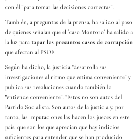
con él "para tomar las decisiones correctas".
También, a preguntas de la prensa, ha salido al paso
de quienes señalan que el `caso Montoro` ha salido a
la luz para
tapar los presuntos casos de corrupción
que afectan al PSOE.
Según ha dicho, la justicia "desarrolla sus
investigaciones al ritmo que estima conveniente" y
publica sus resoluciones cuando también lo
"entiende conveniente". "Estos no son autos del
Partido Socialista. Son autos de la justicia y, por
tanto, las imputaciones las hacen los jueces en este
país, que son los que aprecian que hay indicios
suficientes para entender que se han producido