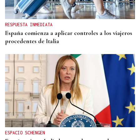
RESPUESTA INMEDIATA
España comienza a aplicar controles a los viajeros
procedentes de Italia
ESPACIO SCHENGEN