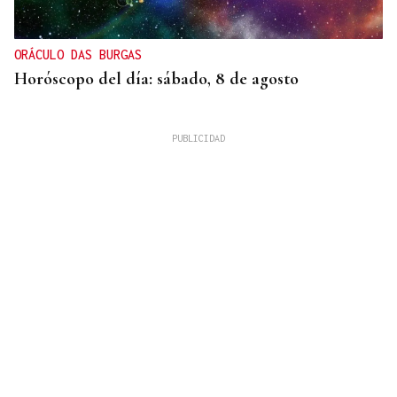
ORÁCULO DAS BURGAS
Horóscopo del día: sábado, 8 de agosto
XIX EDICIÓN
Galería | Brindis, música y tradición para
inaugurar la Feria del Viño de Monterrei, en fotos