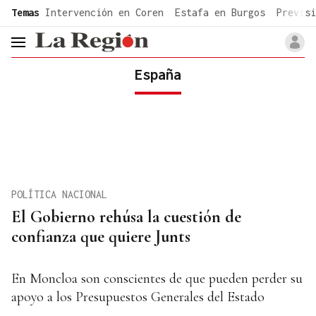
common.go-to-content
Temas
Intervención en Coren
Estafa en Burgos
Previsi
header.menu.open
España
POLÍTICA NACIONAL
El Gobierno rehúsa la cuestión de
confianza que quiere Junts
En Moncloa son conscientes de que pueden perder su
apoyo a los Presupuestos Generales del Estado