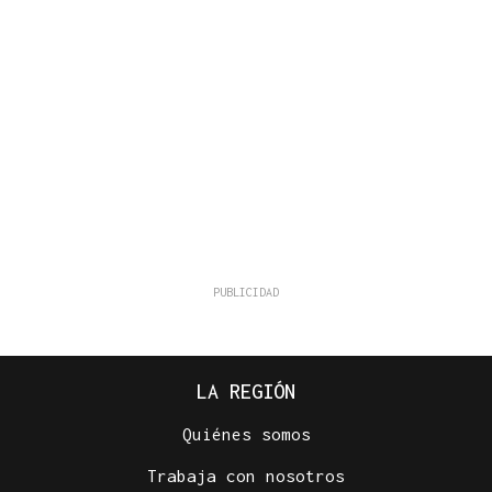
LA REGIÓN
Quiénes somos
Trabaja con nosotros