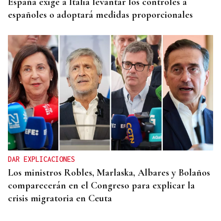
España exige a Italia levantar los controles a
españoles o adoptará medidas proporcionales
DAR EXPLICACIONES
Los ministros Robles, Marlaska, Albares y Bolaños
comparecerán en el Congreso para explicar la
crisis migratoria en Ceuta