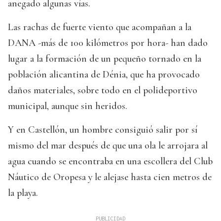
anegado algunas vías.
Las rachas de fuerte viento que acompañan a la
DANA -más de 100 kilómetros por hora- han dado
lugar a la formación de un pequeño tornado en la
población alicantina de Dénia, que ha provocado
daños materiales, sobre todo en el polideportivo
municipal, aunque sin heridos.
Y en Castellón, un hombre consiguió salir por sí
mismo del mar después de que una ola le arrojara al
agua cuando se encontraba en una escollera del Club
Náutico de Oropesa y le alejase hasta cien metros de
la playa.