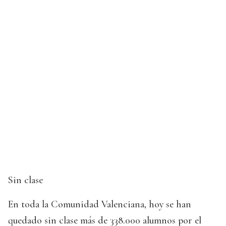
Sin clase
En toda la Comunidad Valenciana, hoy se han
quedado sin clase más de 338.000 alumnos por el