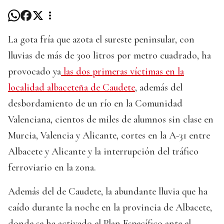
La gota fría que azota el sureste peninsular, con
lluvias de más de 300 litros por metro cuadrado, ha
provocado ya
las dos primeras víctimas en la
localidad albaceteña de Caudete
, además del
desbordamiento de un río en la Comunidad
Valenciana, cientos de miles de alumnos sin clase en
Murcia, Valencia y Alicante, cortes en la A-31 entre
Albacete y Alicante y la interrupción del tráfico
ferroviario en la zona.
Además del de Caudete, la abundante lluvia que ha
caído durante la noche en la provincia de Albacete,
donde se ha activado el Plan Específico ante el