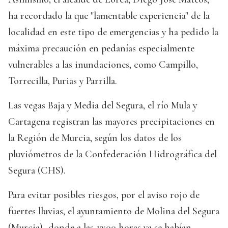
ha recordado la que "lamentable experiencia" de la
localidad en este tipo de emergencias y ha pedido la
máxima precaución en pedanías especialmente
vulnerables a las inundaciones, como Campillo,
Torrecilla, Purias y Parrilla.
Las vegas Baja y Media del Segura, el río Mula y
Cartagena registran las mayores precipitaciones en
la Región de Murcia, según los datos de los
pluviómetros de la Confederación Hidrográfica del
Segura (CHS).
Para evitar posibles riesgos, por el aviso rojo de
fuertes lluvias, el ayuntamiento de Molina del Segura
(Murcia) -donde a las 12:00 horas ya se habían