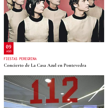
09
AGO
FIESTAS PEREGRINA
Concierto de La Casa Azul en Pontevedra