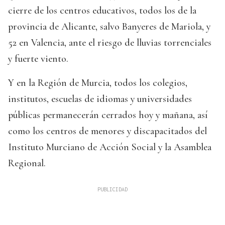
cierre de los centros educativos, todos los de la
provincia de Alicante, salvo Banyeres de Mariola, y
52 en Valencia, ante el riesgo de lluvias torrenciales
y fuerte viento.
Y en la Región de Murcia, todos los colegios,
institutos, escuelas de idiomas y universidades
públicas permanecerán cerrados hoy y mañana, así
como los centros de menores y discapacitados del
Instituto Murciano de Acción Social y la Asamblea
Regional.