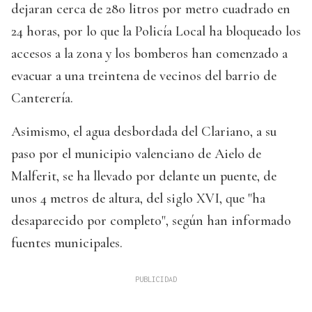
dejaran cerca de 280 litros por metro cuadrado en
24 horas, por lo que la Policía Local ha bloqueado los
accesos a la zona y los bomberos han comenzado a
evacuar a una treintena de vecinos del barrio de
Canterería.
Asimismo, el agua desbordada del Clariano, a su
paso por el municipio valenciano de Aielo de
Malferit, se ha llevado por delante un puente, de
unos 4 metros de altura, del siglo XVI, que "ha
desaparecido por completo", según han informado
fuentes municipales.