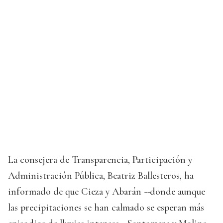
La consejera de Transparencia, Participación y
Administración Pública, Beatriz Ballesteros, ha
informado de que Cieza y Abarán --donde aunque
las precipitaciones se han calmado se esperan más