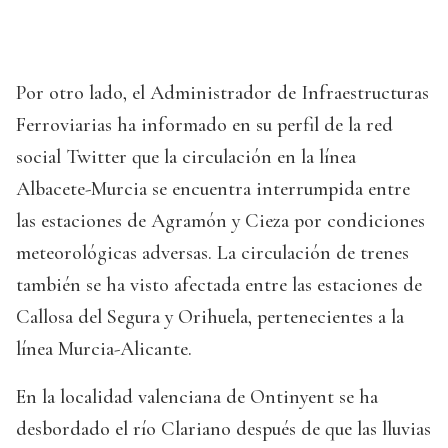
Por otro lado, el Administrador de Infraestructuras
Ferroviarias ha informado en su perfil de la red
social Twitter que la circulación en la línea
Albacete-Murcia se encuentra interrumpida entre
las estaciones de Agramón y Cieza por condiciones
meteorológicas adversas. La circulación de trenes
también se ha visto afectada entre las estaciones de
Callosa del Segura y Orihuela, pertenecientes a la
línea Murcia-Alicante.
En la localidad valenciana de Ontinyent se ha
desbordado el río Clariano después de que las lluvias