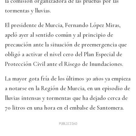
la comisión organizadora de las pruebas por las
tormentas y lluvias.
El presidente de Murcia, Fernando López Miras,
apeló ayer al sentido común y al principio de
precaución ante la situación de preemergencia que
obligó a activar el nivel cero del Plan Especial de
Protección Civil ante el Risego de Inundaciones.
La mayor gota fría de los últimos 30 años ya empieza
a notarse en la Región de Murcia, en un episodio de
lluvias intensas y tormentas que ha dejado cerca de
70 litros en una hora en el embalse de Santomera.