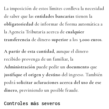
La imposición de estos límites conlleva la necesidad
de saber que las
entidades bancarias
tienen la
obligatoriedad
de informar de forma automática a
la Agencia Tributaria acerca de
cualquier
transferencia
de dinero
superior
a los
3.000 euros
.
A partir de esta cantidad
, aunque el dinero
recibido provenga de un familiar, la
Administración
puede pedir un
documento
que
j
ustifique el origen y destino
del ingreso. También
podrá
solicitar aclaraciones acerca del uso de ese
dinero
, previniendo un posible fraude.
Controles más severos