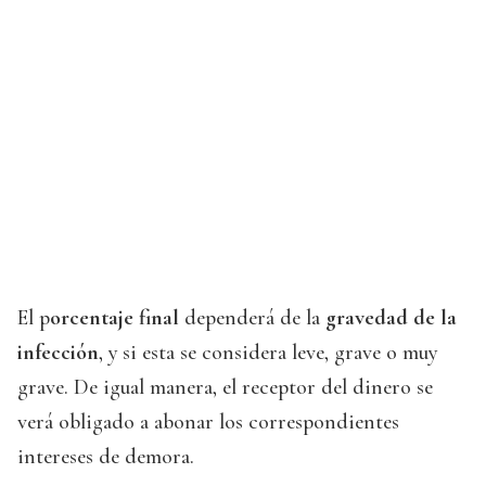
El p
orcentaje final
dependerá de la
gravedad de la
infección
, y si esta se considera leve, grave o muy
grave. De igual manera, el receptor del dinero se
verá obligado a abonar los correspondientes
intereses de demora.