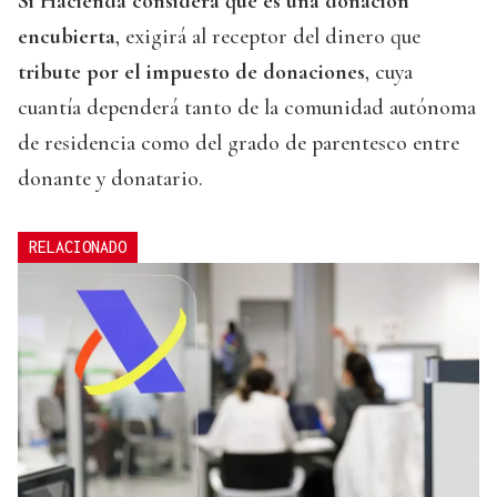
Si Hacienda considera que es una donación
encubierta
, exigirá al receptor del dinero que
tribute por el impuesto de donaciones
, cuya
cuantía dependerá tanto de la comunidad autónoma
de residencia como del grado de parentesco entre
donante y donatario.
RELACIONADO