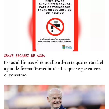
VACACIONES
Formentera, refugio de lujo discreto en el
Mediterráneo
GRAVE ESCASEZ DE AGUA
Esgos al límite: el concello advierte que cortará el
agua de forma "inmediata" a los que se pasen con
el consumo