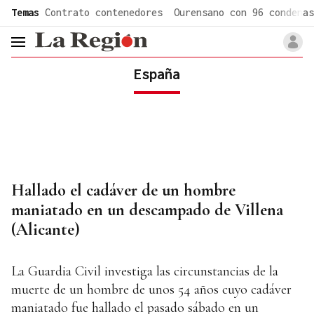
common.go-to-content
Temas
Contrato contenedores
Ourensano con 96 condenas
header.menu.open
España
Hallado el cadáver de un hombre
maniatado en un descampado de Villena
(Alicante)
La Guardia Civil investiga las circunstancias de la
muerte de un hombre de unos 54 años cuyo cadáver
maniatado fue hallado el pasado sábado en un