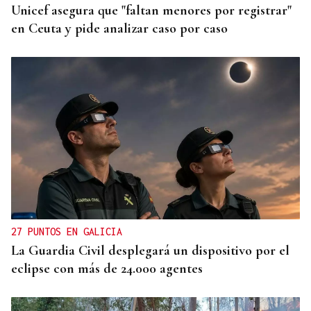
Unicef asegura que "faltan menores por registrar"
en Ceuta y pide analizar caso por caso
27 PUNTOS EN GALICIA
La Guardia Civil desplegará un dispositivo por el
eclipse con más de 24.000 agentes