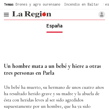
common.go-to-content
Temas
Drones y agro ourensano
Incendio en Baltar
Fes
header.menu.open
España
Un hombre mata a un bebé y hiere a otras
tres personas en Parla
Un bebé ha muerto, su hermano de unos cuatro años
ha resultado herido grave y su madre y la abuela de
ésta con heridas leves al ser sido agredidos
supuestamente por un hombre, que ha ya sido