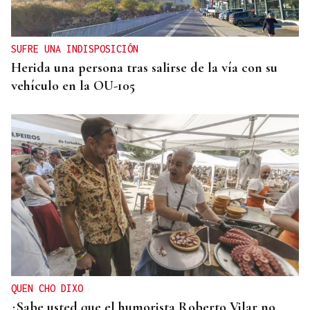
Gallardos se personan como acusación particular
SUFRE UNA INDISPOSICIÓN
Herida una persona tras salirse de la vía con su
vehículo en la OU-105
QUEN CHO DIXO
¿Sabe usted que el humorista Roberto Vilar no