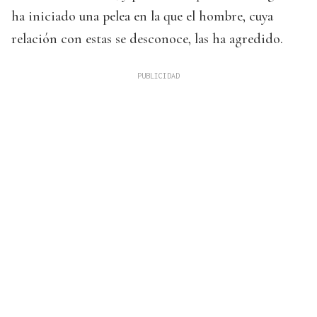
ha iniciado una pelea en la que el hombre, cuya
relación con estas se desconoce, las ha agredido.