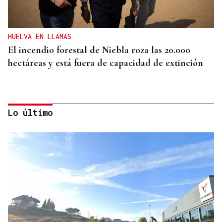
HUELVA EN LLAMAS
El incendio forestal de Niebla roza las 20.000
hectáreas y está fuera de capacidad de extinción
Lo último
CAUSAS DEL FUEGO
Ocho familiares de fallecidos en el incendio de Los