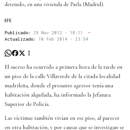
detenido, en una vivienda de Parla (Madrid).
EFE
Publicado:
29 Nov 2012 - 18:11
—
Actualizado:
10 Feb 2014 - 23:54
El suceso ha ocurrido a primera hora de la tarde en
un piso de la calle Villaverde de la citada localidad
madrileña, donde el presunto agresor tenía una
habitación alquilada, ha informado la Jefatura
Superior de Policía.
Las víctimas también vivían en ese piso, al parecer
en otra habitación, y por causas que se investigan se