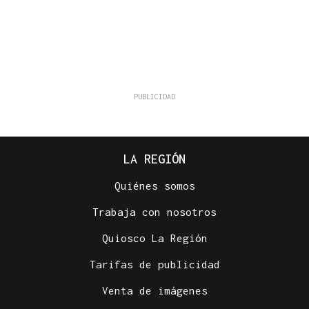
LA REGIÓN
Quiénes somos
Trabaja con nosotros
Quiosco La Región
Tarifas de publicidad
Venta de imágenes