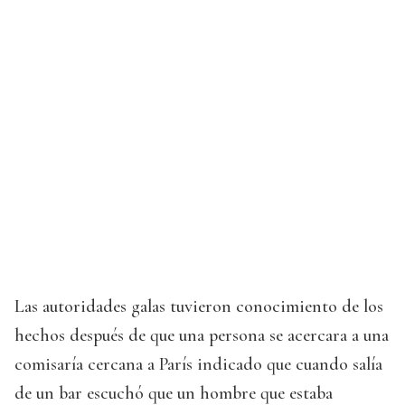
Las autoridades galas tuvieron conocimiento de los
hechos después de que una persona se acercara a una
comisaría cercana a París indicado que cuando salía
de un bar escuchó que un hombre que estaba