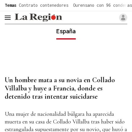
common.go-to-content
Temas
Contrato contenedores
Ourensano con 96 condenas
header.menu.open
España
Un hombre mata a su novia en Collado
Villalba y huye a Francia, donde es
detenido tras intentar suicidarse
Una mujer de nacionalidad búlgara ha aparecida
muerta en su casa de Collado Villalba tras haber sido
estrangulada supuestamente por su novio, que huyó a