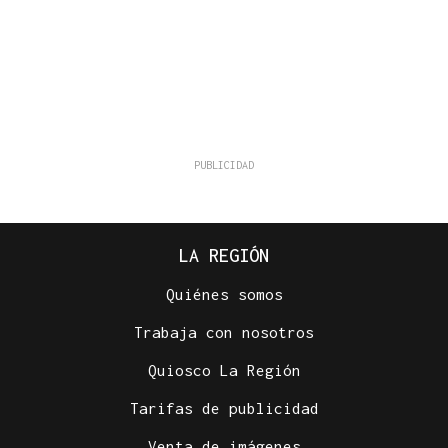
LA REGIÓN
Quiénes somos
Trabaja con nosotros
Quiosco La Región
Tarifas de publicidad
Venta de imágenes