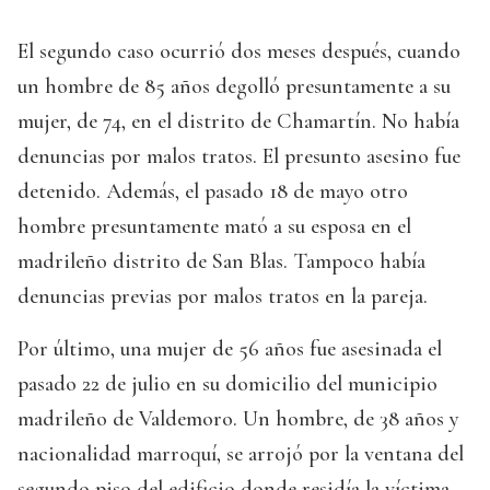
El segundo caso ocurrió dos meses después, cuando
un hombre de 85 años degolló presuntamente a su
mujer, de 74, en el distrito de Chamartín. No había
denuncias por malos tratos. El presunto asesino fue
detenido. Además, el pasado 18 de mayo otro
hombre presuntamente mató a su esposa en el
madrileño distrito de San Blas. Tampoco había
denuncias previas por malos tratos en la pareja.
Por último, una mujer de 56 años fue asesinada el
pasado 22 de julio en su domicilio del municipio
madrileño de Valdemoro. Un hombre, de 38 años y
nacionalidad marroquí, se arrojó por la ventana del
segundo piso del edificio donde residía la víctima,