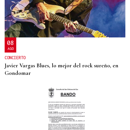
27 PUNTOS EN GALICIA
La Guardia Civil desplegará un dispositivo por el
eclipse con más de 24.000 agentes
08
AGO
CONCIERTO
Javier Vargas Blues, lo mejor del rock sureño, en
Gondomar