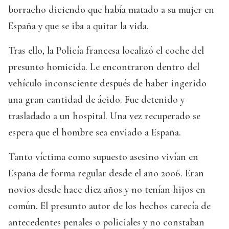
borracho diciendo que había matado a su mujer en
España y que se iba a quitar la vida.
Tras ello, la Policía francesa localizó el coche del
presunto homicida. Le encontraron dentro del
vehículo inconsciente después de haber ingerido
una gran cantidad de ácido. Fue detenido y
trasladado a un hospital. Una vez recuperado se
espera que el hombre sea enviado a España.
Tanto víctima como supuesto asesino vivían en
España de forma regular desde el año 2006. Eran
novios desde hace diez años y no tenían hijos en
común. El presunto autor de los hechos carecía de
antecedentes penales o policiales y no constaban