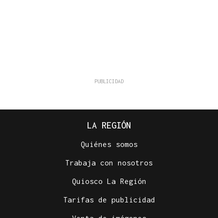
LA REGIÓN
Quiénes somos
Trabaja con nosotros
Quiosco La Región
Tarifas de publicidad