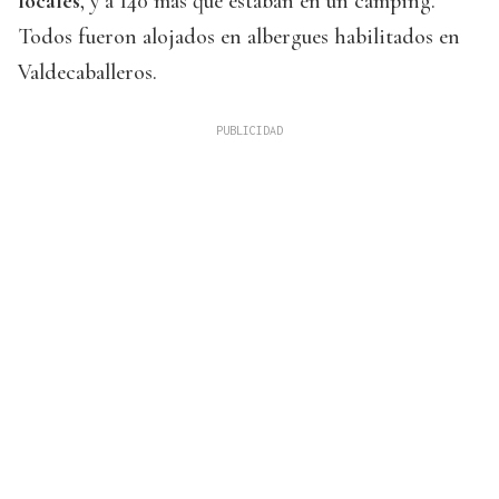
locales
, y a 140 más que estaban en un camping.
Todos fueron alojados en albergues habilitados en
Valdecaballeros.