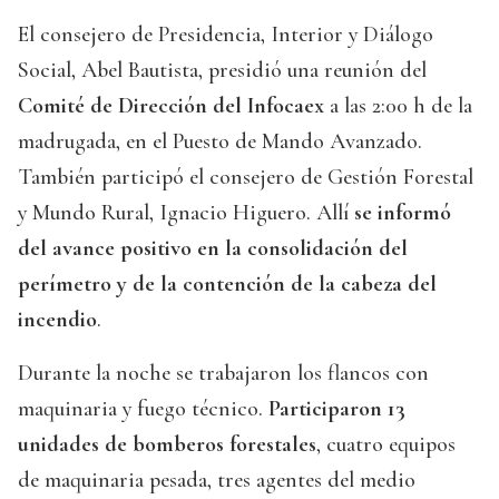
El consejero de Presidencia, Interior y Diálogo
Social, Abel Bautista, presidió una reunión del
Comité de Dirección del Infocaex
a las 2:00 h de la
madrugada, en el Puesto de Mando Avanzado.
También participó el consejero de Gestión Forestal
y Mundo Rural, Ignacio Higuero. Allí
se informó
del avance positivo en la consolidación del
perímetro y de la contención de la cabeza del
incendio
.
Durante la noche se trabajaron los flancos con
maquinaria y fuego técnico.
Participaron 13
unidades de bomberos forestales
, cuatro equipos
de maquinaria pesada, tres agentes del medio