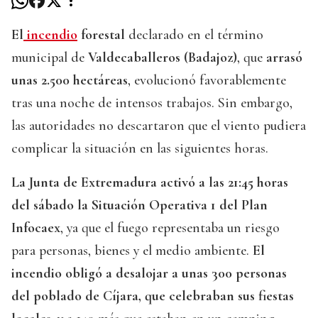
El
incendio
forestal
declarado en el término
municipal de
Valdecaballeros (Badajoz)
, que
arrasó
unas 2.500 hectáreas
, evolucionó favorablemente
tras una noche de intensos trabajos. Sin embargo,
las autoridades no descartaron que el viento pudiera
complicar la situación en las siguientes horas.
La Junta de Extremadura activó a las 21:45 horas
del sábado la Situación Operativa 1 del Plan
Infocaex
, ya que el fuego representaba un riesgo
para personas, bienes y el medio ambiente.
El
incendio obligó a desalojar a unas 300 personas
del poblado de Cíjara, que celebraban sus fiestas