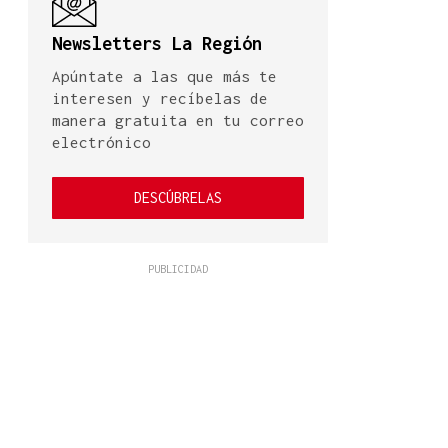
Newsletters La Región
Apúntate a las que más te
interesen y recíbelas de
manera gratuita en tu correo
electrónico
DESCÚBRELAS