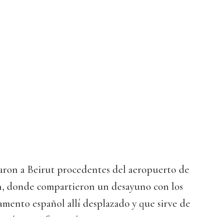
egaron a Beirut procedentes del aeropuerto de
n, donde compartieron un desayuno con los
amento español allí desplazado y que sirve de