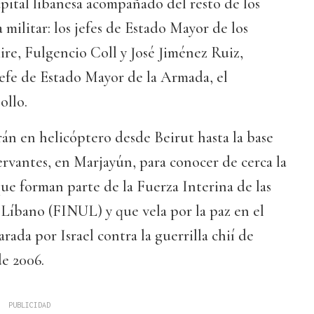
pital libanesa acompañado del resto de los
militar: los jefes de Estado Mayor de los
Aire, Fulgencio Coll y José Jiménez Ruiz,
jefe de Estado Mayor de la Armada, el
ollo.
arán en helicóptero desde Beirut hasta la base
rvantes, en Marjayún, para conocer de cerca la
que forman parte de la Fuerza Interina de las
Líbano (FINUL) y que vela por la paz en el
arada por Israel contra la guerrilla chií de
e 2006.