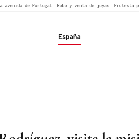
a avenida de Portugal
Robo y venta de joyas
Protesta p
España
odríguez, visita la mis