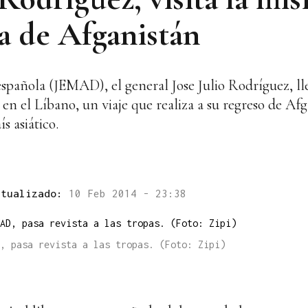
ta de Afganistán
spañola (JEMAD), el general Jose Julio Rodríguez, lleg
en el Líbano, un viaje que realiza a su regreso de Afg
s asiático.
ctualizado:
10 Feb 2014 - 23:38
, pasa revista a las tropas. (Foto: Zipi)