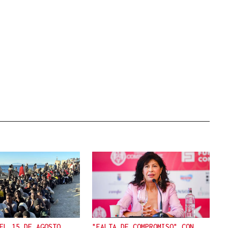
EL 15 DE AGOSTO
"FALTA DE COMPROMISO" CON