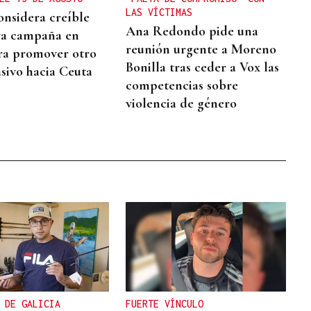
LAS VÍCTIMAS
onsidera creíble
Ana Redondo pide una
va campaña en
reunión urgente a Moreno
ra promover otro
Bonilla tras ceder a Vox las
sivo hacia Ceuta
competencias sobre
violencia de género
 DE GALICIA
FUERTE VÍNCULO