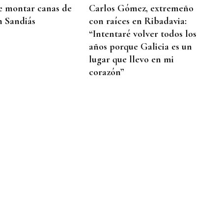
e montar canas de
Carlos Gómez, extremeño
n Sandiás
con raíces en Ribadavia:
“Intentaré volver todos los
años porque Galicia es un
lugar que llevo en mi
corazón”