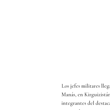
Los jefes militares ll
Manás, en Kirguizistá
integrantes del destac