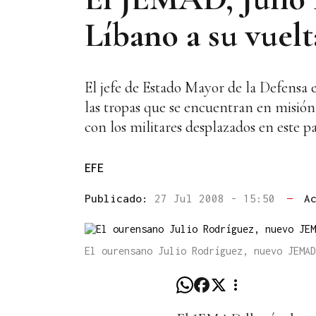
Líbano a su vuel
El jefe de Estado Mayor de la Defensa e
las tropas que se encuentran en misión 
con los militares desplazados en este paí
EFE
Publicado:
27 Jul 2008 - 15:50
—
A
El ourensano Julio Rodríguez, nuevo JEMAD