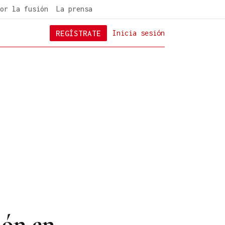
or la fusión
La prensa
REGÍSTRATE
Inicia sesión
ión en