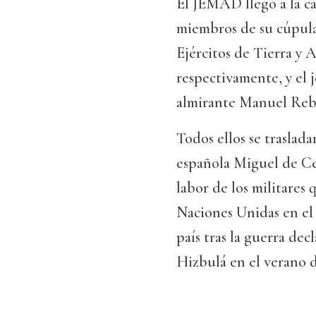
El JEMAD llegó a la ca
miembros de su cúpula 
Ejércitos de Tierra y 
respectivamente, y el 
almirante Manuel Reb
Todos ellos se traslad
española Miguel de Ce
labor de los militares 
Naciones Unidas en el 
país tras la guerra decl
Hizbulá en el verano d