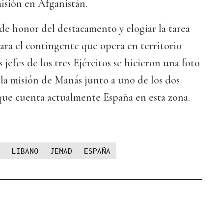
misión en Afganistán.
 de honor del destacamento y elogiar la tarea
para el contingente que opera en territorio
jefes de los tres Ejércitos se hicieron una foto
 la misión de Manás junto a uno de los dos
que cuenta actualmente España en esta zona.
LIBANO
JEMAD
ESPAÑA