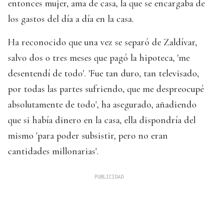
entonces mujer, ama de casa, la que se encargaba de
los gastos del día a día en la casa.
Ha reconocido que una vez se separó de Zaldívar,
salvo dos o tres meses que pagó la hipoteca, 'me
desentendí de todo'. 'Fue tan duro, tan televisado,
por todas las partes sufriendo, que me despreocupé
absolutamente de todo', ha asegurado, añadiendo
que si había dinero en la casa, ella dispondría del
mismo 'para poder subsistir, pero no eran
cantidades millonarias'.