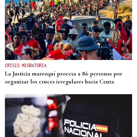
CRISIS MIGRATORIA
La Justicia marroquí procesa a 86 personas por
organizar los cruces irregulares hacia Ceuta