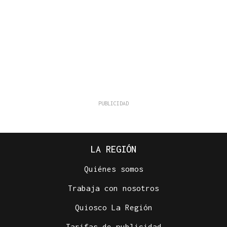
LA REGIÓN
Quiénes somos
Trabaja con nosotros
Quiosco La Región
Tarifas de publicidad