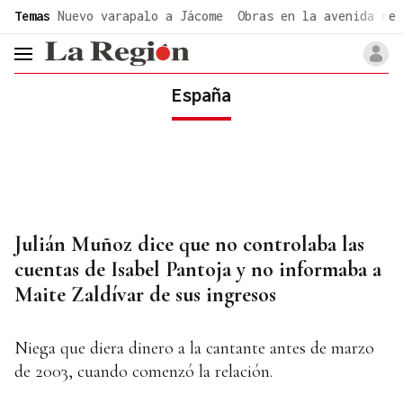
common.go-to-content
Temas
Nuevo varapalo a Jácome
Obras en la avenida de 
header.menu.open
España
Julián Muñoz dice que no controlaba las
cuentas de Isabel Pantoja y no informaba a
Maite Zaldívar de sus ingresos
Niega que diera dinero a la cantante antes de marzo
de 2003, cuando comenzó la relación.