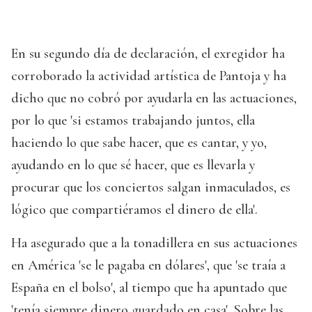
En su segundo día de declaración, el exregidor ha
corroborado la actividad artística de Pantoja y ha
dicho que no cobró por ayudarla en las actuaciones,
por lo que 'si estamos trabajando juntos, ella
haciendo lo que sabe hacer, que es cantar, y yo,
ayudando en lo que sé hacer, que es llevarla y
procurar que los conciertos salgan inmaculados, es
lógico que compartiéramos el dinero de ella'.
Ha asegurado que a la tonadillera en sus actuaciones
en América 'se le pagaba en dólares', que 'se traía a
España en el bolso', al tiempo que ha apuntado que
'tenía siempre dinero guardado en casa'. Sobre las