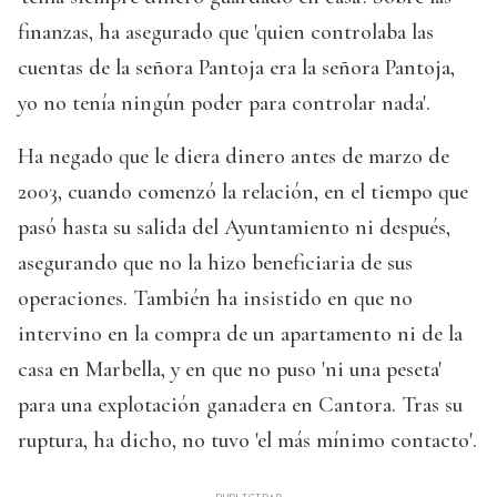
finanzas, ha asegurado que 'quien controlaba las
cuentas de la señora Pantoja era la señora Pantoja,
yo no tenía ningún poder para controlar nada'.
Ha negado que le diera dinero antes de marzo de
2003, cuando comenzó la relación, en el tiempo que
pasó hasta su salida del Ayuntamiento ni después,
asegurando que no la hizo beneficiaria de sus
operaciones. También ha insistido en que no
intervino en la compra de un apartamento ni de la
casa en Marbella, y en que no puso 'ni una peseta'
para una explotación ganadera en Cantora. Tras su
ruptura, ha dicho, no tuvo 'el más mínimo contacto'.