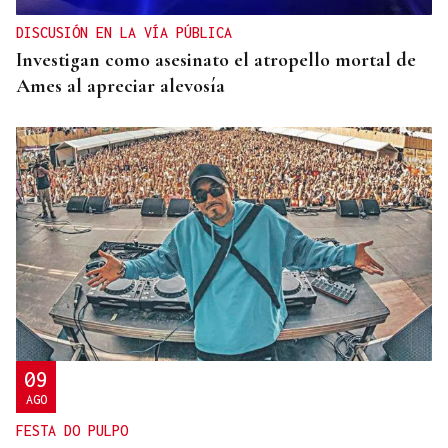
DISCUSIÓN EN LA VÍA PÚBLICA
Investigan como asesinato el atropello mortal de
Ames al apreciar alevosía
09
AGO
FESTA DO PULPO