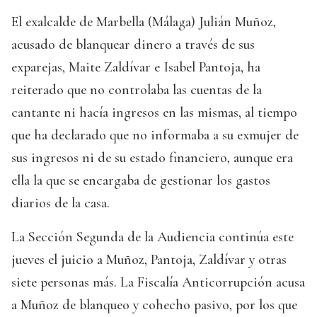
El exalcalde de Marbella (Málaga) Julián Muñoz,
acusado de blanquear dinero a través de sus
exparejas, Maite Zaldívar e Isabel Pantoja, ha
reiterado que no controlaba las cuentas de la
cantante ni hacía ingresos en las mismas, al tiempo
que ha declarado que no informaba a su exmujer de
sus ingresos ni de su estado financiero, aunque era
ella la que se encargaba de gestionar los gastos
diarios de la casa.
La Sección Segunda de la Audiencia continúa este
jueves el juicio a Muñoz, Pantoja, Zaldívar y otras
siete personas más. La Fiscalía Anticorrupción acusa
a Muñoz de blanqueo y cohecho pasivo, por los que