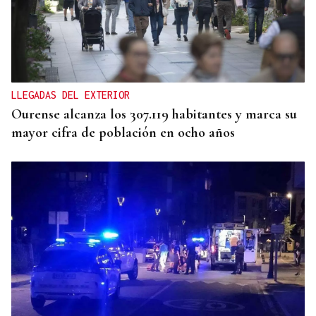
"CAPACIDAD CRÍTICA"
El reparto de menores de Ceuta abre una crisis
entre Gobierno y comunidades
LLEGADAS DEL EXTERIOR
Ourense alcanza los 307.119 habitantes y marca su
mayor cifra de población en ocho años