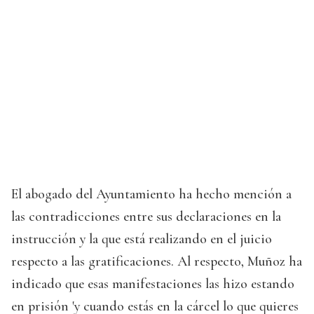
El abogado del Ayuntamiento ha hecho mención a
las contradicciones entre sus declaraciones en la
instrucción y la que está realizando en el juicio
respecto a las gratificaciones. Al respecto, Muñoz ha
indicado que esas manifestaciones las hizo estando
en prisión 'y cuando estás en la cárcel lo que quieres