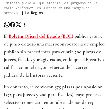
Edificio judicial que alberga los juzgados de la
calle Velázquez, en Ourense en una iamgen de
archivo.
|
La Región
El
Boletín Oficial del Estado (BOE)
publica este 15
de junio de 2026 una macroconvocatoria de
empleo
público
sin precedentes para cubrir
700 plazas de
jueces, fiscales y magistrados
, en lo que el Ejecutivo
califica como el mayor refuerzo de la carrera
judicial de la historia reciente.
En concreto, se convocan
575 plazas por oposición
(375 para jueces y 200 para fiscales)
, cuyo proceso
selectivo comenzará en octubre, además de
125