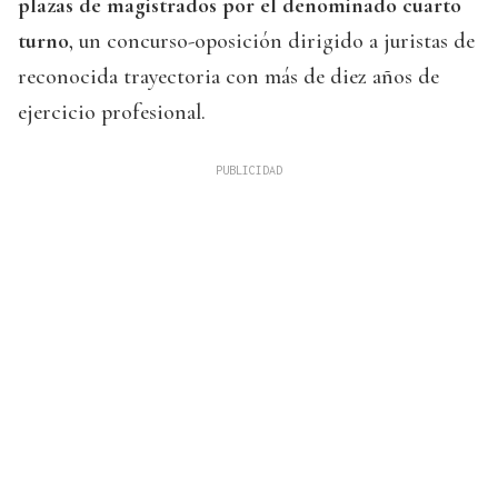
plazas de magistrados por el denominado cuarto
turno
, un concurso-oposición dirigido a juristas de
reconocida trayectoria con más de diez años de
ejercicio profesional.