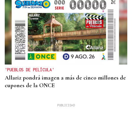
'PUEBLOS DE PELÍCULA'
Allariz pondrá imagen a más de cinco millones de
cupones de la ONCE