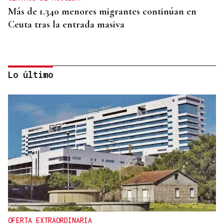
Más de 1.340 menores migrantes continúan en
Ceuta tras la entrada masiva
Lo último
AUSENCIA DE MARLASKA Y ROBLES
El PP denuncia que el Gobierno no haya pedido
más medios a Europa para atajar la crisis en Ceuta
OFERTA EXTRAORDINARIA