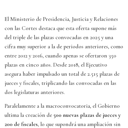
El Ministerio de Presidencia, Justicia y Relaciones
con las Cortes destaca que esta oferta supone más
del triple de las plazas convocadas en 2025 y una
cifra muy superior a la de periodos anteriores, como
entre 2012 y 2016, cuando apenas se ofertaron 350
plazas en cinco años. Desde 2018, el Ejecutivo
asegura haber impulsado un total de 2.515 plazas de
jueces y fiscales, triplicando las convocadas en las
dos legislaturas anteriores.
Paralelamente a la macroconvocatoria, el Gobierno
ultima la creación de
500 nuevas plazas de jueces y
200 de fiscales
, lo que supondrá una ampliación sin