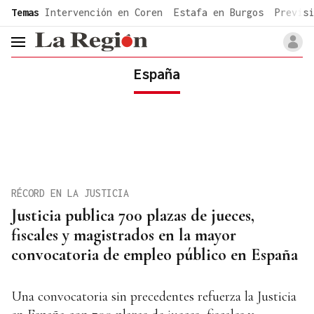
common.go-to-content
Temas
Intervención en Coren
Estafa en Burgos
Previsi
header.menu.open
España
RÉCORD EN LA JUSTICIA
Justicia publica 700 plazas de jueces,
fiscales y magistrados en la mayor
convocatoria de empleo público en España
Una convocatoria sin precedentes refuerza la Justicia