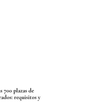
s 700 plazas de
rados: requisitos y