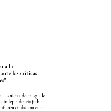
o a la
ante las críticas
es"
ueces alerta del riesgo de
la independencia judicial
onfianza ciudadana en el