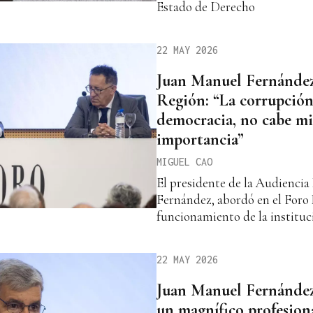
Estado de Derecho
22 MAY 2026
Juan Manuel Fernández
Región: “La corrupción
democracia, no cabe mi
importancia”
MIGUEL CAO
El presidente de la Audiencia
Fernández, abordó en el Foro 
funcionamiento de la instituc
22 MAY 2026
Juan Manuel Fernández:
un magnífico profesion