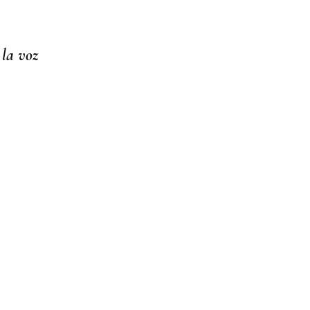
 la voz