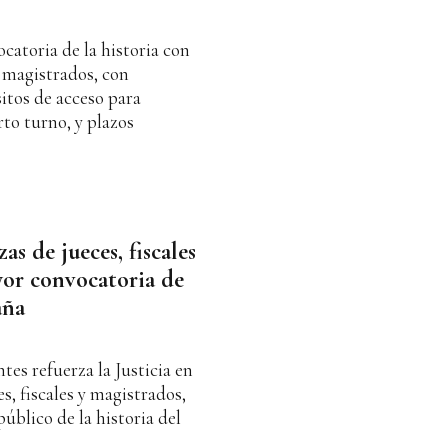
catoria de la historia con
y magistrados, con
itos de acceso para
rto turno, y plazos
as de jueces, fiscales
yor convocatoria de
aña
es refuerza la Justicia en
s, fiscales y magistrados,
úblico de la historia del