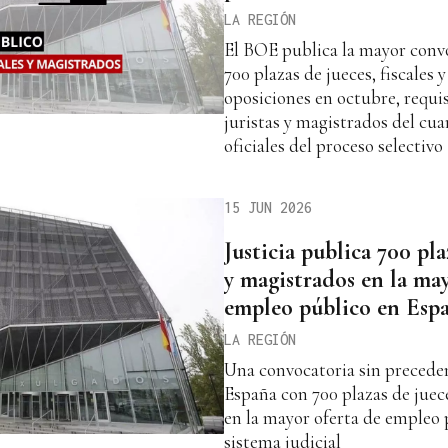
LA REGIÓN
El BOE publica la mayor convo
700 plazas de jueces, fiscales 
oposiciones en octubre, requis
juristas y magistrados del cua
oficiales del proceso selectivo
15 JUN 2026
Justicia publica 700 plaz
y magistrados en la ma
empleo público en Esp
LA REGIÓN
Una convocatoria sin precedent
España con 700 plazas de juece
en la mayor oferta de empleo p
sistema judicial