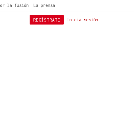
or la fusión
La prensa
REGÍSTRATE
Inicia sesión