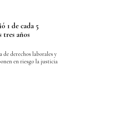
ió 1 de cada 5
 tres años
ta de derechos laborales y
onen en riesgo la justicia