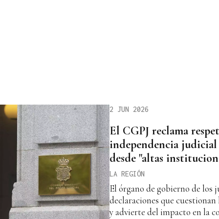
2 JUN 2026
El CGPJ reclama respet
independencia judicial 
desde "altas institucion
LA REGIÓN
El órgano de gobierno de los j
declaraciones que cuestionan 
y advierte del impacto en la c