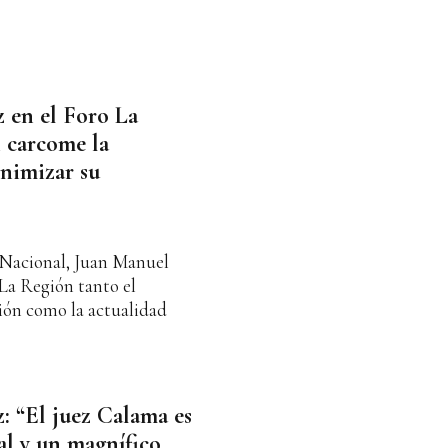
 en el Foro La
 carcome la
nimizar su
 Nacional, Juan Manuel
La Región tanto el
ión como la actualidad
 “El juez Calama es
al y un magnífico