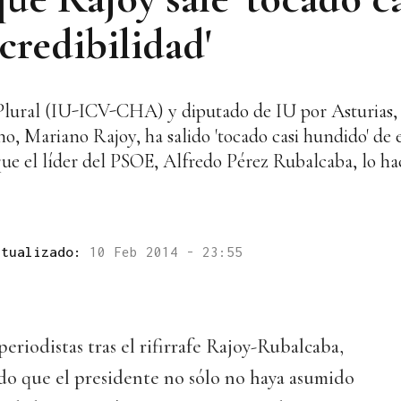
credibilidad'
da Plural (IU-ICV-CHA) y diputado de IU por Asturias
o, Mariano Rajoy, ha salido 'tocado casi hundido' de 
ue el líder del PSOE, Alfredo Pérez Rubalcaba, lo hace
ctualizado:
10 Feb 2014 - 23:55
periodistas tras el rifirrafe Rajoy-Rubalcaba,
do que el presidente no sólo no haya asumido