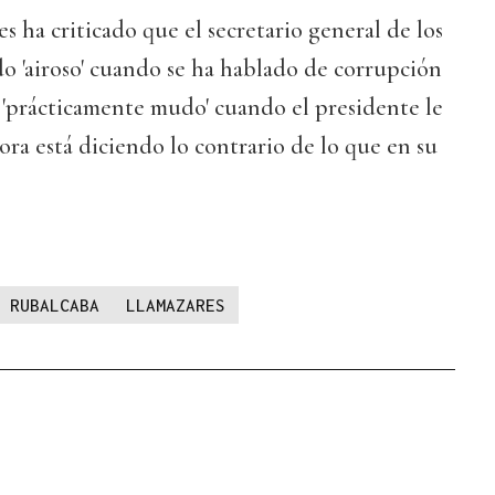
s ha criticado que el secretario general de los
ido 'airoso' cuando se ha hablado de corrupción
 'prácticamente mudo' cuando el presidente le
ra está diciendo lo contrario de lo que en su
Z RUBALCABA
LLAMAZARES