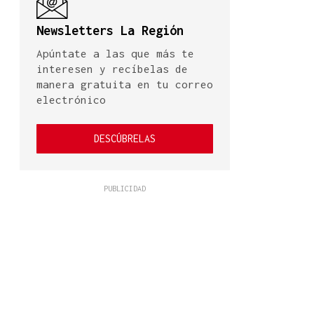
Newsletters La Región
Apúntate a las que más te
interesen y recíbelas de
manera gratuita en tu correo
electrónico
DESCÚBRELAS