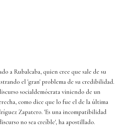
ado a Rubalcaba, quien cree que sale de su
astrando el 'gran' problema de su credibilidad.
discurso socialdemócrata viniendo de un
echa, como dice que lo fue el de la última
dríguez Zapatero. 'Es una incompatibilidad
iscurso no sea creíble', ha apostillado.