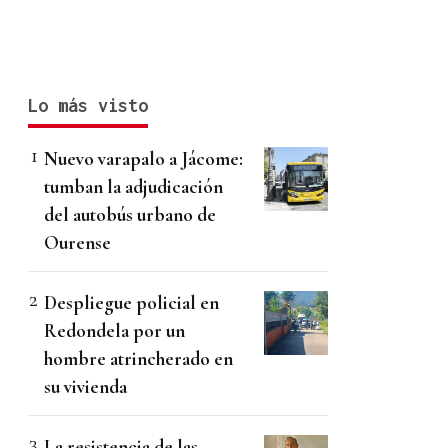
Lo más visto
Nuevo varapalo a Jácome:
tumban la adjudicación
del autobús urbano de
Ourense
Despliegue policial en
Redondela por un
hombre atrincherado en
su vivienda
La resistencia de las