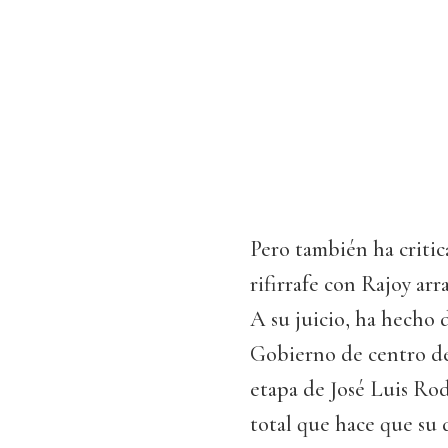
Pero también ha critic
rifirrafe con Rajoy arr
A su juicio, ha hecho 
Gobierno de centro der
etapa de José Luis Ro
total que hace que su d