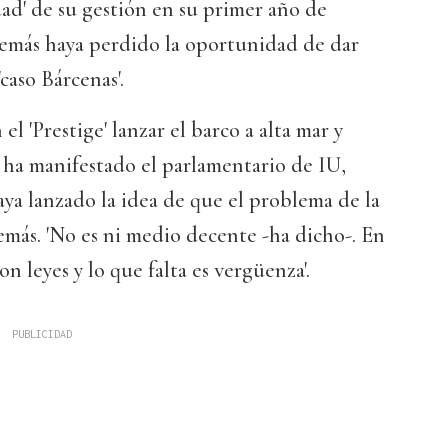
ad' de su gestión en su primer año de
emás haya perdido la oportunidad de dar
'caso Bárcenas'.
l 'Prestige' lanzar el barco a alta mar y
 ha manifestado el parlamentario de IU,
ya lanzado la idea de que el problema de la
emás. 'No es ni medio decente -ha dicho-. En
n leyes y lo que falta es vergüenza'.