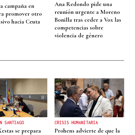
Ana Redondo pide una
va campaña en
reunión urgente a Moreno
ra promover otro
Bonilla tras ceder a Vox las
sivo hacia Ceuta
competencias sobre
violencia de género
N SANTIAGO
CRISIS HUMANITARIA
Xestas se prepara
Prohens advierte de que la