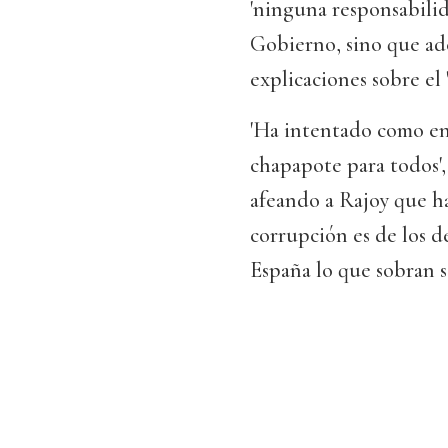
'ninguna responsabilid
Gobierno, sino que ad
explicaciones sobre el 
'Ha intentado como en e
chapapote para todos',
afeando a Rajoy que ha
corrupción es de los d
España lo que sobran so