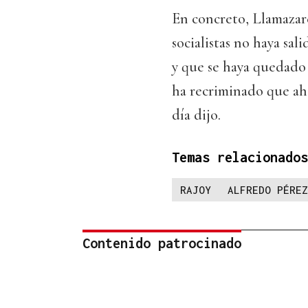
En concreto, Llamazare
socialistas no haya sal
y que se haya quedado
ha recriminado que aho
día dijo.
Temas relacionados
RAJOY
ALFREDO PÉRE
Contenido patrocinado