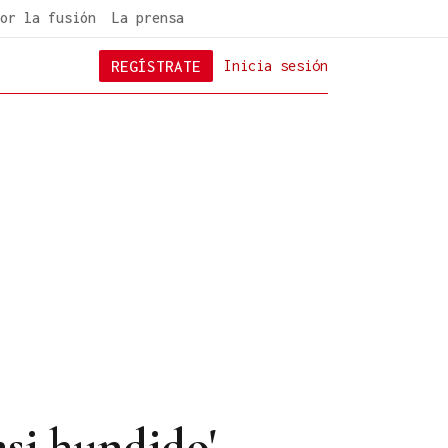
or la fusión
La prensa
REGÍSTRATE
Inicia sesión
asi hundido'