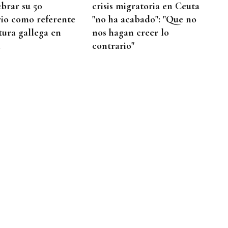
ebrar su 50
crisis migratoria en Ceuta
rio como referente
"no ha acabado": "Que no
tura gallega en
nos hagan creer lo
a
contrario"