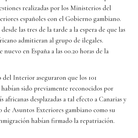
gestiones realizadas por los Ministerios del
teriores españoles con el Gobierno gambiano.
desde las tres de la tarde a la espera de que las
ricano admitieran al grupo de ilegales.
e nuevo en España a las 00.20 horas de la
 del Interior aseguraron que los 101
 habían sido previamente reconocidos por
s africanas desplazadas a tal efecto a Canarias y
io de Asuntos Exteriores gambiano como su
nmigración habían firmado la repatriación.