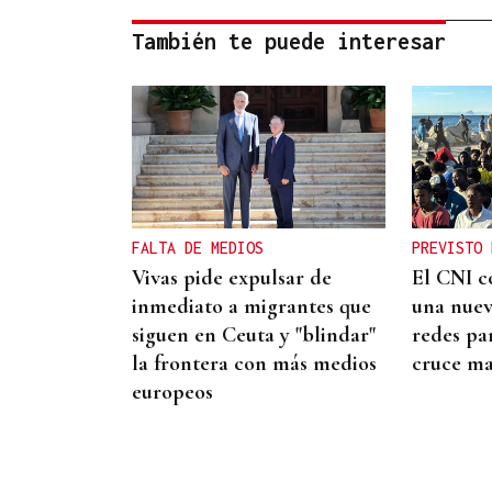
También te puede interesar
FALTA DE MEDIOS
PREVISTO 
Vivas pide expulsar de
El CNI c
inmediato a migrantes que
una nue
siguen en Ceuta y "blindar"
redes pa
la frontera con más medios
cruce ma
europeos