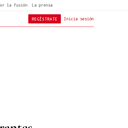
or la fusión
La prensa
REGÍSTRATE
Inicia sesión
grantes