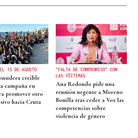
EL 15 DE AGOSTO
"FALTA DE COMPROMISO" CON
LAS VÍCTIMAS
onsidera creíble
Ana Redondo pide una
va campaña en
reunión urgente a Moreno
ra promover otro
Bonilla tras ceder a Vox las
sivo hacia Ceuta
competencias sobre
violencia de género