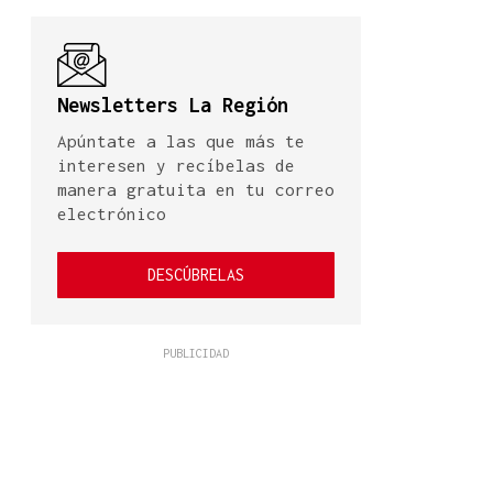
Newsletters La Región
Apúntate a las que más te
interesen y recíbelas de
manera gratuita en tu correo
electrónico
DESCÚBRELAS