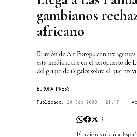
gambianos rechaz
africano
El avión de Air Europa con 117 agentes 
esta medianoche en el aeropuerto de L
del grupo de ilegales sobre el que prev
EUROPA PRESS
Publicado:
20 Sep 2008 - 21:17
—
A
El avión volvió a Españ