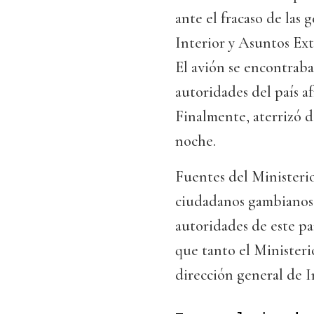
ante el fracaso de las 
Interior y Asuntos Ex
El avión se encontraba 
autoridades del país af
Finalmente, aterrizó d
noche.
Fuentes del Ministerio
ciudadanos gambianos
autoridades de este paí
que tanto el Minister
dirección general de I