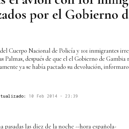
ados por el Gobierno de
del Cuerpo Nacional de Policía y 101 inmigrantes irre
as Palmas, después de que el el Gobierno de Gambia r
iamente ya se había pactado su devolución, informaron
ctualizado:
10 Feb 2014 - 23:39
a pasadas las diez de la noche --hora española-