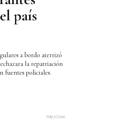
l país
gulares a bordo aterrizó
echazara la repatriación
 fuentes policiales.