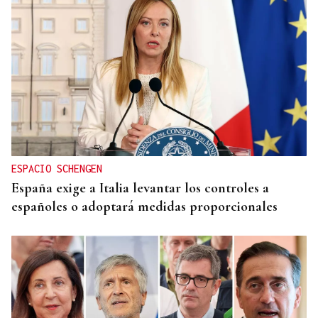
ESPACIO SCHENGEN
España exige a Italia levantar los controles a
españoles o adoptará medidas proporcionales