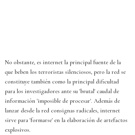
No obstante, es internet la principal fuente de la
que beben los terroristas silenciosos, pero la red se
constituye también como la principal dificultad
para los investigadores ante su 'brutal' caudal de
información 'imposible de procesar'. Además de
lanzar desde la red consignas radicales, internet
sirve para 'formarse' en la elaboración de artefactos
explosivos.