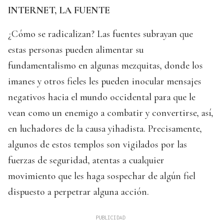
INTERNET, LA FUENTE
¿Cómo se radicalizan? Las fuentes subrayan que
estas personas pueden alimentar su
fundamentalismo en algunas mezquitas, donde los
imanes y otros fieles les pueden inocular mensajes
negativos hacia el mundo occidental para que le
vean como un enemigo a combatir y convertirse, así,
en luchadores de la causa yihadista. Precisamente,
algunos de estos templos son vigilados por las
fuerzas de seguridad, atentas a cualquier
movimiento que les haga sospechar de algún fiel
dispuesto a perpetrar alguna acción.