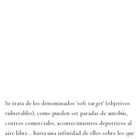
Se trata de los denominados 'soft target' (objetivos
vulnerables), como pueden ser paradas de autobús,
centros comerciales, acontecimientos deportivos al
aire libre... hasta una infinidad de ellos sobre los que