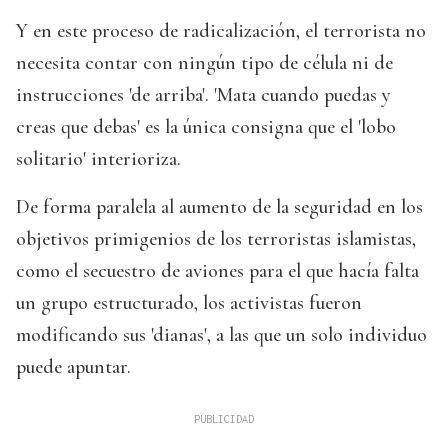
Y en este proceso de radicalización, el terrorista no
necesita contar con ningún tipo de célula ni de
instrucciones 'de arriba'. 'Mata cuando puedas y
creas que debas' es la única consigna que el 'lobo
solitario' interioriza.
De forma paralela al aumento de la seguridad en los
objetivos primigenios de los terroristas islamistas,
como el secuestro de aviones para el que hacía falta
un grupo estructurado, los activistas fueron
modificando sus 'dianas', a las que un solo individuo
puede apuntar.