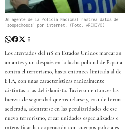
Un agente de la Policía Nacional rastrea datos de
'sospechosos' por internet. (Foto: ARCHIVO)
Los atentados del 11S en Estados Unidos marcaron
un antes y un después en la lucha policial de España
contra el terrorismo, hasta entonces limitada al de
ETA, con unas características radicalmente
distintas a las del islamista. Tuvieron entonces las
fuerzas de seguridad que reciclarse y, casi de forma
acelerada, adentrarse en las peculiaridades de ese
nuevo terrorismo, crear unidades especializadas e
intensificar la cooperación con cuerpos policiales