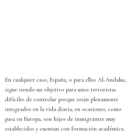
En cualquier caso, España, o para ellos Al-Andalus,
sigue siendo un objetivo para unos terroristas
difíciles de controlar porque están plenamente
integrados en la vida diaria; en ocasiones, como
pasa en Europa, son hijos de inmigrantes muy
establecidos y cuentan con formación académica.