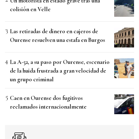
Un motorista en estado grave tras una
colisión en Velle
Las retiradas de dinero en cajeros de
Ourense resuelven una estafa en Burgos
La A-52, a su paso por Ourense, escenario
de la huida frustrada a gran velocidad de
un grupo criminal
Caen en Ourense dos fugitivos
reclamados internacionalmente