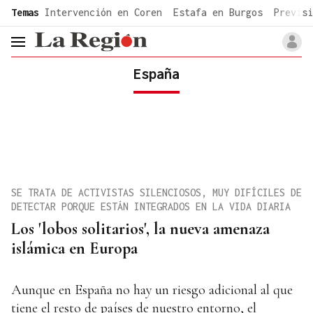
common.go-to-content
Temas
Intervención en Coren
Estafa en Burgos
Previsi
header.menu.open
España
SE TRATA DE ACTIVISTAS SILENCIOSOS, MUY DIFÍCILES DE
DETECTAR PORQUE ESTÁN INTEGRADOS EN LA VIDA DIARIA
Los 'lobos solitarios', la nueva amenaza
islámica en Europa
Aunque en España no hay un riesgo adicional al que
tiene el resto de países de nuestro entorno, el