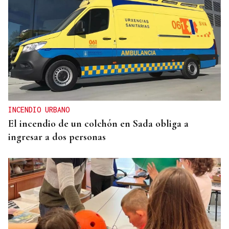
ESPACIO SCHENGEN
Grande-Marlaska comunica a la Unión Europea la
decisión del gobierno de restablecer los controles
con Italia
INCENDIO URBANO
El incendio de un colchón en Sada obliga a
ingresar a dos personas