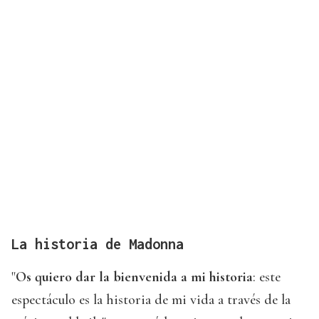
La historia de Madonna
"
Os quiero dar la bienvenida a mi historia
: este
espectáculo es la historia de mi vida a través de la