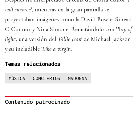
will survive',
mientras en la gran pantalla se
proyectaban imágenes como la David Bowie, Sinéad
O`Connor y Nina Simone. Rematándolo con '
Ray of
light'
, una versión del '
Billie Jean'
de Michael Jackson
y su ineludible '
Like a virgin'
.
Temas relacionados
MÚSICA
CONCIERTOS
MADONNA
Contenido patrocinado