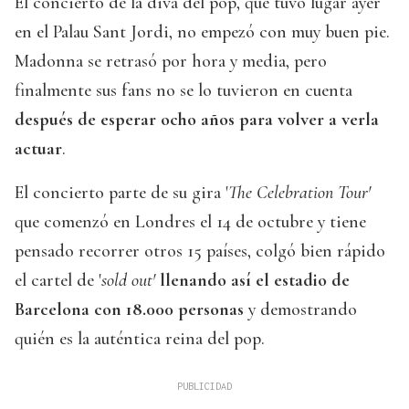
El concierto de la diva del pop, que tuvo lugar ayer
en el Palau Sant Jordi, no empezó con muy buen pie.
Madonna se retrasó por hora y media, pero
finalmente sus fans no se lo tuvieron en cuenta
después de esperar ocho años para volver a verla
actuar
.
El concierto parte de su gira '
The Celebration Tour'
que comenzó en Londres el 14 de octubre y tiene
pensado recorrer otros 15 países, colgó bien rápido
el cartel de '
sold out'
llenando así el estadio de
Barcelona con 18.000 personas
y demostrando
quién es la auténtica reina del pop.