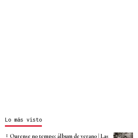
Lo más visto
Ourense no tempo: álbum de verano | Las