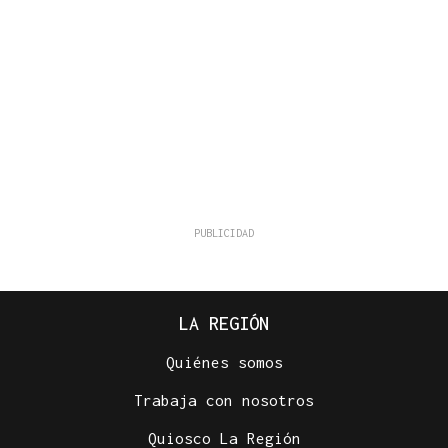
LA REGIÓN
Quiénes somos
Trabaja con nosotros
Quiosco La Región