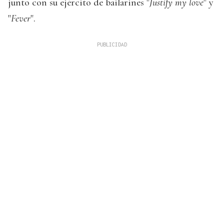
junto con su ejército de bailarines "
Justify my love
" y
"
Fever
".