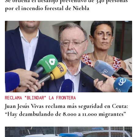
Se ordena el desalojo preventivo de 340 personas
por el incendio forestal de Niebla
RECLAMA "BLINDAR" LA FRONTERA
Juan Jesús Vivas reclama más seguridad en Ceuta:
“Hay deambulando de 8.000 a 11.000 migrantes”