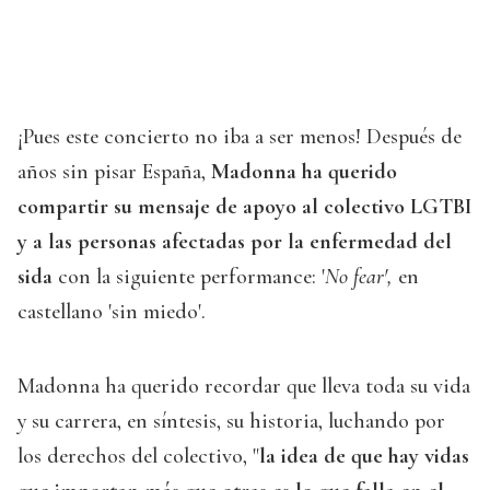
¡Pues este concierto no iba a ser menos! Después de
años sin pisar España,
Madonna ha querido
compartir su mensaje de apoyo al colectivo LGTBI
y a las personas afectadas por la enfermedad del
sida
con la siguiente performance: '
No fear',
en
castellano 'sin miedo'.
Madonna ha querido recordar que lleva toda su vida
y su carrera, en síntesis, su historia, luchando por
los derechos del colectivo, "
la idea de que hay vidas