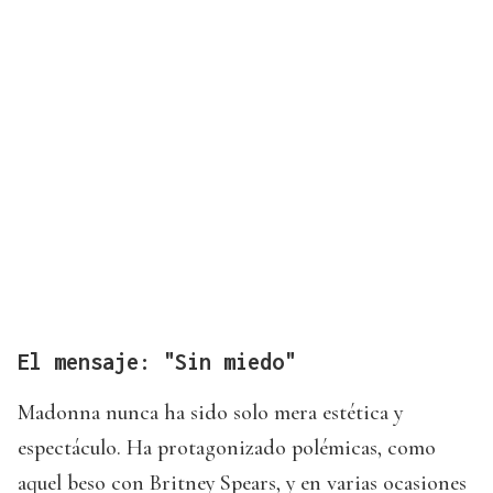
El mensaje: "Sin miedo"
Madonna nunca ha sido solo mera estética y
espectáculo. Ha protagonizado polémicas, como
aquel beso con Britney Spears, y en varias ocasiones