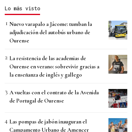
Lo más visto
Nuevo varapalo a Jácome: tumban la
adjudicación del autobús urbano de
Ourense
La resistencia de las academias de
Ourense en verano: sobrevivir gracias a
la enseñanza de inglés y gallego
A vueltas con el contrato de la Avenida
de Portugal de Ourense
Las pompas de jabón inauguran el
Campamento Urbano de Amencer