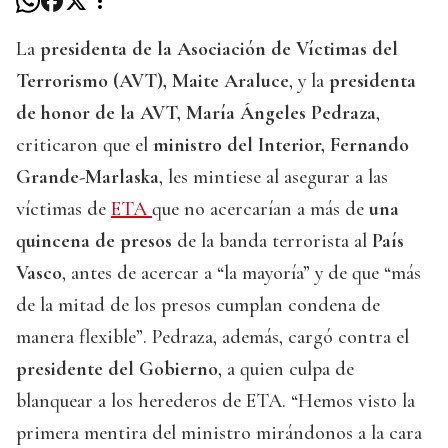
La
presidenta de la Asociación de Víctimas del
Terrorismo (AVT), Maite Araluce
, y la
presidenta
de honor de la AVT, María Ángeles Pedraza
,
criticaron que el
ministro del Interior, Fernando
Grande-Marlaska
, les mintiese al asegurar a las
víctimas de
ETA
que no acercarían a más de
una
quincena de presos
de la banda terrorista al
País
Vasco
, antes de acercar a “la mayoría” y de que “más
de la mitad de los presos cumplan condena de
manera flexible”. Pedraza, además, cargó contra el
presidente del Gobierno
, a quien culpa de
blanquear a los herederos de ETA. “Hemos visto la
primera mentira del ministro mirándonos a la cara