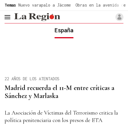
common.go-to-content
Temas
Nuevo varapalo a Jácome
Obras en la avenida de 
header.menu.open
España
22 AÑOS DE LOS ATENTADOS
Madrid recuerda el 11-M entre críticas a
Sánchez y Marlaska
La Asociación de Víctimas del Terrorismo critica la
política penitenciaria con los presos de ETA