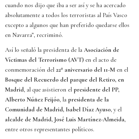
cuando nos dijo que iba a ser así y se ha acercado
absolutamente a todos los terroristas al País Vasco
excepto a algunos que han preferido quedarse ellos
en Navarra”, recriminó.
Así lo señaló la presidenta de la
Asociación de
Víctimas del Terrorismo (AVT)
en el acto de
conmemoración del
22º aniversario del 11-M
en el
Bosque del Recuerdo del parque del Retiro, en
Madrid
, al que asistieron el
presidente del PP,
Alberto Núñez Feijóo
, la
presidenta de la
Comunidad de Madrid, Isabel Díaz Ayuso
, y el
alcalde de Madrid, José Luis Martínez-Almeida
,
entre otros representantes políticos.