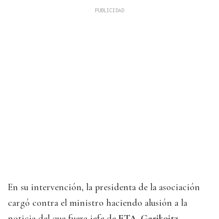
En su intervención, la presidenta de la asociación
cargó contra el ministro haciendo alusión a la
noticia del que fuera jefe de
ETA, Garikoitz