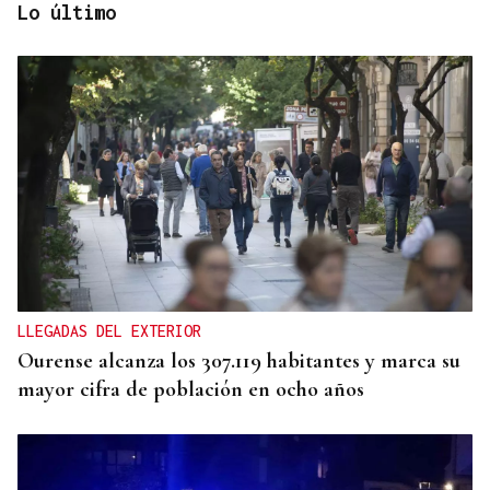
Lo último
"CAPACIDAD CRÍTICA"
El reparto de menores de Ceuta abre una crisis
entre Gobierno y comunidades
LLEGADAS DEL EXTERIOR
Ourense alcanza los 307.119 habitantes y marca su
mayor cifra de población en ocho años