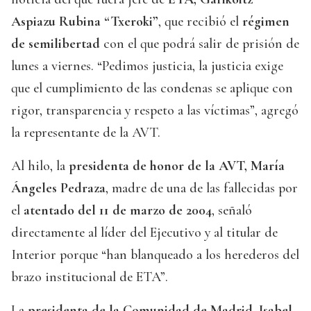
Aspiazu Rubina “Txeroki”
, que recibió el
régimen
de semilibertad
con el que podrá salir de prisión de
lunes a viernes. “Pedimos justicia, la justicia exige
que el cumplimiento de las condenas se aplique con
rigor, transparencia y respeto a las víctimas”, agregó
la representante de la AVT.
Al hilo, la
presidenta de honor de la AVT, María
Ángeles Pedraza
, madre de una de las fallecidas por
el
atentado del 11 de marzo de 2004
, señaló
directamente al líder del Ejecutivo y al titular de
Interior porque “han blanqueado a los herederos del
brazo institucional de ETA”.
La
presidenta de la Comunidad de Madrid, Isabel