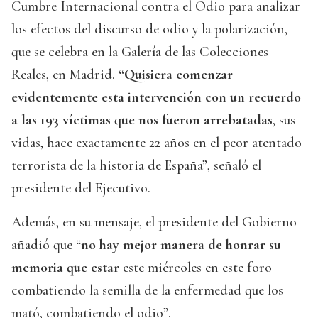
Cumbre Internacional contra el Odio para analizar
los efectos del discurso de odio y la polarización,
que se celebra en la Galería de las Colecciones
Reales, en Madrid.
“Quisiera comenzar
evidentemente esta intervención con un recuerdo
a las 193 víctimas que nos fueron arrebatadas
, sus
vidas, hace exactamente 22 años en el peor atentado
terrorista de la historia de España”, señaló el
presidente del Ejecutivo.
Además, en su mensaje, el presidente del Gobierno
añadió que “
no hay mejor manera de honrar su
memoria que estar
este miércoles en este foro
combatiendo la semilla de la enfermedad que los
mató, combatiendo el odio”.