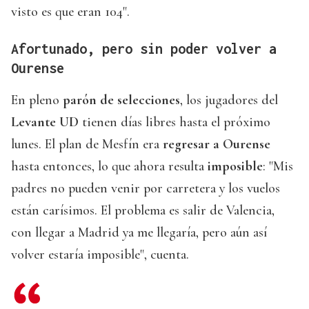
visto es que eran 104".
Afortunado, pero sin poder volver a
Ourense
En pleno
parón de selecciones
, los jugadores del
Levante UD
tienen días libres hasta el próximo
lunes. El plan de Mesfín era
regresar a Ourense
hasta entonces, lo que ahora resulta
imposible
: "Mis
padres no pueden venir por carretera y los vuelos
están carísimos. El problema es salir de Valencia,
con llegar a Madrid ya me llegaría, pero aún así
volver estaría imposible", cuenta.