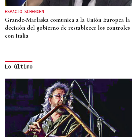
ESPACIO SCHENGEN
Grande-Marlaska comunica a la Unión Europea la
decisión del gobierno de restablecer los controles
con Italia
Lo último
NO SE DESCARTAN MENORES DE EDAD
Ceuta investiga seis presuntas agresiones sexuales