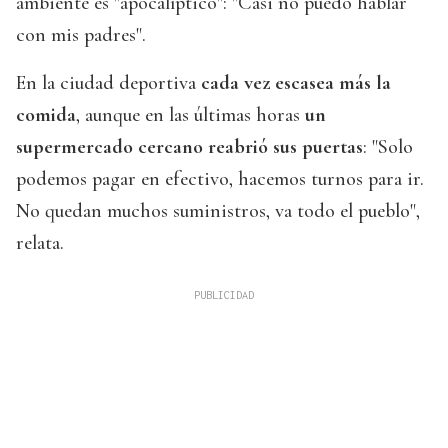
ambiente es "apocalíptico": "Casi no puedo hablar
con mis padres".
En la ciudad deportiva
cada vez escasea más la
comida
, aunque en las últimas horas
un
supermercado cercano
reabrió sus puertas
: "Solo
podemos pagar en efectivo, hacemos turnos para ir.
No quedan muchos suministros, va todo el pueblo",
relata.