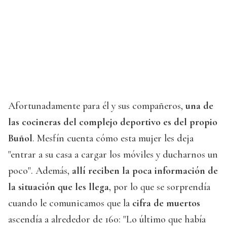
Afortunadamente para él y sus compañeros,
una de
las cocineras del complejo deportivo es del propio
Buñol
. Mesfín cuenta cómo esta mujer les deja
"entrar a su casa a cargar los móviles y ducharnos un
poco". Además,
allí reciben la poca información de
la situación que les llega
, por lo que se sorprendía
cuando le comunicamos que la
cifra de muertos
ascendía a alrededor de 160: "Lo último que había