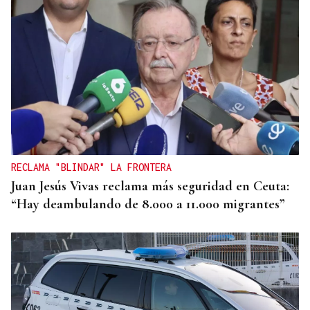
RECLAMA "BLINDAR" LA FRONTERA
Juan Jesús Vivas reclama más seguridad en Ceuta:
“Hay deambulando de 8.000 a 11.000 migrantes”