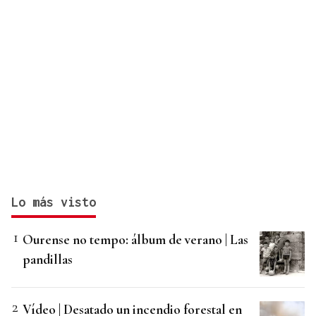
Lo más visto
Ourense no tempo: álbum de verano | Las
pandillas
Vídeo | Desatado un incendio forestal en