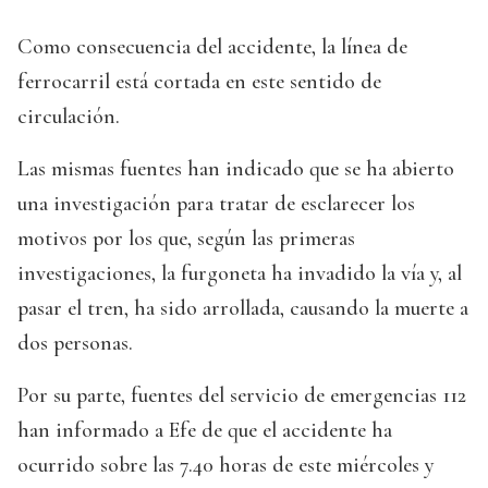
Como consecuencia del accidente, la línea de
ferrocarril está cortada en este sentido de
circulación.
Las mismas fuentes han indicado que se ha abierto
una investigación para tratar de esclarecer los
motivos por los que, según las primeras
investigaciones, la furgoneta ha invadido la vía y, al
pasar el tren, ha sido arrollada, causando la muerte a
dos personas.
Por su parte, fuentes del servicio de emergencias 112
han informado a Efe de que el accidente ha
ocurrido sobre las 7.40 horas de este miércoles y