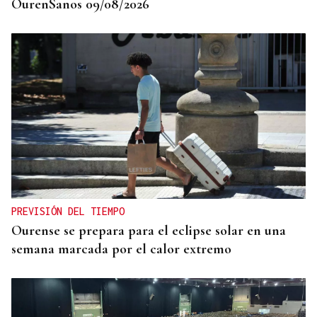
OurenSanos 09/08/2026
PREVISIÓN DEL TIEMPO
Ourense se prepara para el eclipse solar en una
semana marcada por el calor extremo