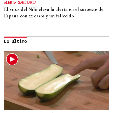
ALERTA SANITARIA
El virus del Nilo eleva la alerta en el suroeste de
España con 22 casos y un fallecido
Lo último
RECUPERACIÓN FORESTAL
El Gobierno cubrirá el 50% de la restauración de
la superficie afectada por el incendio forestal de
Niebla